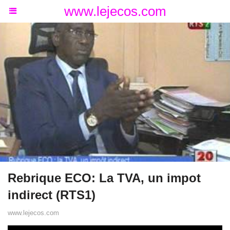
www.lejecos.com
Rebrique ECO: La TVA, un impot
indirect (RTS1)
www.lejecos.com