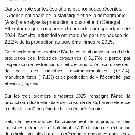
Dans sa note sur les évolutions économiques récentes,
l’Agence nationale de la statistique et de la démographie
(Ansd) a analysé la production industrielle du Sénégal.
Elle informe que comparée à la période correspondante de
2024, l’activité industrielle est marquée par une hausse de
22,2% de la production au troisième trimestre 2025.
Cette performance, explique l’Ands, est attribuable au bond de la
production des industries extractives (+51,7%) ; portée par
l’expansion de l’extraction du pétrole, ainsi qu’à l’accroissement
de celle des industries environnementales (+7,7%),
manufacturières (+7,1%) et de production de « l’électricité, gaz
et eau » (+5,7%).
Sur les trois premiers trimestres 2025, renseigne l’Ansd, la
production industrielle totale se consolide de 25,1% en référence
à celle de la même période de l’année précédente.
Selon la même source, l’accroissement de la production des
industries extractives est attribuable à l’extension de l’extraction
du pétrole brut ainsi qu’à la performance constatée dans les «