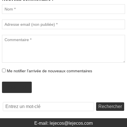
Me notifier l'arrivée de nouveaux commentaires
AJOUTER
Rechercher
E-mail: lejecos@lejecos.com