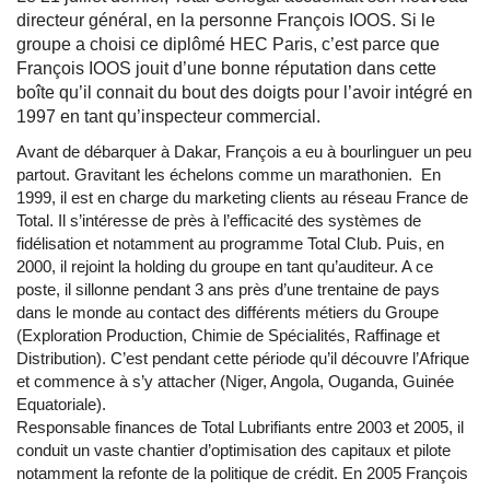
directeur général, en la personne François IOOS. Si le
groupe a choisi ce diplômé HEC Paris, c’est parce que
François IOOS jouit d’une bonne réputation dans cette
boîte qu’il connait du bout des doigts pour l’avoir intégré en
1997 en tant qu’inspecteur commercial.
Avant de débarquer à Dakar, François a eu à bourlinguer un peu
partout. Gravitant les échelons comme un marathonien. En
1999, il est en charge du marketing clients au réseau France de
Total. Il s’intéresse de près à l’efficacité des systèmes de
fidélisation et notamment au programme Total Club. Puis, en
2000, il rejoint la holding du groupe en tant qu’auditeur. A ce
poste, il sillonne pendant 3 ans près d’une trentaine de pays
dans le monde au contact des différents métiers du Groupe
(Exploration Production, Chimie de Spécialités, Raffinage et
Distribution). C’est pendant cette période qu’il découvre l’Afrique
et commence à s’y attacher (Niger, Angola, Ouganda, Guinée
Equatoriale).
Responsable finances de Total Lubrifiants entre 2003 et 2005, il
conduit un vaste chantier d’optimisation des capitaux et pilote
notamment la refonte de la politique de crédit. En 2005 François