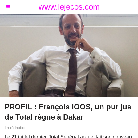
www.lejecos.com
PROFIL : François IOOS, un pur jus
de Total règne à Dakar
La rédaction
Le 21 juillet dernier, Total Sénégal accueillait son nouveau