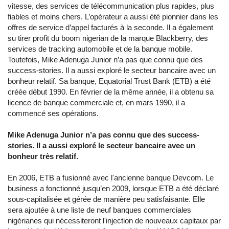
vitesse, des services de télécommunication plus rapides, plus
fiables et moins chers. L’opérateur a aussi été pionnier dans les
offres de service d’appel facturés à la seconde. Il a également
su tirer profit du boom nigerian de la marque Blackberry, des
services de tracking automobile et de la banque mobile.
Toutefois, Mike Adenuga Junior n’a pas que connu que des
success-stories. Il a aussi exploré le secteur bancaire avec un
bonheur relatif. Sa banque, Equatorial Trust Bank (ETB) a été
créée début 1990. En février de la même année, il a obtenu sa
licence de banque commerciale et, en mars 1990, il a
commencé ses opérations.
Mike Adenuga Junior n’a pas connu que des success-
stories. Il a aussi exploré le secteur bancaire avec un
bonheur très relatif.
En 2006, ETB a fusionné avec l'ancienne banque Devcom. Le
business a fonctionné jusqu’en 2009, lorsque ETB a été déclaré
sous-capitalisée et gérée de manière peu satisfaisante. Elle
sera ajoutée à une liste de neuf banques commerciales
nigérianes qui nécessiteront l'injection de nouveaux capitaux par