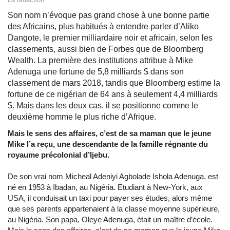
Son nom n’évoque pas grand chose à une bonne partie
des Africains, plus habitués à entendre parler d’Aliko
Dangote, le premier milliardaire noir et africain, selon les
classements, aussi bien de Forbes que de Bloomberg
Wealth. La première des institutions attribue à Mike
Adenuga une fortune de 5,8 milliards $ dans son
classement de mars 2018, tandis que Bloomberg estime la
fortune de ce nigérian de 64 ans à seulement 4,4 milliards
$. Mais dans les deux cas, il se positionne comme le
deuxième homme le plus riche d’Afrique.
Mais le sens des affaires, c’est de sa maman que le jeune
Mike l’a reçu, une descendante de la famille régnante du
royaume précolonial d’Ijebu.
De son vrai nom Micheal Adeniyi Agbolade Ishola Adenuga, est
né en 1953 à Ibadan, au Nigéria. Etudiant à New-York, aux
USA, il conduisait un taxi pour payer ses études, alors même
que ses parents appartenaient à la classe moyenne supérieure,
au Nigéria. Son papa, Oleye Adenuga, était un maître d’école.