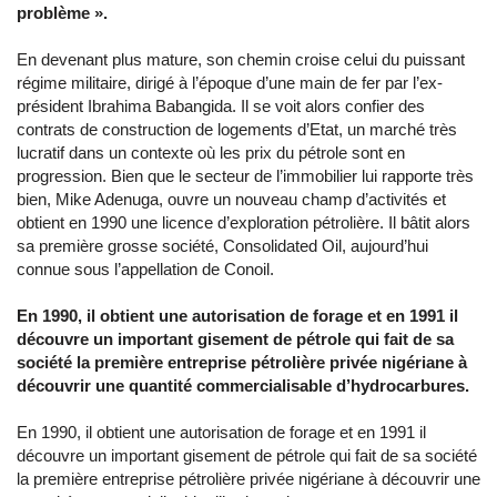
problème ».
En devenant plus mature, son chemin croise celui du puissant
régime militaire, dirigé à l’époque d’une main de fer par l’ex-
président Ibrahima Babangida. Il se voit alors confier des
contrats de construction de logements d’Etat, un marché très
lucratif dans un contexte où les prix du pétrole sont en
progression. Bien que le secteur de l’immobilier lui rapporte très
bien, Mike Adenuga, ouvre un nouveau champ d’activités et
obtient en 1990 une licence d’exploration pétrolière. Il bâtit alors
sa première grosse société, Consolidated Oil, aujourd’hui
connue sous l’appellation de Conoil.
En 1990, il obtient une autorisation de forage et en 1991 il
découvre un important gisement de pétrole qui fait de sa
société la première entreprise pétrolière privée nigériane à
découvrir une quantité commercialisable d’hydrocarbures.
En 1990, il obtient une autorisation de forage et en 1991 il
découvre un important gisement de pétrole qui fait de sa société
la première entreprise pétrolière privée nigériane à découvrir une