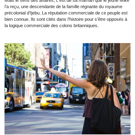
Mais le sens des affaires, c’est de sa maman que le jeune Mike
l’a reçu, une descendante de la famille régnante du royaume
précolonial d’Ijebu. La réputation commerciale de ce peuple est
bien connue. Ils sont cités dans l’histoire pour s’être opposés à
la logique commerciale des colons britanniques.