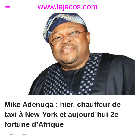
www.lejecos.com
Mike Adenuga : hier, chauffeur de
taxi à New-York et aujourd’hui 2e
fortune d’Afrique
La rédaction