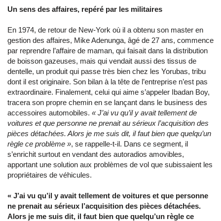
Un sens des affaires, repéré par les militaires
En 1974, de retour de New-York où il a obtenu son master en
gestion des affaires, Mike Adenunga, âgé de 27 ans, commence
par reprendre l’affaire de maman, qui faisait dans la distribution
de boisson gazeuses, mais qui vendait aussi des tissus de
dentelle, un produit qui passe très bien chez les Yorubas, tribu
dont il est originaire. Son bilan à la tête de l’entreprise n’est pas
extraordinaire. Finalement, celui qui aime s’appeler Ibadan Boy,
tracera son propre chemin en se lançant dans le business des
accessoires automobiles.
« J’ai vu qu’il y avait tellement de
voitures et que personne ne prenait au sérieux l’acquisition des
pièces détachées. Alors je me suis dit, il faut bien que quelqu’un
règle ce problème »
, se rappelle-t-il. Dans ce segment, il
s’enrichit surtout en vendant des autoradios amovibles,
apportant une solution aux problèmes de vol que subissaient les
propriétaires de véhicules.
« J’ai vu qu’il y avait tellement de voitures et que personne
ne prenait au sérieux l’acquisition des pièces détachées.
Alors je me suis dit, il faut bien que quelqu’un règle ce