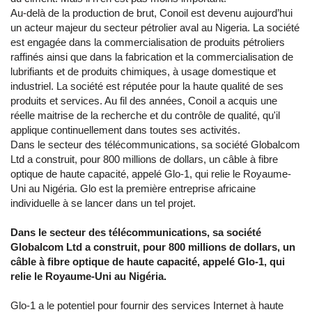
Au-delà de la production de brut, Conoil est devenu aujourd’hui
un acteur majeur du secteur pétrolier aval au Nigeria. La société
est engagée dans la commercialisation de produits pétroliers
raffinés ainsi que dans la fabrication et la commercialisation de
lubrifiants et de produits chimiques, à usage domestique et
industriel. La société est réputée pour la haute qualité de ses
produits et services. Au fil des années, Conoil a acquis une
réelle maitrise de la recherche et du contrôle de qualité, qu'il
applique continuellement dans toutes ses activités.
Dans le secteur des télécommunications, sa société Globalcom
Ltd a construit, pour 800 millions de dollars, un câble à fibre
optique de haute capacité, appelé Glo-1, qui relie le Royaume-
Uni au Nigéria. Glo est la première entreprise africaine
individuelle à se lancer dans un tel projet.
Dans le secteur des télécommunications, sa société
Globalcom Ltd a construit, pour 800 millions de dollars, un
câble à fibre optique de haute capacité, appelé Glo-1, qui
relie le Royaume-Uni au Nigéria.
Glo-1 a le potentiel pour fournir des services Internet à haute