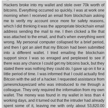
Hackers broke into my wallet and stole over 70k worth of
bitcoins. Everything occurred so quickly. I was at work one
morning when I received an email from blockchain asking
me to verify my account once more for safety reasons,
which I did thinking it was the appropriate blockchain email
address sending the mail to me. I then clicked a file that
was attached to the email, and that's when everything went
wrong. My personal computer collapsed for a brief period,
and then I got an alert that my Bitcoin had been submitted
into a different wallet. I tried emailing the blockchain
support since I was so enraged and perplexed to see if
there was any chance I could get my bitcoins back, but they
stated there was nothing they could do. I gave up on it for a
little period of time. I was informed that I could actually find
Bitcoin with the aid of a hacker. I requested assistance from
jamesmckaywizard who was introduced to me through a
colleague. They only required the information from my own
wallet. The money was found in my wallet in less than 4
working days, and it turned out that the intruder had already
spent some of it, leaving me with only about 53,820.00