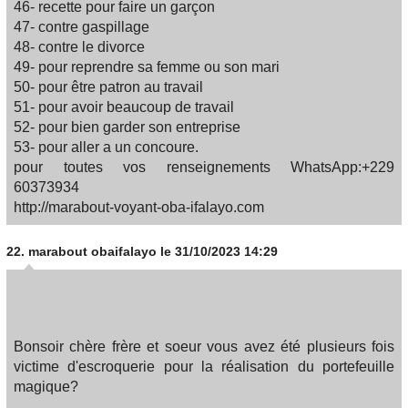
46- recette pour faire un garçon
47- contre gaspillage
48- contre le divorce
49- pour reprendre sa femme ou son mari
50- pour être patron au travail
51- pour avoir beaucoup de travail
52- pour bien garder son entreprise
53- pour aller a un concoure.
pour toutes vos renseignements WhatsApp:+229
60373934
http://marabout-voyant-oba-ifalayo.com
22.
marabout obaifalayo
le 31/10/2023 14:29
Bonsoir chère frère et soeur vous avez été plusieurs fois
victime d'escroquerie pour la réalisation du portefeuille
magique?