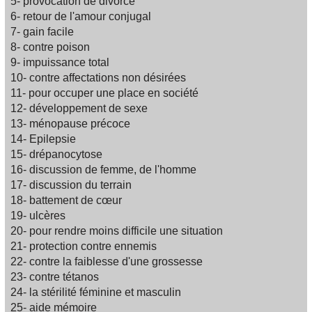
5- provocation de divorce
6- retour de l'amour conjugal
7- gain facile
8- contre poison
9- impuissance total
10- contre affectations non désirées
11- pour occuper une place en société
12- développement de sexe
13- ménopause précoce
14- Epilepsie
15- drépanocytose
16- discussion de femme, de l'homme
17- discussion du terrain
18- battement de cœur
19- ulcères
20- pour rendre moins difficile une situation
21- protection contre ennemis
22- contre la faiblesse d'une grossesse
23- contre tétanos
24- la stérilité féminine et masculin
25- aide mémoire