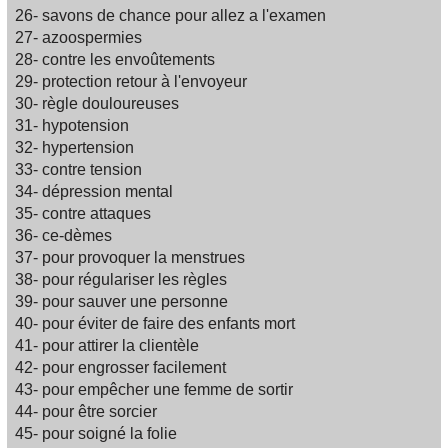
26- savons de chance pour allez a l'examen
27- azoospermies
28- contre les envoûtements
29- protection retour à l'envoyeur
30- règle douloureuses
31- hypotension
32- hypertension
33- contre tension
34- dépression mental
35- contre attaques
36- ce-dèmes
37- pour provoquer la menstrues
38- pour régulariser les règles
39- pour sauver une personne
40- pour éviter de faire des enfants mort
41- pour attirer la clientèle
42- pour engrosser facilement
43- pour empêcher une femme de sortir
44- pour être sorcier
45- pour soigné la folie