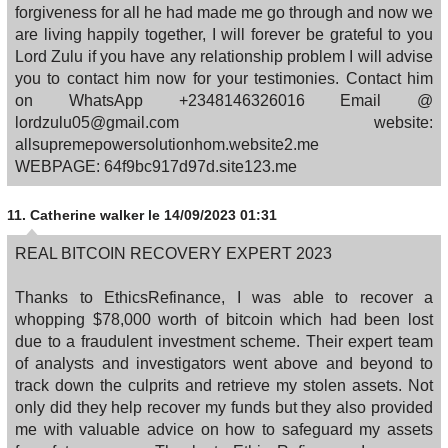
forgiveness for all he had made me go through and now we
are living happily together, I will forever be grateful to you
Lord Zulu if you have any relationship problem I will advise
you to contact him now for your testimonies. Contact him
on WhatsApp +2348146326016 Email @
lordzulu05@gmail.com website:
allsupremepowersolutionhom.website2.me
WEBPAGE: 64f9bc917d97d.site123.me
11.
Catherine walker
le 14/09/2023 01:31
REAL BITCOIN RECOVERY EXPERT 2023
Thanks to EthicsRefinance, I was able to recover a
whopping $78,000 worth of bitcoin which had been lost
due to a fraudulent investment scheme. Their expert team
of analysts and investigators went above and beyond to
track down the culprits and retrieve my stolen assets. Not
only did they help recover my funds but they also provided
me with valuable advice on how to safeguard my assets