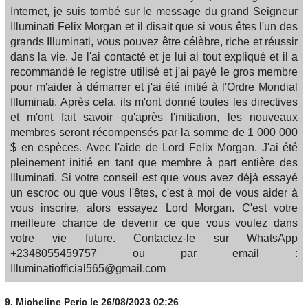
Internet, je suis tombé sur le message du grand Seigneur
Illuminati Felix Morgan et il disait que si vous êtes l'un des
grands Illuminati, vous pouvez être célèbre, riche et réussir
dans la vie. Je l'ai contacté et je lui ai tout expliqué et il a
recommandé le registre utilisé et j'ai payé le gros membre
pour m'aider à démarrer et j'ai été initié à l'Ordre Mondial
Illuminati. Après cela, ils m'ont donné toutes les directives
et m'ont fait savoir qu'après l'initiation, les nouveaux
membres seront récompensés par la somme de 1 000 000
$ en espèces. Avec l'aide de Lord Felix Morgan. J'ai été
pleinement initié en tant que membre à part entière des
Illuminati. Si votre conseil est que vous avez déjà essayé
un escroc ou que vous l'êtes, c'est à moi de vous aider à
vous inscrire, alors essayez Lord Morgan. C'est votre
meilleure chance de devenir ce que vous voulez dans
votre vie future. Contactez-le sur WhatsApp
+2348055459757 ou par email :
Illuminatiofficial565@gmail.com
9.
Micheline Peric
le 26/08/2023 02:26