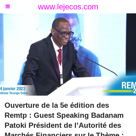
www.lejecos.com
Ouverture de la 5e édition des
Remtp : Guest Speaking Badanam
Patoki Président de l’Autorité des
Marchés Financiers sur le Thème :