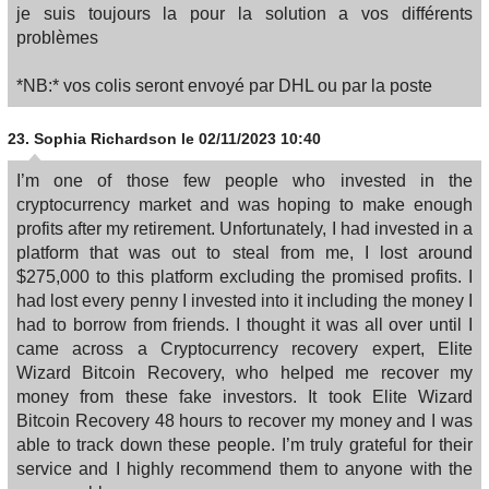
je suis toujours la pour la solution a vos différents
problèmes
*NB:* vos colis seront envoyé par DHL ou par la poste
23.
Sophia Richardson
le 02/11/2023 10:40
I’m one of those few people who invested in the
cryptocurrency market and was hoping to make enough
profits after my retirement. Unfortunately, I had invested in a
platform that was out to steal from me, I lost around
$275,000 to this platform excluding the promised profits. I
had lost every penny I invested into it including the money I
had to borrow from friends. I thought it was all over until I
came across a Cryptocurrency recovery expert, Elite
Wizard Bitcoin Recovery, who helped me recover my
money from these fake investors. It took Elite Wizard
Bitcoin Recovery 48 hours to recover my money and I was
able to track down these people. I’m truly grateful for their
service and I highly recommend them to anyone with the