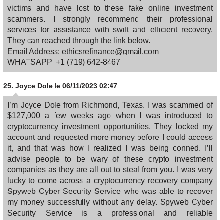
victims and have lost to these fake online investment
scammers. I strongly recommend their professional
services for assistance with swift and efficient recovery.
They can reached through the link below.
Email Address: ethicsrefinance@gmail.com
WHATSAPP :+1 (719) 642-8467
25.
Joyce Dole
le 06/11/2023 02:47
I’m Joyce Dole from Richmond, Texas. I was scammed of
$127,000 a few weeks ago when I was introduced to
cryptocurrency investment opportunities. They locked my
account and requested more money before I could access
it, and that was how I realized I was being conned. I’ll
advise people to be wary of these crypto investment
companies as they are all out to steal from you. I was very
lucky to come across a cryptocurrency recovery company
Spyweb Cyber Security Service who was able to recover
my money successfully without any delay. Spyweb Cyber
Security Service is a professional and reliable