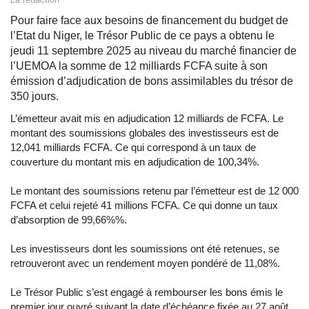
Pour faire face aux besoins de financement du budget de
l’Etat du Niger, le Trésor Public de ce pays a obtenu le
jeudi 11 septembre 2025 au niveau du marché financier de
l’UEMOA la somme de 12 milliards FCFA suite à son
émission d’adjudication de bons assimilables du trésor de
350 jours.
L’émetteur avait mis en adjudication 12 milliards de FCFA. Le
montant des soumissions globales des investisseurs est de
12,041 milliards FCFA. Ce qui correspond à un taux de
couverture du montant mis en adjudication de 100,34%.
Le montant des soumissions retenu par l’émetteur est de 12 000
FCFA et celui rejeté 41 millions FCFA. Ce qui donne un taux
d’absorption de 99,66%%.
Les investisseurs dont les soumissions ont été retenues, se
retrouveront avec un rendement moyen pondéré de 11,08%.
Le Trésor Public s’est engagé à rembourser les bons émis le
premier jour ouvré suivant la date d’échéance fixée au 27 août