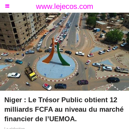
www.lejecos.com
Niger : Le Trésor Public obtient 12
milliards FCFA au niveau du marché
financier de l’UEMOA.
La rédaction