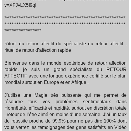
v=XFJvLX5I9qI
*********************************************************************
*********************************************************************
*********************
Rituel du retour affectif du spécialiste du retour affectif ,
rituel de retour d’affection rapide
Bienvenue dans le monde ésotérique de retour affection
rapide. je suis un grand spécialiste du RETOUR
AFFECTIF avec une longue expérience certifié sur le plan
mondial surtout en Europe et en Afrique .
J’utilise une Magie très puissante qui me permet de
résoudre tous vos problèmes sentimentaux dans
Honnêteté, efficacité et rapidité, surtout en discrétion totale
, retour de l’être aimé en moins d’une semaine. J’ai un taux
de réussite proche de 99.9% pour ne pas dire 100% dont
vous verrez les témoignages des gens satisfaits en Vidéo