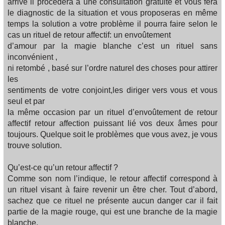
arrive il procédera a une consultation gratuite et vous fera
le diagnostic de la situation et vous proposeras en même
temps la solution a votre problème il pourra faire selon le
cas un rituel de retour affectif: un envoûtement
d’amour par la magie blanche c’est un rituel sans
inconvénient ,
ni retombé , basé sur l’ordre naturel des choses pour attirer
les
sentiments de votre conjoint,les diriger vers vous et vous
seul et par
la même occasion par un rituel d’envoûtement de retour
affectif retour affection puissant lié vos deux âmes pour
toujours. Quelque soit le problèmes que vous avez, je vous
trouve solution.
Qu’est-ce qu’un retour affectif ?
Comme son nom l’indique, le retour affectif correspond à
un rituel visant à faire revenir un être cher. Tout d’abord,
sachez que ce rituel ne présente aucun danger car il fait
partie de la magie rouge, qui est une branche de la magie
blanche.