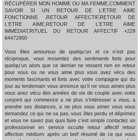
RÉCUPÉRER MON HOMME OU MA FEMME,COMMENT
SAVOIR SI UN RETOUR DE L'ETRE AIME
FONCTIONNE ,RETOUR AFFECTIF,RETOUR DE
L'ETRE AIME,RETOUR DE L'ETRE AIME
IMMÉDIAT,RITUEL DU RETOUR AFFECTIF +229
64472900
Vous êtes amoureux de quelqu’un et ce n’est pas
réciproque, vous ressentez des sentiments forts pour
quelqu’un alors que ce dernier ne ressent rien en retour
pour vous ou ne vous aime plus vous avez vécu des
moments fascinants et forts avec votre compagne qui du
jour au lendemain vous annonce qu’il ne vous aimes plus
vous avez vécu des années de vie de couple avec votre
conjoint qui commence a ne plus s’intéresser a vous, a
prendre ses distances, a ne plus vous aimer vous vous
demandez ce qui ne va pas, vous êtes perdu et déprimez
et vous ne savez pas quoi faire c’est simple contactez un
professionnel en service occulte retour affectif retour
affection médium: après un bref résumé de ce qui vous