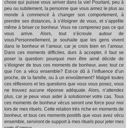
chose qui puisse vous arriver dans la vie! Pourtant, peu à
peu ou subitement, la personne que vous aimez le plus au
monde à commencé à changer son comportement, à
prendre ses distances, à s’éloigner de vous, et s’apprête
même à briser ce bonheur. Vous ne comprenez pas ce qui
vous arrive. Alors, tout s’écroule autour de
vous.Personnellement, je souhaite que les gens vivent
dans le bonheur et l’amour, car je crois bien en l’amour.
Dans ces moments difficiles, durs à accepter, il faut se
poser la question: pourquoi mon être aimé décide de
s’éloigner de tous ces moments de bonheur, avec tout ce
que l’on a vécu ensemble? Est-ce dû à l’influence d’un
proche, de la famille, ou à un envoûtement? Malgré toutes
ces réflexions et les questions que vous vous posez, vous
ne trouvez aucune réponse adéquate. Alors, n’attendez
plus, car je peux vous aider à solutionner votre cas. Tous
ces moments de bonheur vécus seront une force pour moi
lors de mes rituels. Cette relation très riche en moments de
bonheur, et tous ces moments positifs que vous avez vécu
ensemble, serviront de support à mes rituels pour jeter mes
sorts d’amour.