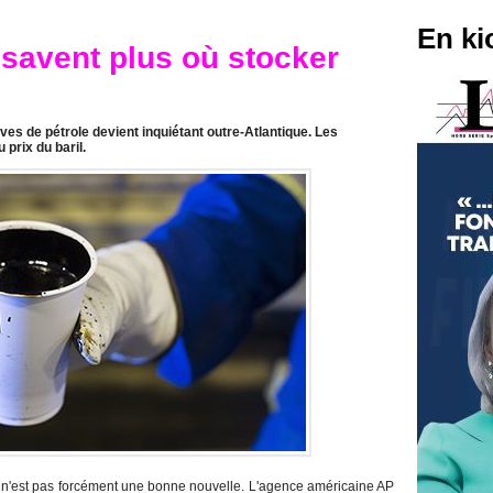
En ki
 savent plus où stocker
ves de pétrole devient inquiétant outre-Atlantique. Les
 prix du baril.
e n'est pas forcément une bonne nouvelle. L'agence américaine AP