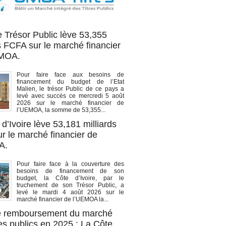
OA titres
e Trésor Public lève 53,355
s FCFA sur le marché financier
EMOA.
Pour faire face aux besoins de
financement du budget de l’Etat
Malien, le trésor Public de ce pays a
levé avec succès ce mercredi 5 août
2026 sur le marché financier de
l’UEMOA, la somme de 53,355...
d’Ivoire lève 53,181 milliards
r le marché financier de
A.
Pour faire face à la couverture des
besoins de financement de son
budget, la Côte d’Ivoire, par le
truchement de son Trésor Public, a
levé le mardi 4 août 2026 sur le
marché financier de l’UEMOA la...
de remboursement du marché
es publics en 2025 : La Côte