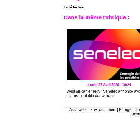
La rédaction
Dans la même rubrique :
Lundi 27 Avril 2026 - 10:24
West african energy : Senelec annonce avo
acquis la totalité des actions
Assurance
|
Environnement
|
Energie
|
Sa
Elev