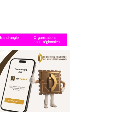
Grand-angle
Organisations
sous-régionales