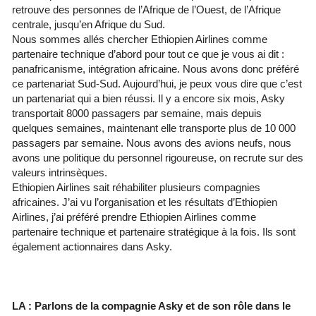
retrouve des personnes de l’Afrique de l’Ouest, de l’Afrique
centrale, jusqu’en Afrique du Sud.
Nous sommes allés chercher Ethiopien Airlines comme
partenaire technique d’abord pour tout ce que je vous ai dit :
panafricanisme, intégration africaine. Nous avons donc préféré
ce partenariat Sud-Sud. Aujourd’hui, je peux vous dire que c’est
un partenariat qui a bien réussi. Il y a encore six mois, Asky
transportait 8000 passagers par semaine, mais depuis
quelques semaines, maintenant elle transporte plus de 10 000
passagers par semaine. Nous avons des avions neufs, nous
avons une politique du personnel rigoureuse, on recrute sur des
valeurs intrinsèques.
Ethiopien Airlines sait réhabiliter plusieurs compagnies
africaines. J’ai vu l’organisation et les résultats d’Ethiopien
Airlines, j’ai préféré prendre Ethiopien Airlines comme
partenaire technique et partenaire stratégique à la fois. Ils sont
également actionnaires dans Asky.
LA : Parlons de la compagnie Asky et de son rôle dans le