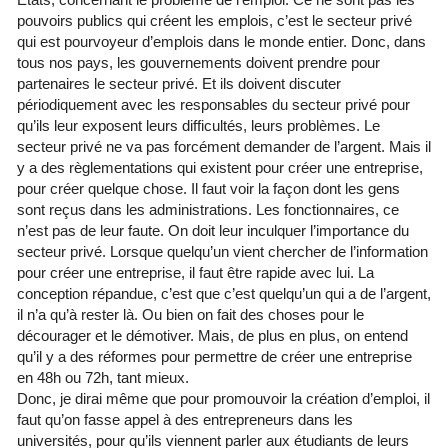
pouvoirs publics qui créent les emplois, c’est le secteur privé
qui est pourvoyeur d’emplois dans le monde entier. Donc, dans
tous nos pays, les gouvernements doivent prendre pour
partenaires le secteur privé. Et ils doivent discuter
périodiquement avec les responsables du secteur privé pour
qu’ils leur exposent leurs difficultés, leurs problèmes. Le
secteur privé ne va pas forcément demander de l’argent. Mais il
y a des règlementations qui existent pour créer une entreprise,
pour créer quelque chose. Il faut voir la façon dont les gens
sont reçus dans les administrations. Les fonctionnaires, ce
n’est pas de leur faute. On doit leur inculquer l’importance du
secteur privé. Lorsque quelqu’un vient chercher de l’information
pour créer une entreprise, il faut être rapide avec lui. La
conception répandue, c’est que c’est quelqu’un qui a de l’argent,
il n’a qu’à rester là. Ou bien on fait des choses pour le
décourager et le démotiver. Mais, de plus en plus, on entend
qu’il y a des réformes pour permettre de créer une entreprise
en 48h ou 72h, tant mieux.
Donc, je dirai même que pour promouvoir la création d’emploi, il
faut qu’on fasse appel à des entrepreneurs dans les
universités, pour qu’ils viennent parler aux étudiants de leurs