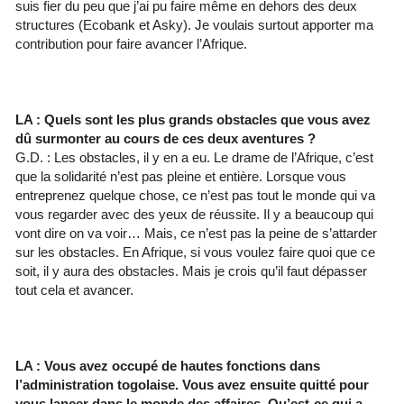
suis fier du peu que j’ai pu faire même en dehors des deux
structures (Ecobank et Asky). Je voulais surtout apporter ma
contribution pour faire avancer l’Afrique.
LA : Quels sont les plus grands obstacles que vous avez
dû surmonter au cours de ces deux aventures ?
G.D. : Les obstacles, il y en a eu. Le drame de l’Afrique, c’est
que la solidarité n’est pas pleine et entière. Lorsque vous
entreprenez quelque chose, ce n’est pas tout le monde qui va
vous regarder avec des yeux de réussite. Il y a beaucoup qui
vont dire on va voir… Mais, ce n’est pas la peine de s’attarder
sur les obstacles. En Afrique, si vous voulez faire quoi que ce
soit, il y aura des obstacles. Mais je crois qu’il faut dépasser
tout cela et avancer.
LA : Vous avez occupé de hautes fonctions dans
l’administration togolaise. Vous avez ensuite quitté pour
vous lancer dans le monde des affaires. Qu’est-ce qui a