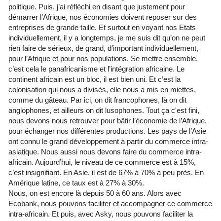
politique. Puis, j’ai réfléchi en disant que justement pour
démarrer l’Afrique, nos économies doivent reposer sur des
entreprises de grande taille. Et surtout en voyant nos Etats
individuellement, il y a longtemps, je me suis dit qu’on ne peut
rien faire de sérieux, de grand, d’important individuellement,
pour l’Afrique et pour nos populations. Se mettre ensemble,
c’est cela le panafricanisme et l’intégration africaine. Le
continent africain est un bloc, il est bien uni. Et c’est la
colonisation qui nous a divisés, elle nous a mis en miettes,
comme du gâteau. Par ici, on dit francophones, là on dit
anglophones, et ailleurs on dit lusophones. Tout ça c'est fini,
nous devons nous retrouver pour bâtir l’économie de l’Afrique,
pour échanger nos différentes productions. Les pays de l’Asie
ont connu le grand développement à partir du commerce intra-
asiatique. Nous aussi nous devons faire du commerce intra-
africain. Aujourd’hui, le niveau de ce commerce est à 15%,
c’est insignifiant. En Asie, il est de 67% à 70% à peu près. En
Amérique latine, ce taux est à 27% à 30%.
Nous, on est encore là depuis 50 à 60 ans. Alors avec
Ecobank, nous pouvons faciliter et accompagner ce commerce
intra-africain. Et puis, avec Asky, nous pouvons faciliter la