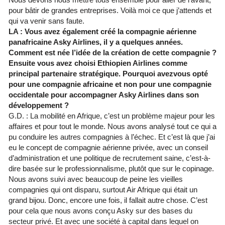
pour bâtir de grandes entreprises. Voilà moi ce que j’attends et
qui va venir sans faute.
LA : Vous avez également créé la compagnie aérienne
panafricaine Asky Airlines, il y a quelques années.
Comment est née l’idée de la création de cette compagnie ?
Ensuite vous avez choisi Ethiopien Airlines comme
principal partenaire stratégique. Pourquoi avezvous opté
pour une compagnie africaine et non pour une compagnie
occidentale pour accompagner Asky Airlines dans son
développement ?
G.D. : La mobilité en Afrique, c’est un problème majeur pour les
affaires et pour tout le monde. Nous avons analysé tout ce qui a
pu conduire les autres compagnies à l’échec. Et c’est là que j’ai
eu le concept de compagnie aérienne privée, avec un conseil
d’administration et une politique de recrutement saine, c’est-à-
dire basée sur le professionnalisme, plutôt que sur le copinage.
Nous avons suivi avec beaucoup de peine les vieilles
compagnies qui ont disparu, surtout Air Afrique qui était un
grand bijou. Donc, encore une fois, il fallait autre chose. C’est
pour cela que nous avons conçu Asky sur des bases du
secteur privé. Et avec une société à capital dans lequel on