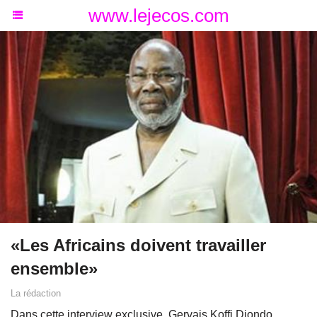
www.lejecos.com
«Les Africains doivent travailler
ensemble»
La rédaction
Dans cette interview exclusive, Gervais Koffi Djondo,