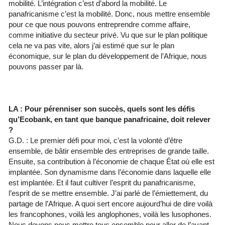
mobilité. L’intégration c’est d’abord la mobilité. Le
panafricanisme c’est la mobilité. Donc, nous mettre ensemble
pour ce que nous pouvons entreprendre comme affaire,
comme initiative du secteur privé. Vu que sur le plan politique
cela ne va pas vite, alors j’ai estimé que sur le plan
économique, sur le plan du développement de l’Afrique, nous
pouvons passer par là.
LA : Pour pérenniser son succès, quels sont les défis
qu’Ecobank, en tant que banque panafricaine, doit relever
?
G.D. : Le premier défi pour moi, c’est la volonté d’être
ensemble, de bâtir ensemble des entreprises de grande taille.
Ensuite, sa contribution à l’économie de chaque État où elle est
implantée. Son dynamisme dans l’économie dans laquelle elle
est implantée. Et il faut cultiver l’esprit du panafricanisme,
l’esprit de se mettre ensemble. J’ai parlé de l’émiettement, du
partage de l’Afrique. A quoi sert encore aujourd’hui de dire voilà
les francophones, voilà les anglophones, voilà les lusophones.
Nous devons nous mettre tous ensemble pour aller de l’avant,