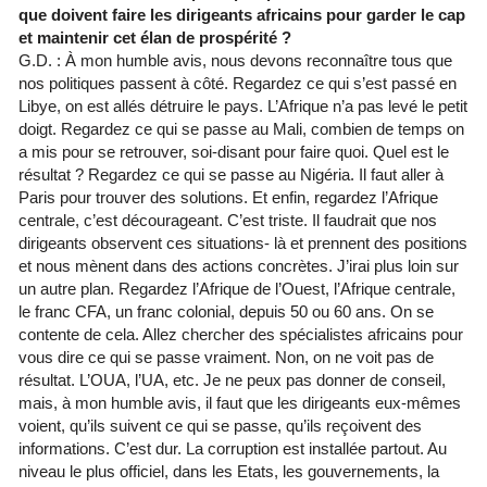
que doivent faire les dirigeants africains pour garder le cap
et maintenir cet élan de prospérité ?
G.D. : À mon humble avis, nous devons reconnaître tous que
nos politiques passent à côté. Regardez ce qui s’est passé en
Libye, on est allés détruire le pays. L’Afrique n’a pas levé le petit
doigt. Regardez ce qui se passe au Mali, combien de temps on
a mis pour se retrouver, soi-disant pour faire quoi. Quel est le
résultat ? Regardez ce qui se passe au Nigéria. Il faut aller à
Paris pour trouver des solutions. Et enfin, regardez l’Afrique
centrale, c’est décourageant. C’est triste. Il faudrait que nos
dirigeants observent ces situations- là et prennent des positions
et nous mènent dans des actions concrètes. J’irai plus loin sur
un autre plan. Regardez l’Afrique de l’Ouest, l’Afrique centrale,
le franc CFA, un franc colonial, depuis 50 ou 60 ans. On se
contente de cela. Allez chercher des spécialistes africains pour
vous dire ce qui se passe vraiment. Non, on ne voit pas de
résultat. L’OUA, l’UA, etc. Je ne peux pas donner de conseil,
mais, à mon humble avis, il faut que les dirigeants eux-mêmes
voient, qu’ils suivent ce qui se passe, qu’ils reçoivent des
informations. C’est dur. La corruption est installée partout. Au
niveau le plus officiel, dans les Etats, les gouvernements, la