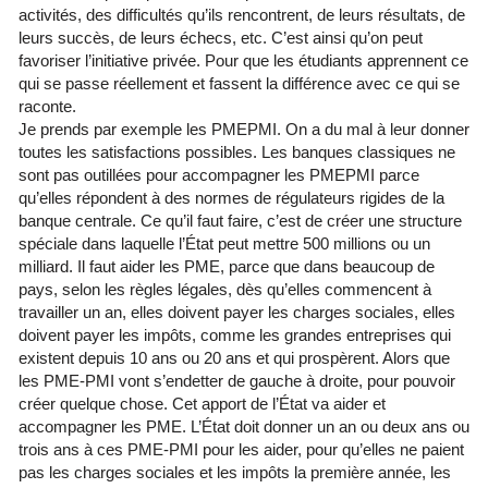
activités, des difficultés qu’ils rencontrent, de leurs résultats, de
leurs succès, de leurs échecs, etc. C’est ainsi qu’on peut
favoriser l’initiative privée. Pour que les étudiants apprennent ce
qui se passe réellement et fassent la différence avec ce qui se
raconte.
Je prends par exemple les PMEPMI. On a du mal à leur donner
toutes les satisfactions possibles. Les banques classiques ne
sont pas outillées pour accompagner les PMEPMI parce
qu’elles répondent à des normes de régulateurs rigides de la
banque centrale. Ce qu’il faut faire, c’est de créer une structure
spéciale dans laquelle l’État peut mettre 500 millions ou un
milliard. Il faut aider les PME, parce que dans beaucoup de
pays, selon les règles légales, dès qu’elles commencent à
travailler un an, elles doivent payer les charges sociales, elles
doivent payer les impôts, comme les grandes entreprises qui
existent depuis 10 ans ou 20 ans et qui prospèrent. Alors que
les PME-PMI vont s’endetter de gauche à droite, pour pouvoir
créer quelque chose. Cet apport de l’État va aider et
accompagner les PME. L’État doit donner un an ou deux ans ou
trois ans à ces PME-PMI pour les aider, pour qu’elles ne paient
pas les charges sociales et les impôts la première année, les