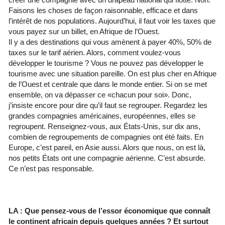
Faisons les choses de façon raisonnable, efficace et dans
l’intérêt de nos populations. Aujourd’hui, il faut voir les taxes que
vous payez sur un billet, en Afrique de l’Ouest.
Il y a des destinations qui vous amènent à payer 40%, 50% de
taxes sur le tarif aérien. Alors, comment voulez-vous
développer le tourisme ? Vous ne pouvez pas développer le
tourisme avec une situation pareille. On est plus cher en Afrique
de l’Ouest et centrale que dans le monde entier. Si on se met
ensemble, on va dépasser ce «chacun pour soi». Donc,
j’insiste encore pour dire qu’il faut se regrouper. Regardez les
grandes compagnies américaines, européennes, elles se
regroupent. Renseignez-vous, aux États-Unis, sur dix ans,
combien de regroupements de compagnies ont été faits. En
Europe, c’est pareil, en Asie aussi. Alors que nous, on est là,
nos petits États ont une compagnie aérienne. C’est absurde.
Ce n’est pas responsable.
LA : Que pensez-vous de l’essor économique que connaît
le continent africain depuis quelques années ? Et surtout