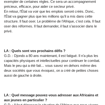
exempter de certaines règles. Ce sera un accompagnement
précieux, efficace, pour aider ce secteur privé.
En retour, l’État va voir que les emplois seront créés. Donc,
l’État va gagner plus que les millions qu’il a mis dans cette
structure. Il faut oser. Le problème de l’Afrique, c’est cela. Il faut
oser des réformes. Il faut demander, il faut s’associer dans le
privé.
LA : Quels sont vos prochains défis ?
G.D. : Djondo a 80 ans maintenant, il est fatigué. Il n’a plus les
capacités physiques et intellectuelles pour continuer le combat.
Mais le peu qui a été fait… vous savez en dehors même des
deux sociétés que vous évoquez, on a créé de petites choses
aussi de gauche à droite.
LA : Quel message pouvez-vous adresser aux Africains et
aux jeunes en particulier ?
G.D. : Il faut dépasser la situation de l’Afrique que nous vivons