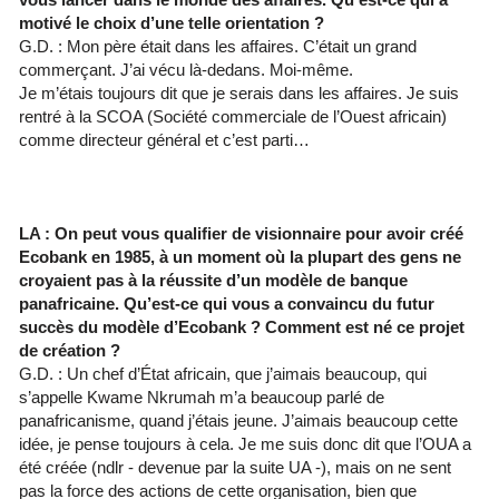
motivé le choix d’une telle orientation ?
G.D. : Mon père était dans les affaires. C’était un grand
commerçant. J’ai vécu là-dedans. Moi-même.
Je m’étais toujours dit que je serais dans les affaires. Je suis
rentré à la SCOA (Société commerciale de l’Ouest africain)
comme directeur général et c’est parti…
LA : On peut vous qualifier de visionnaire pour avoir créé
Ecobank en 1985, à un moment où la plupart des gens ne
croyaient pas à la réussite d’un modèle de banque
panafricaine. Qu’est-ce qui vous a convaincu du futur
succès du modèle d’Ecobank ? Comment est né ce projet
de création ?
G.D. : Un chef d’État africain, que j’aimais beaucoup, qui
s’appelle Kwame Nkrumah m’a beaucoup parlé de
panafricanisme, quand j’étais jeune. J’aimais beaucoup cette
idée, je pense toujours à cela. Je me suis donc dit que l’OUA a
été créée (ndlr - devenue par la suite UA -), mais on ne sent
pas la force des actions de cette organisation, bien que