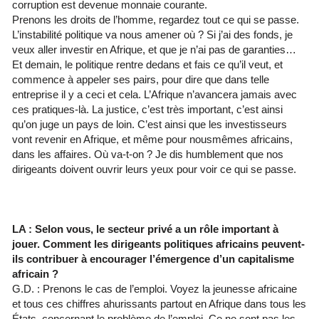
corruption est devenue monnaie courante.
Prenons les droits de l’homme, regardez tout ce qui se passe.
L’instabilité politique va nous amener où ? Si j’ai des fonds, je
veux aller investir en Afrique, et que je n’ai pas de garanties…
Et demain, le politique rentre dedans et fais ce qu’il veut, et
commence à appeler ses pairs, pour dire que dans telle
entreprise il y a ceci et cela. L’Afrique n’avancera jamais avec
ces pratiques-là. La justice, c’est très important, c’est ainsi
qu’on juge un pays de loin. C’est ainsi que les investisseurs
vont revenir en Afrique, et même pour nousmêmes africains,
dans les affaires. Où va-t-on ? Je dis humblement que nos
dirigeants doivent ouvrir leurs yeux pour voir ce qui se passe.
LA : Selon vous, le secteur privé a un rôle important à
jouer. Comment les dirigeants politiques africains peuvent-
ils contribuer à encourager l’émergence d’un capitalisme
africain ?
G.D. : Prenons le cas de l’emploi. Voyez la jeunesse africaine
et tous ces chiffres ahurissants partout en Afrique dans tous les
États, concernant le problème de l’emploi. Ce ne sont pas les