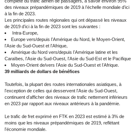
complète du trafic aérien de passagers, à savoir environ 95%
des niveaux prépandémiques de 2019 à l'échelle mondiale d'ici
à la fin de 2023.
Les principales routes régionales qui ont dépassé les niveaux
de 2019 d'ici à la fin de 2023 sont les suivantes :
Intra-Europe,
Europe vers/depuis l'Amérique du Nord, le Moyen-Orient,
l'Asie du Sud-Ouest et l'Afrique,
Amérique du Nord vers/depuis l'Amérique latine et les
Caraïbes, l'Asie du Sud-Ouest, l'Asie du Sud-Est et le Pacifique
Moyen-Orient de/vers l'Asie du Sud-Ouest et l'Afrique.
39 milliards de dollars de bénéfices
Toutefois, la plupart des routes internationales asiatiques, à
l'exception de celles qui desservent l'Asie du Sud-Ouest,
continuent d'afficher des niveaux de trafic nettement inférieurs
en 2023 par rapport aux niveaux antérieurs à la pandémie.
Le trafic de fret exprimé en FTK en 2023 est estimé à 3% de
moins que les niveaux prépandémiques de 2019, reflétant
l'économie mondiale.