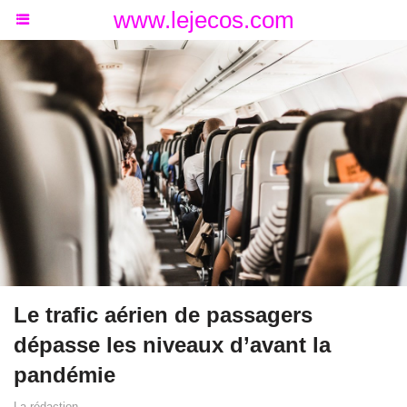
www.lejecos.com
Le trafic aérien de passagers
dépasse les niveaux d’avant la
pandémie
La rédaction