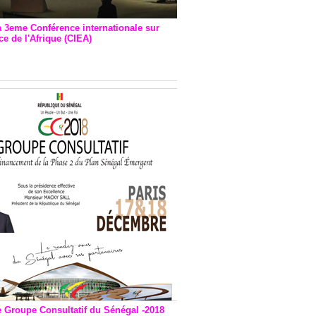
a 3eme Conférence internationale sur
e de l'Afrique (CIEA)
EA : Quatre principales
andations émises
e Groupe Consultatif du Sénégal -2018