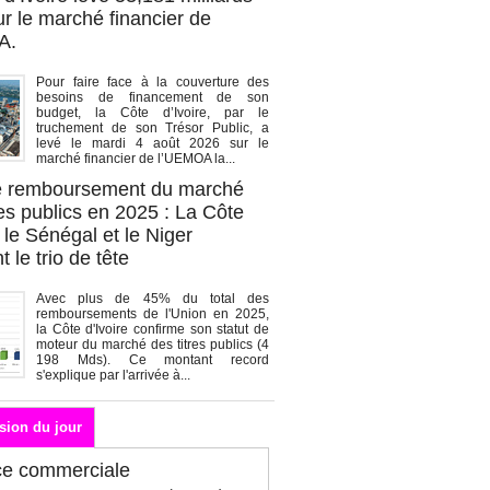
r le marché financier de
A.
Pour faire face à la couverture des
besoins de financement de son
budget, la Côte d’Ivoire, par le
truchement de son Trésor Public, a
levé le mardi 4 août 2026 sur le
marché financier de l’UEMOA la...
de remboursement du marché
es publics en 2025 : La Côte
, le Sénégal et le Niger
 le trio de tête
Avec plus de 45% du total des
remboursements de l'Union en 2025,
la Côte d'Ivoire confirme son statut de
moteur du marché des titres publics (4
198 Mds). Ce montant record
s'explique par l'arrivée à...
sion du jour
ce commerciale