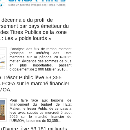
OA titres
 décennale du profil de
sement par pays émetteur du
des Titres Publics de la zone
 Les « poids lourds »
L’analyse des flux de remboursement
(principal et intérêts) des États
membres sur la période 2016-2025
met en évidence des sommes de plus
en plus importantes, passant
globalement de 2 000 Mds en 2016...
e Trésor Public lève 53,355
s FCFA sur le marché financier
EMOA.
Pour faire face aux besoins de
financement du budget de l’Etat
Malien, le trésor Public de ce pays a
levé avec succès ce mercredi 5 août
2026 sur le marché financier de
l’UEMOA, la somme de 53,355...
d’Ivoire lève 53,181 milliards