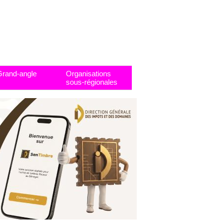
Grand-angle
Organisations
sous-régionales