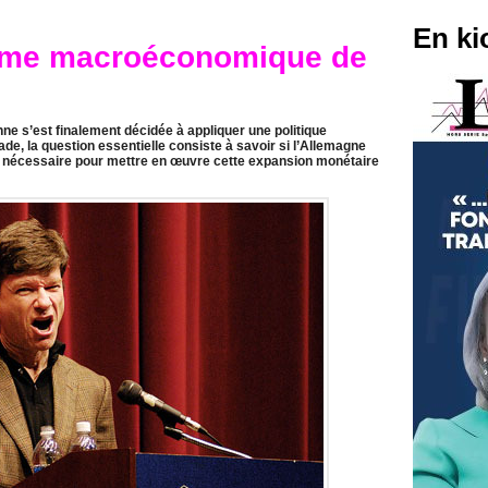
En ki
isme macroéconomique de
 s’est finalement décidée à appliquer une politique
ade, la question essentielle consiste à savoir si l’Allemagne
 nécessaire pour mettre en œuvre cette expansion monétaire