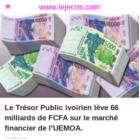
www.lejecos.com
Le Trésor Public ivoirien lève 66
milliards de FCFA sur le marché
financier de l’UEMOA.
La rédaction