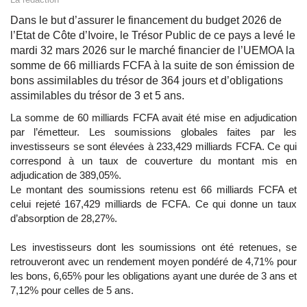
Dans le but d’assurer le financement du budget 2026 de
l’Etat de Côte d’Ivoire, le Trésor Public de ce pays a levé le
mardi 32 mars 2026 sur le marché financier de l’UEMOA la
somme de 66 milliards FCFA à la suite de son émission de
bons assimilables du trésor de 364 jours et d’obligations
assimilables du trésor de 3 et 5 ans.
La somme de 60 milliards FCFA avait été mise en adjudication
par l’émetteur. Les soumissions globales faites par les
investisseurs se sont élevées à 233,429 milliards FCFA. Ce qui
correspond à un taux de couverture du montant mis en
adjudication de 389,05%.
Le montant des soumissions retenu est 66 milliards FCFA et
celui rejeté 167,429 milliards de FCFA. Ce qui donne un taux
d’absorption de 28,27%.
Les investisseurs dont les soumissions ont été retenues, se
retrouveront avec un rendement moyen pondéré de 4,71% pour
les bons, 6,65% pour les obligations ayant une durée de 3 ans et
7,12% pour celles de 5 ans.