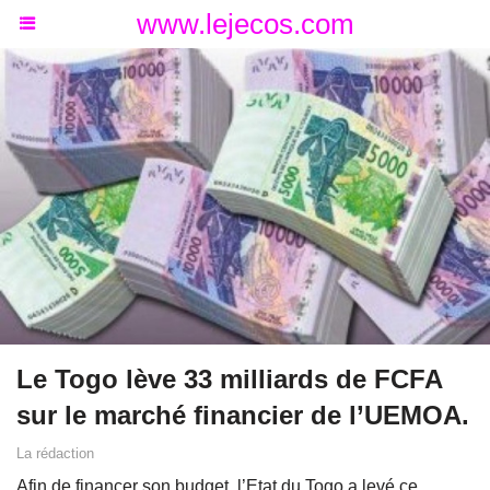
www.lejecos.com
Le Togo lève 33 milliards de FCFA
sur le marché financier de l’UEMOA.
La rédaction
Afin de financer son budget, l’Etat du Togo a levé ce