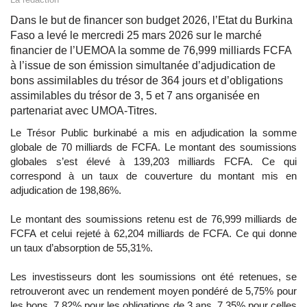
Dans le but de financer son budget 2026, l’Etat du Burkina
Faso a levé le mercredi 25 mars 2026 sur le marché
financier de l’UEMOA la somme de 76,999 milliards FCFA
à l’issue de son émission simultanée d’adjudication de
bons assimilables du trésor de 364 jours et d’obligations
assimilables du trésor de 3, 5 et 7 ans organisée en
partenariat avec UMOA-Titres.
Le Trésor Public burkinabé a mis en adjudication la somme
globale de 70 milliards de FCFA. Le montant des soumissions
globales s’est élevé à 139,203 milliards FCFA. Ce qui
correspond à un taux de couverture du montant mis en
adjudication de 198,86%.
Le montant des soumissions retenu est de 76,999 milliards de
FCFA et celui rejeté à 62,204 milliards de FCFA. Ce qui donne
un taux d’absorption de 55,31%.
Les investisseurs dont les soumissions ont été retenues, se
retrouveront avec un rendement moyen pondéré de 5,75% pour
les bons, 7,82% pour les obligations de 3 ans, 7,35% pour celles