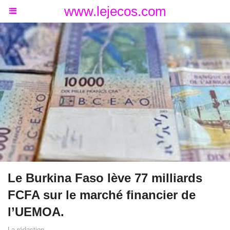
www.lejecos.com
Le Burkina Faso lève 77 milliards
FCFA sur le marché financier de
l’UEMOA.
La rédaction