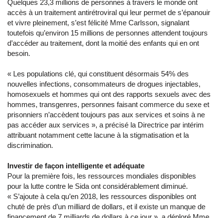
Quelques 23,3 millions de personnes à travers le monde ont
accès à un traitement antirétroviral qui leur permet de s’épanouir
et vivre pleinement, s’est félicité Mme Carlsson, signalant
toutefois qu’environ 15 millions de personnes attendent toujours
d’accéder au traitement, dont la moitié des enfants qui en ont
besoin.
« Les populations clé, qui constituent désormais 54% des
nouvelles infections, consommateurs de drogues injectables,
homosexuels et hommes qui ont des rapports sexuels avec des
hommes, transgenres, personnes faisant commerce du sexe et
prisonniers n’accèdent toujours pas aux services et soins à ne
pas accéder aux services », a précisé la Directrice par intérim
attribuant notamment cette lacune à la stigmatisation et la
discrimination.
Investir de façon intelligente et adéquate
Pour la première fois, les ressources mondiales disponibles
pour la lutte contre le Sida ont considérablement diminué.
« S’ajoute à cela qu’en 2018, les ressources disponibles ont
chuté de près d’un milliard de dollars, et il existe un manque de
financement de 7 milliards de dollars à ce jour », a déploré Mme