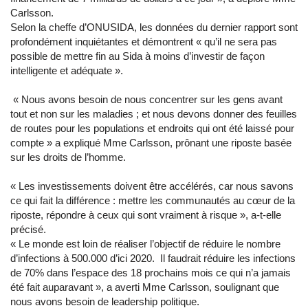
Carlsson.
Selon la cheffe d’ONUSIDA, les données du dernier rapport sont
profondément inquiétantes et démontrent « qu’il ne sera pas
possible de mettre fin au Sida à moins d’investir de façon
intelligente et adéquate ».
« Nous avons besoin de nous concentrer sur les gens avant
tout et non sur les maladies ; et nous devons donner des feuilles
de routes pour les populations et endroits qui ont été laissé pour
compte » a expliqué Mme Carlsson, prônant une riposte basée
sur les droits de l’homme.
« Les investissements doivent être accélérés, car nous savons
ce qui fait la différence : mettre les communautés au cœur de la
riposte, répondre à ceux qui sont vraiment à risque », a-t-elle
précisé.
« Le monde est loin de réaliser l’objectif de réduire le nombre
d’infections à 500.000 d’ici 2020. Il faudrait réduire les infections
de 70% dans l’espace des 18 prochains mois ce qui n’a jamais
été fait auparavant », a averti Mme Carlsson, soulignant que
nous avons besoin de leadership politique.