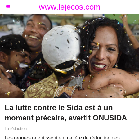
www.lejecos.com
La lutte contre le Sida est à un
moment précaire, avertit ONUSIDA
La rédaction
Les progrès ralentissent en matière de réduction des