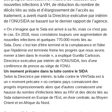
nouvelles infections à VIH, de réduction du nombre de
décès liés au sida et d’élargissement de l’accès au
traitement, a averti mardi la Directrice exécutive par intérim
de l’ONUSIDA se basant sur le dernier rapport de l’agence.
« On s’imagine que le Sida est arrivé à sa fin, mais ce n’est pas
le cas. En 2018, nous constatons toujours une augmentation de
nouvelles infections et quelques 770.000 morts liés au
Sida. Donc c’est loin d‘être terminé et la complaisance et l’idée
que l’épidémie est terminée freine les progrès que nous avons
mener à bien dans le monde », a expliqué Gunilla Carlsson,
Directrice exécutive par intérim de l’ONUSIDA, lors d’une
conférence de presse au siège de l’ONU.
Un moment précaire dans la lutte contre le SIDA
Selon la Directrice par intérim, la lutte contre le VIH/Sida est à
un « moment précaire » où certains pays connaissent des
progrès impressionnants alors que d’autres connaissent une
hausse du nombre d’infections liées au HIV et des décès liés au
Sida notamment en Europe de l’Est, en Asie centrale, au Moyen
Orient et en Afrique du Nord.