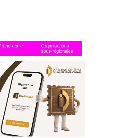
Grand-angle
Organisations
sous-régionales