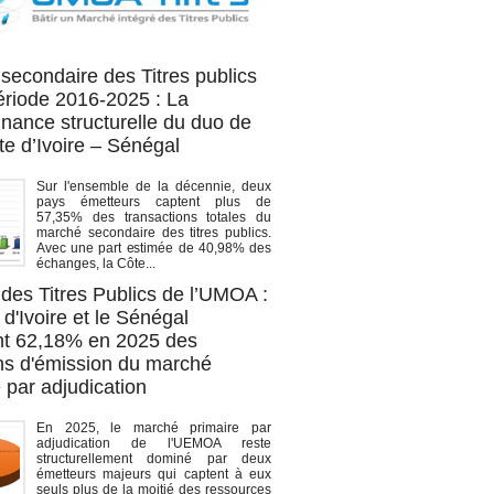
OA titres
secondaire des Titres publics
période 2016-2025 : La
nance structurelle du duo de
te d’Ivoire – Sénégal
Sur l'ensemble de la décennie, deux
pays émetteurs captent plus de
57,35% des transactions totales du
marché secondaire des titres publics.
Avec une part estimée de 40,98% des
échanges, la Côte...
des Titres Publics de l’UMOA :
d'Ivoire et le Sénégal
t 62,18% en 2025 des
ons d'émission du marché
 par adjudication
En 2025, le marché primaire par
adjudication de l'UEMOA reste
structurellement dominé par deux
émetteurs majeurs qui captent à eux
seuls plus de la moitié des ressources