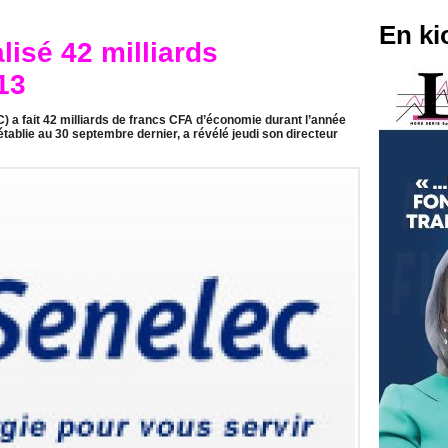
En ki
isé 42 milliards
13
) a fait 42 milliards de francs CFA d’économie durant l’année
établie au 30 septembre dernier, a révélé jeudi son directeur