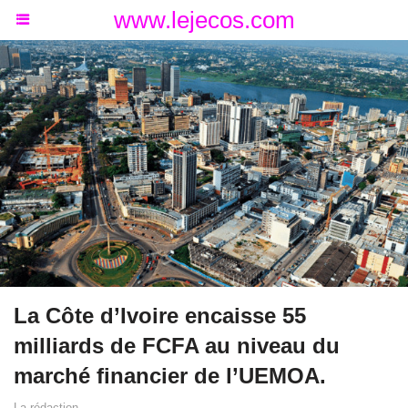
www.lejecos.com
La Côte d’Ivoire encaisse 55
milliards de FCFA au niveau du
marché financier de l’UEMOA.
La rédaction