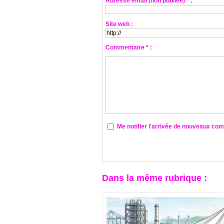
Adresse email (non publiée) * :
Site web :
Commentaire * :
Me notifier l'arrivée de nouveaux co
Dans la même rubrique :