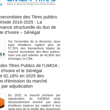
OA titres
secondaire des Titres publics
période 2016-2025 : La
nance structurelle du duo de
te d’Ivoire – Sénégal
Sur l'ensemble de la décennie, deux
pays émetteurs captent plus de
57,35% des transactions totales du
marché secondaire des titres publics.
Avec une part estimée de 40,98% des
échanges, la Côte...
des Titres Publics de l’UMOA :
d'Ivoire et le Sénégal
t 62,18% en 2025 des
ons d'émission du marché
 par adjudication
En 2025, le marché primaire par
adjudication de l'UEMOA reste
structurellement dominé par deux
émetteurs majeurs qui captent à eux
seuls plus de la moitié des ressources