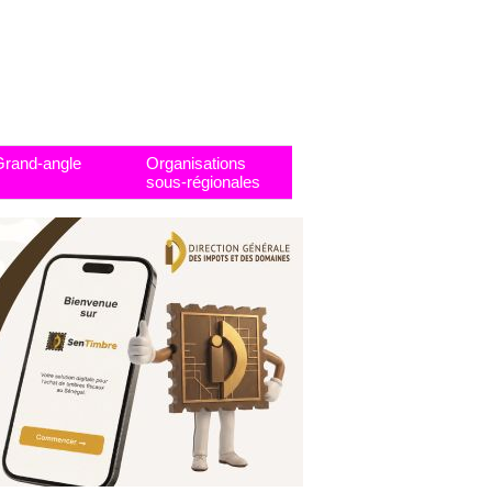
Grand-angle
Organisations
sous-régionales