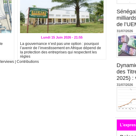
Sénégal
milliard
de l’U
31/07/2026
Lundi 15 Juin 2026 - 21:55
de
La gouvernance n’est pas une option : pourquoi
l’avenir de l’investissement en Afrique dépend de
la protection des entreprises qui respectent les
règles
nterviews
|
Contributions
Dynami
des Tit
2025) : 
31/07/2026
L'expres