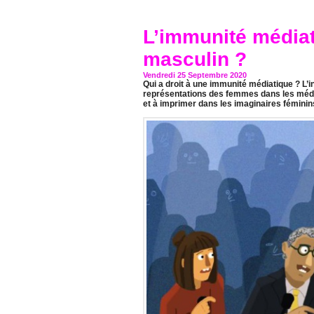
L’immunité médiat
masculin ?
Vendredi 25 Septembre 2020
Qui a droit à une immunité médiatique ? L
représentations des femmes dans les médias
et à imprimer dans les imaginaires fémini