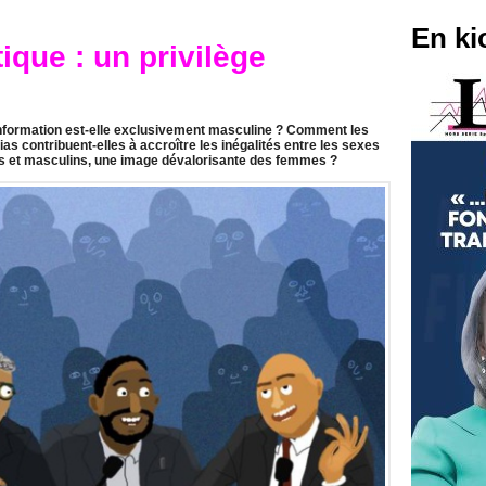
En ki
ique : un privilège
’information est-elle exclusivement masculine ? Comment les
 contribuent-elles à accroître les inégalités entre les sexes
ns et masculins, une image dévalorisante des femmes ?