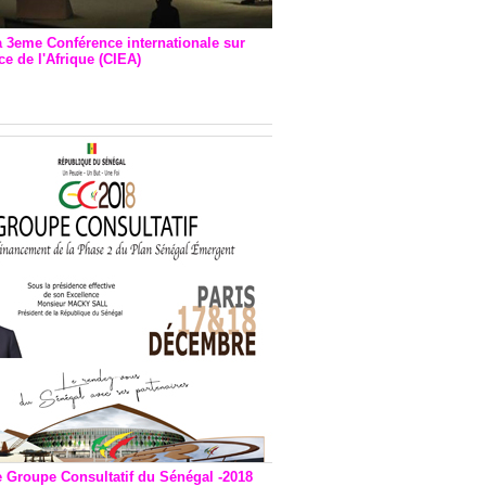
a 3eme Conférence internationale sur
e de l'Afrique (CIEA)
EA : Quatre principales
andations émises
e Groupe Consultatif du Sénégal -2018