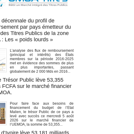
OA titres
 décennale du profil de
sement par pays émetteur du
des Titres Publics de la zone
 Les « poids lourds »
L’analyse des flux de remboursement
(principal et intérêts) des États
membres sur la période 2016-2025
met en évidence des sommes de plus
en plus importantes, passant
globalement de 2 000 Mds en 2016...
e Trésor Public lève 53,355
s FCFA sur le marché financier
EMOA.
Pour faire face aux besoins de
financement du budget de l’Etat
Malien, le trésor Public de ce pays a
levé avec succès ce mercredi 5 août
2026 sur le marché financier de
l’UEMOA, la somme de 53,355...
d’Ivoire lève 53,181 milliards