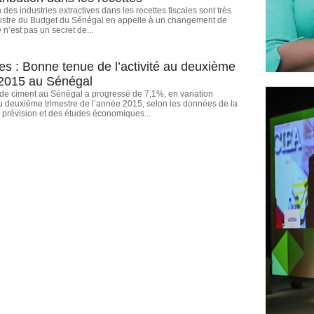
 des industries extractives dans les recettes fiscales sont très
inistre du Budget du Sénégal en appelle à un changement de
n’est pas un secret de...
es : Bonne tenue de l’activité au deuxième
 2015 au Sénégal
de ciment au Sénégal a progressé de 7,1%, en variation
 au deuxième trimestre de l’année 2015, selon les données de la
a prévision et des études économiques...