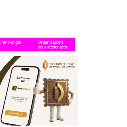
Grand-angle
Organisations
sous-régionales