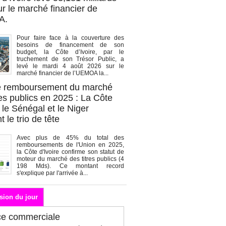
r le marché financier de
A.
Pour faire face à la couverture des
besoins de financement de son
budget, la Côte d’Ivoire, par le
truchement de son Trésor Public, a
levé le mardi 4 août 2026 sur le
marché financier de l’UEMOA la...
de remboursement du marché
es publics en 2025 : La Côte
, le Sénégal et le Niger
 le trio de tête
Avec plus de 45% du total des
remboursements de l'Union en 2025,
la Côte d'Ivoire confirme son statut de
moteur du marché des titres publics (4
198 Mds). Ce montant record
s'explique par l'arrivée à...
sion du jour
ce commerciale