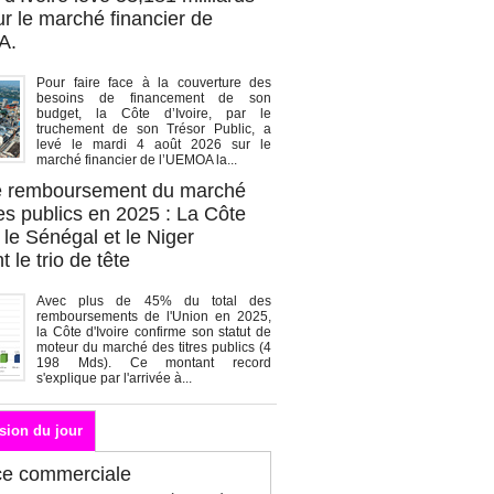
r le marché financier de
A.
Pour faire face à la couverture des
besoins de financement de son
budget, la Côte d’Ivoire, par le
truchement de son Trésor Public, a
levé le mardi 4 août 2026 sur le
marché financier de l’UEMOA la...
de remboursement du marché
es publics en 2025 : La Côte
, le Sénégal et le Niger
 le trio de tête
Avec plus de 45% du total des
remboursements de l'Union en 2025,
la Côte d'Ivoire confirme son statut de
moteur du marché des titres publics (4
198 Mds). Ce montant record
s'explique par l'arrivée à...
sion du jour
ce commerciale