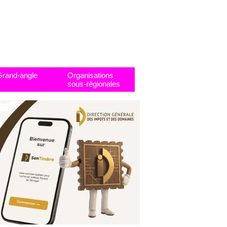
Grand-angle
Organisations
sous-régionales