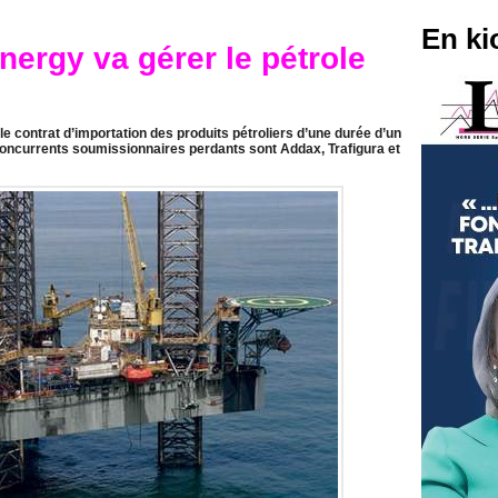
En ki
nergy va gérer le pétrole
e contrat d’importation des produits pétroliers d’une durée d’un
concurrents soumissionnaires perdants sont Addax, Trafigura et