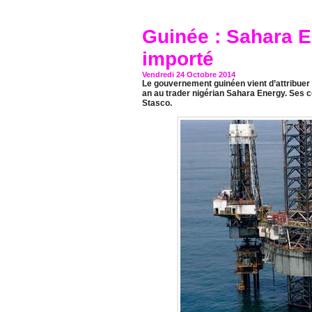
Guinée : Sahara E
importé
Vendredi 24 Octobre 2014
Le gouvernement guinéen vient d’attribuer l
an au trader nigérian Sahara Energy. Ses 
Stasco.