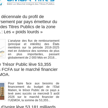
OA titres
 décennale du profil de
sement par pays émetteur du
des Titres Publics de la zone
 Les « poids lourds »
L’analyse des flux de remboursement
(principal et intérêts) des États
membres sur la période 2016-2025
met en évidence des sommes de plus
en plus importantes, passant
globalement de 2 000 Mds en 2016...
e Trésor Public lève 53,355
s FCFA sur le marché financier
EMOA.
Pour faire face aux besoins de
financement du budget de l’Etat
Malien, le trésor Public de ce pays a
levé avec succès ce mercredi 5 août
2026 sur le marché financier de
l’UEMOA, la somme de 53,355...
d’Ivoire lève 53,181 milliards