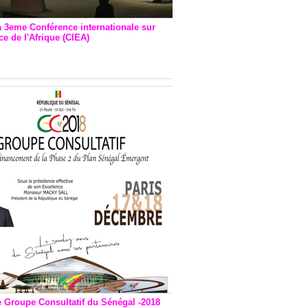
a 3eme Conférence internationale sur
e de l'Afrique (CIEA)
EA : Quatre principales
andations émises
e Groupe Consultatif du Sénégal -2018