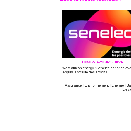
Lundi 27 Avril 2026 - 10:24
West african energy : Senelec annonce avo
acquis la totalité des actions
Assurance
|
Environnement
|
Energie
|
Sa
Elev