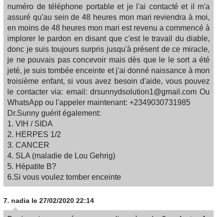
numéro de téléphone portable et je l'ai contacté et il m'a
assuré qu'au sein de 48 heures mon mari reviendra à moi,
en moins de 48 heures mon mari est revenu a commencé à
implorer le pardon en disant que c'est le travail du diable,
donc je suis toujours surpris jusqu'à présent de ce miracle,
je ne pouvais pas concevoir mais dès que le le sort a été
jeté, je suis tombée enceinte et j'ai donné naissance à mon
troisième enfant, si vous avez besoin d'aide, vous pouvez
le contacter via: email: drsunnydsolution1@gmail.com Ou
WhatsApp ou l'appeler maintenant: +2349030731985
Dr.Sunny guérit également:
1. VIH / SIDA
2. HERPES 1/2
3. CANCER
4. SLA (maladie de Lou Gehrig)
5. Hépatite B?
6.Si vous voulez tomber enceinte
7.
nadia
le 27/02/2020 22:14