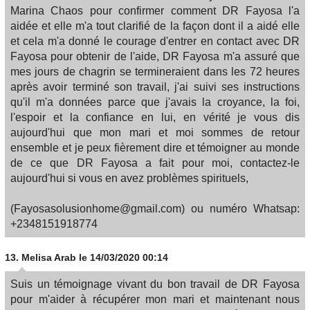
Marina Chaos pour confirmer comment DR Fayosa l'a
aidée et elle m'a tout clarifié de la façon dont il a aidé elle
et cela m'a donné le courage d'entrer en contact avec DR
Fayosa pour obtenir de l'aide, DR Fayosa m'a assuré que
mes jours de chagrin se termineraient dans les 72 heures
après avoir terminé son travail, j'ai suivi ses instructions
qu'il m'a données parce que j'avais la croyance, la foi,
l'espoir et la confiance en lui, en vérité je vous dis
aujourd'hui que mon mari et moi sommes de retour
ensemble et je peux fièrement dire et témoigner au monde
de ce que DR Fayosa a fait pour moi, contactez-le
aujourd'hui si vous en avez problèmes spirituels,
(Fayosasolusionhome@gmail.com) ou numéro Whatsap:
+2348151918774
13.
Melisa Arab
le 14/03/2020 00:14
Suis un témoignage vivant du bon travail de DR Fayosa
pour m'aider à récupérer mon mari et maintenant nous