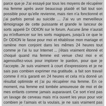
parce que je J'ai essayé par tous les moyens de récupérer
ma femme après avoir beaucoup plaidé et fait tout son
possible pour qu'elle revienne, mais rien n'a fonctionné et
j'ai parfois pensé au suicide .... J'ai vu un merveilleux
témoignage de cette puissante et grande le lanceur de
sorts appelé Dr ODION sur le forum. Aucune âme n'aurait
pu m'influencer sur les sorts magiques, jusqu'à ce que le
Dr ODION le fasse pour moi et rétablisse mon mariage et
ramène mon conjoint dans les mêmes 24 heures tout
comme je l'ai lu sur Internet ... j'étais vraiment étonné et
choqué quand ma femme est venue chez moi e et
agenouillez-vous pour implorer le pardon, pour que je
l'accepte. Je suis vraiment à court d'expressions et je ne
sais pas combien exprimer ma gratitude. a fait son travail
comme il m'a garanti en 24 heures et cela m'a donné un
résultat optimiste et j'ai pu récupérer ma femme. En ce
moment, ma femme est tombée amoureuse de moi et de
mes enfants comme jamais auparavant. Ce sort n'est pas
un lavage de cerveau mais m'a ouvert les yeux pour voir
combien je l'aimais et la voulais, je ne sais vraiment pas