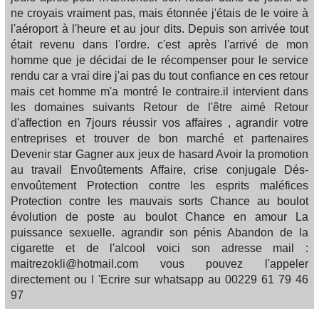
ne croyais vraiment pas, mais étonnée j'étais de le voire à
l'aéroport à l'heure et au jour dits. Depuis son arrivée tout
était revenu dans l'ordre. c'est après l'arrivé de mon
homme que je décidai de le récompenser pour le service
rendu car a vrai dire j'ai pas du tout confiance en ces retour
mais cet homme m'a montré le contraire.il intervient dans
les domaines suivants Retour de l'être aimé Retour
d'affection en 7jours réussir vos affaires , agrandir votre
entreprises et trouver de bon marché et partenaires
Devenir star Gagner aux jeux de hasard Avoir la promotion
au travail Envoûtements Affaire, crise conjugale Dés-
envoûtement Protection contre les esprits maléfices
Protection contre les mauvais sorts Chance au boulot
évolution de poste au boulot Chance en amour La
puissance sexuelle. agrandir son pénis Abandon de la
cigarette et de l'alcool voici son adresse mail :
maitrezokli@hotmail.com vous pouvez l'appeler
directement ou l 'Ecrire sur whatsapp au 00229 61 79 46
97