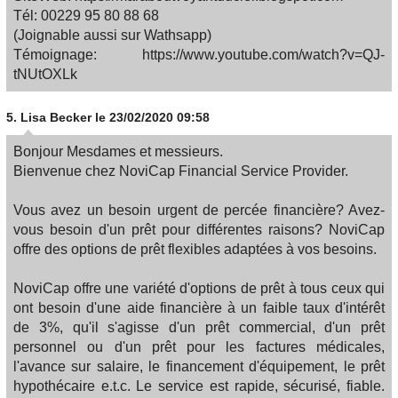
Tél: 00229 95 80 88 68
(Joignable aussi sur Wathsapp)
Témoignage: https://www.youtube.com/watch?v=QJ-
tNUtOXLk
5.
Lisa Becker
le 23/02/2020 09:58
Bonjour Mesdames et messieurs.
Bienvenue chez NoviCap Financial Service Provider.
Vous avez un besoin urgent de percée financière? Avez-
vous besoin d'un prêt pour différentes raisons? NoviCap
offre des options de prêt flexibles adaptées à vos besoins.
NoviCap offre une variété d'options de prêt à tous ceux qui
ont besoin d'une aide financière à un faible taux d'intérêt
de 3%, qu'il s'agisse d'un prêt commercial, d'un prêt
personnel ou d'un prêt pour les factures médicales,
l'avance sur salaire, le financement d'équipement, le prêt
hypothécaire e.t.c. Le service est rapide, sécurisé, fiable.