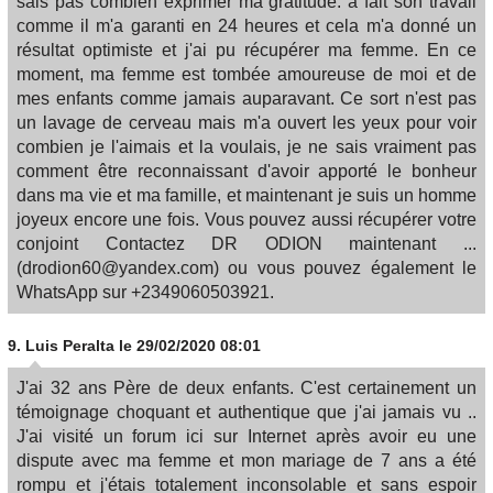
sais pas combien exprimer ma gratitude. a fait son travail
comme il m'a garanti en 24 heures et cela m'a donné un
résultat optimiste et j'ai pu récupérer ma femme. En ce
moment, ma femme est tombée amoureuse de moi et de
mes enfants comme jamais auparavant. Ce sort n'est pas
un lavage de cerveau mais m'a ouvert les yeux pour voir
combien je l'aimais et la voulais, je ne sais vraiment pas
comment être reconnaissant d'avoir apporté le bonheur
dans ma vie et ma famille, et maintenant je suis un homme
joyeux encore une fois. Vous pouvez aussi récupérer votre
conjoint Contactez DR ODION maintenant ...
(drodion60@yandex.com) ou vous pouvez également le
WhatsApp sur +2349060503921.
9.
Luis Peralta
le 29/02/2020 08:01
J'ai 32 ans Père de deux enfants. C'est certainement un
témoignage choquant et authentique que j'ai jamais vu ..
J'ai visité un forum ici sur Internet après avoir eu une
dispute avec ma femme et mon mariage de 7 ans a été
rompu et j'étais totalement inconsolable et sans espoir