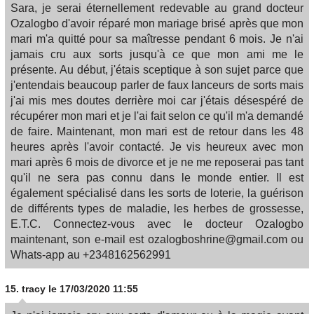
Sara, je serai éternellement redevable au grand docteur
Ozalogbo d'avoir réparé mon mariage brisé après que mon
mari m'a quitté pour sa maîtresse pendant 6 mois. Je n'ai
jamais cru aux sorts jusqu'à ce que mon ami me le
présente. Au début, j'étais sceptique à son sujet parce que
j'entendais beaucoup parler de faux lanceurs de sorts mais
j'ai mis mes doutes derrière moi car j'étais désespéré de
récupérer mon mari et je l'ai fait selon ce qu'il m'a demandé
de faire. Maintenant, mon mari est de retour dans les 48
heures après l'avoir contacté. Je vis heureux avec mon
mari après 6 mois de divorce et je ne me reposerai pas tant
qu'il ne sera pas connu dans le monde entier. Il est
également spécialisé dans les sorts de loterie, la guérison
de différents types de maladie, les herbes de grossesse,
E.T.C. Connectez-vous avec le docteur Ozalogbo
maintenant, son e-mail est ozalogboshrine@gmail.com ou
Whats-app au +2348162562991
15.
tracy
le 17/03/2020 11:55