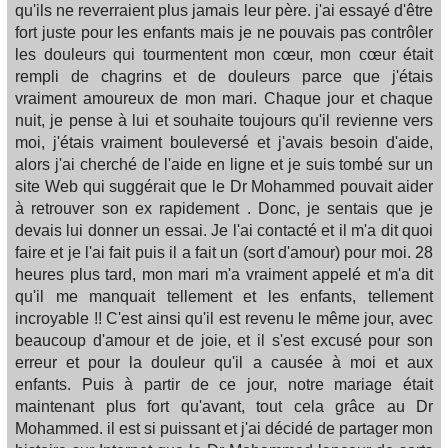
qu'ils ne reverraient plus jamais leur père. j'ai essayé d'être
fort juste pour les enfants mais je ne pouvais pas contrôler
les douleurs qui tourmentent mon cœur, mon cœur était
rempli de chagrins et de douleurs parce que j'étais
vraiment amoureux de mon mari. Chaque jour et chaque
nuit, je pense à lui et souhaite toujours qu'il revienne vers
moi, j'étais vraiment bouleversé et j'avais besoin d'aide,
alors j'ai cherché de l'aide en ligne et je suis tombé sur un
site Web qui suggérait que le Dr Mohammed pouvait aider
à retrouver son ex rapidement . Donc, je sentais que je
devais lui donner un essai. Je l'ai contacté et il m'a dit quoi
faire et je l'ai fait puis il a fait un (sort d'amour) pour moi. 28
heures plus tard, mon mari m'a vraiment appelé et m'a dit
qu'il me manquait tellement et les enfants, tellement
incroyable !! C'est ainsi qu'il est revenu le même jour, avec
beaucoup d'amour et de joie, et il s'est excusé pour son
erreur et pour la douleur qu'il a causée à moi et aux
enfants. Puis à partir de ce jour, notre mariage était
maintenant plus fort qu'avant, tout cela grâce au Dr
Mohammed. il est si puissant et j'ai décidé de partager mon