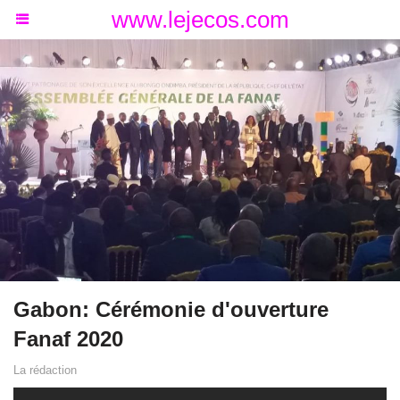
www.lejecos.com
Gabon: Cérémonie d'ouverture
Fanaf 2020
La rédaction