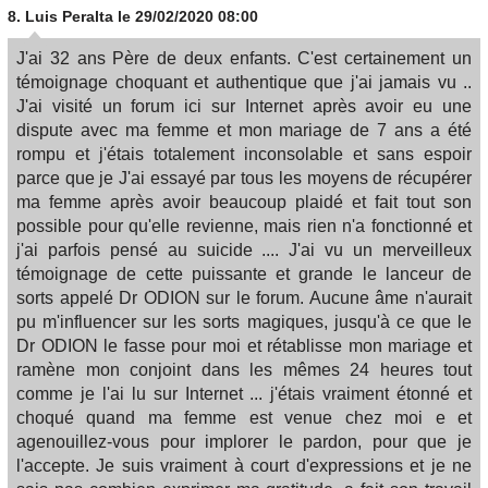
8.
Luis Peralta
le 29/02/2020 08:00
J'ai 32 ans Père de deux enfants. C'est certainement un
témoignage choquant et authentique que j'ai jamais vu ..
J'ai visité un forum ici sur Internet après avoir eu une
dispute avec ma femme et mon mariage de 7 ans a été
rompu et j'étais totalement inconsolable et sans espoir
parce que je J'ai essayé par tous les moyens de récupérer
ma femme après avoir beaucoup plaidé et fait tout son
possible pour qu'elle revienne, mais rien n'a fonctionné et
j'ai parfois pensé au suicide .... J'ai vu un merveilleux
témoignage de cette puissante et grande le lanceur de
sorts appelé Dr ODION sur le forum. Aucune âme n'aurait
pu m'influencer sur les sorts magiques, jusqu'à ce que le
Dr ODION le fasse pour moi et rétablisse mon mariage et
ramène mon conjoint dans les mêmes 24 heures tout
comme je l'ai lu sur Internet ... j'étais vraiment étonné et
choqué quand ma femme est venue chez moi e et
agenouillez-vous pour implorer le pardon, pour que je
l'accepte. Je suis vraiment à court d'expressions et je ne