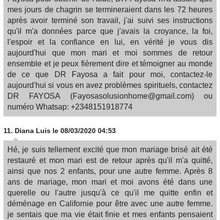
mes jours de chagrin se termineraient dans les 72 heures
après avoir terminé son travail, j'ai suivi ses instructions
qu'il m'a données parce que j'avais la croyance, la foi,
l'espoir et la confiance en lui, en vérité je vous dis
aujourd'hui que mon mari et moi sommes de retour
ensemble et je peux fièrement dire et témoigner au monde
de ce que DR Fayosa a fait pour moi, contactez-le
aujourd'hui si vous en avez problèmes spirituels, contactez
DR FAYOSA (Fayosasolusionhome@gmail.com) ou
numéro Whatsap: +2348151918774
11.
Diana Luis
le 08/03/2020 04:53
Hé, je suis tellement excité que mon mariage brisé ait été
restauré et mon mari est de retour après qu'il m'a quitté,
ainsi que nos 2 enfants, pour une autre femme. Après 8
ans de mariage, mon mari et moi avons été dans une
querelle ou l'autre jusqu'à ce qu'il me quitte enfin et
déménage en Californie pour être avec une autre femme.
je sentais que ma vie était finie et mes enfants pensaient