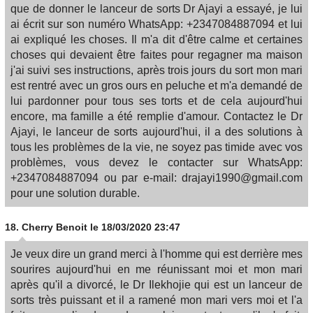
que de donner le lanceur de sorts Dr Ajayi a essayé, je lui
ai écrit sur son numéro WhatsApp: +2347084887094 et lui
ai expliqué les choses. Il m'a dit d'être calme et certaines
choses qui devaient être faites pour regagner ma maison
j'ai suivi ses instructions, après trois jours du sort mon mari
est rentré avec un gros ours en peluche et m'a demandé de
lui pardonner pour tous ses torts et de cela aujourd'hui
encore, ma famille a été remplie d'amour. Contactez le Dr
Ajayi, le lanceur de sorts aujourd'hui, il a des solutions à
tous les problèmes de la vie, ne soyez pas timide avec vos
problèmes, vous devez le contacter sur WhatsApp:
+2347084887094 ou par e-mail: drajayi1990@gmail.com
pour une solution durable.
18.
Cherry Benoit
le 18/03/2020 23:47
Je veux dire un grand merci à l'homme qui est derrière mes
sourires aujourd'hui en me réunissant moi et mon mari
après qu'il a divorcé, le Dr Ilekhojie qui est un lanceur de
sorts très puissant et il a ramené mon mari vers moi et l'a