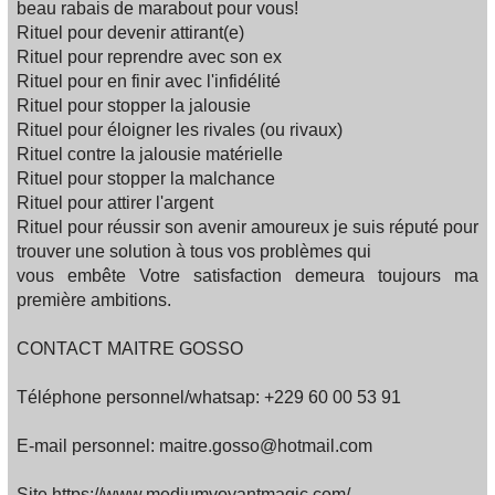
beau rabais de marabout pour vous!
Rituel pour devenir attirant(e)
Rituel pour reprendre avec son ex
Rituel pour en finir avec l'infidélité
Rituel pour stopper la jalousie
Rituel pour éloigner les rivales (ou rivaux)
Rituel contre la jalousie matérielle
Rituel pour stopper la malchance
Rituel pour attirer l'argent
Rituel pour réussir son avenir amoureux je suis réputé pour
trouver une solution à tous vos problèmes qui
vous embête Votre satisfaction demeura toujours ma
première ambitions.
CONTACT MAITRE GOSSO
Téléphone personnel/whatsap: +229 60 00 53 91
E-mail personnel: maitre.gosso@hotmail.com
Site https://www.mediumvoyantmagic.com/