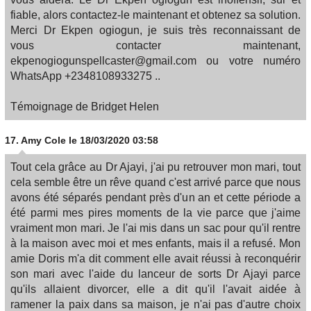
fiable, alors contactez-le maintenant et obtenez sa solution.
Merci Dr Ekpen ogiogun, je suis très reconnaissant de
vous contacter maintenant,
ekpenogiogunspellcaster@gmail.com ou votre numéro
WhatsApp +2348108933275 ..
Témoignage de Bridget Helen
17.
Amy Cole
le 18/03/2020 03:58
Tout cela grâce au Dr Ajayi, j'ai pu retrouver mon mari, tout
cela semble être un rêve quand c'est arrivé parce que nous
avons été séparés pendant près d'un an et cette période a
été parmi mes pires moments de la vie parce que j'aime
vraiment mon mari. Je l'ai mis dans un sac pour qu'il rentre
à la maison avec moi et mes enfants, mais il a refusé. Mon
amie Doris m'a dit comment elle avait réussi à reconquérir
son mari avec l'aide du lanceur de sorts Dr Ajayi parce
qu'ils allaient divorcer, elle a dit qu'il l'avait aidée à
ramener la paix dans sa maison, je n'ai pas d'autre choix