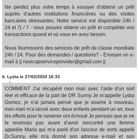
Ne perdez plus votre temps à essayer d'obtenir un prêt
auprès d'autres institutions financières ou des visites
bancaires stressantes. Notre service est disponible 24h /
24 et 7j / 7 - vous pouvez obtenir un prêt et compléter vos
transactions quand et où vous en avez besoin.
Nous fournissons des services de prêt de classe mondiale
24h / 24. Pour des demandes / questions? - Envoyer un e-
mail à || novicapserviceprovider@gmail.com ||
6.
Lydia
le 27/02/2020 16:33
COMMENT J'ai récupéré mon mari avec l'aide d'un sort
réel et efficace de la part de DR Sunny Je m'appelle Lydia
Gomez, je n'ai jamais pensé que je sourire à nouveau,
mon mari m'a laissé avec deux enfants pendant un an, tous
les efforts pour le ramener ont échoué Je pensais que je ne
le reverrais pas avant d'avoir rencontré une femme
appelée Maria qui m'a parlé d'un lanceur de sorts appelé
Dr.Sunny, elle m'a donné son adresse e-mail et son