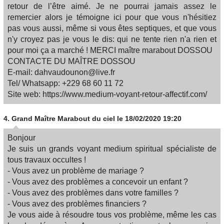
retour de l’être aimé. Je ne pourrai jamais assez le
remercier alors je témoigne ici pour que vous n'hésitiez
pas vous aussi, même si vous êtes septiques, et que vous
n'y croyez pas je vous le dis: qui ne tente rien n'a rien et
pour moi ça a marché ! MERCI maître marabout DOSSOU
CONTACTE DU MAÎTRE DOSSOU
E-mail: dahvaudounon@live.fr
Tel/ Whatsapp: +229 68 60 11 72
Site web: https://www.medium-voyant-retour-affectif.com/
4.
Grand Maître Marabout du ciel
le 18/02/2020 19:20
Bonjour
Je suis un grands voyant medium spiritual spécialiste de
tous travaux occultes !
- Vous avez un problème de mariage ?
- Vous avez des problèmes a concevoir un enfant ?
- Vous avez des problèmes dans votre familles ?
- Vous avez des problèmes financiers ?
Je vous aide à résoudre tous vos problème, même les cas