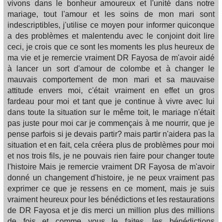
vivons dans le bonheur amoureux et l'unité dans notre
mariage, tout l'amour et les soins de mon mari sont
indescriptibles, j'utilise ce moyen pour informer quiconque
a des problèmes et malentendu avec le conjoint doit lire
ceci, je crois que ce sont les moments les plus heureux de
ma vie et je remercie vraiment DR Fayosa de m'avoir aidé
à lancer un sort d'amour de colombe et à changer le
mauvais comportement de mon mari et sa mauvaise
attitude envers moi, c'était vraiment en effet un gros
fardeau pour moi et tant que je continue à vivre avec lui
dans toute la situation sur le même toit, le mariage n'était
pas juste pour moi car je commençais à me nourrir, que je
pense parfois si je devais partir? mais partir n'aidera pas la
situation et en fait, cela créera plus de problèmes pour moi
et nos trois fils, je ne pouvais rien faire pour changer toute
l'histoire Mais je remercie vraiment DR Fayosa de m'avoir
donné un changement d'histoire, je ne peux vraiment pas
exprimer ce que je ressens en ce moment, mais je suis
vraiment heureux pour les bénédictions et les restaurations
de DR Fayosa et je dis merci un million plus des millions
de fois et comme vous le faites, les bénédictions