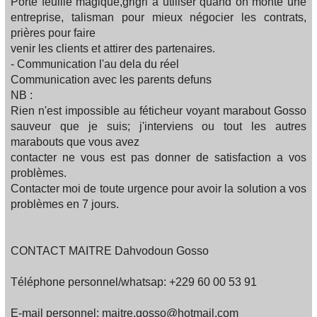
Porte feuille magique,grigri à utiliser quand on monte une
entreprise, talisman pour mieux négocier les contrats,
prières pour faire
venir les clients et attirer des partenaires.
- Communication l'au dela du réel
Communication avec les parents defuns
NB :
Rien n'est impossible au féticheur voyant marabout Gosso
sauveur que je suis; j'interviens ou tout les autres
marabouts que vous avez
contacter ne vous est pas donner de satisfaction a vos
problèmes.
Contacter moi de toute urgence pour avoir la solution a vos
problèmes en 7 jours.
CONTACT MAITRE Dahvodoun Gosso
Téléphone personnel/whatsap: +229 60 00 53 91
E-mail personnel: maitre.gosso@hotmail.com