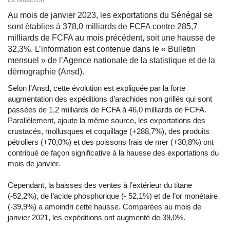
Au mois de janvier 2023, les exportations du Sénégal se
sont établies à 378,0 milliards de FCFA contre 285,7
milliards de FCFA au mois précédent, soit une hausse de
32,3%. L’information est contenue dans le « Bulletin
mensuel » de l’Agence nationale de la statistique et de la
démographie (Ansd).
Selon l’Ansd, cette évolution est expliquée par la forte
augmentation des expéditions d’arachides non grillés qui sont
passées de 1,2 milliards de FCFA à 46,0 milliards de FCFA.
Parallèlement, ajoute la même source, les exportations des
crustacés, mollusques et coquillage (+288,7%), des produits
pétroliers (+70,0%) et des poissons frais de mer (+30,8%) ont
contribué de façon significative à la hausse des exportations du
mois de janvier.
Cependant, la baisses des ventes à l’extérieur du titane
(-52,2%), de l’acide phosphorique (- 52,1%) et de l’or monétaire
(-39,9%) a amoindri cette hausse. Comparées au mois de
janvier 2021, les expéditions ont augmenté de 39,0%.