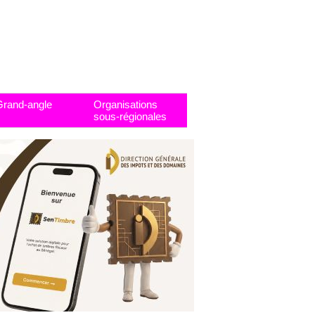
Grand-angle
Organisations
sous-régionales