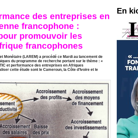
En ki
ormance des entreprises en
enne francophone :
 pour promouvoir les
Afrique francophones
et Monétaire (LAREM) a procédé ce Mardi au lancement de
niques du programme de recherche portant sur le thème : «
TIC et performance des entreprises en Afriques
iser cette étude sont le Cameroun, la Côte d’Ivoire et le