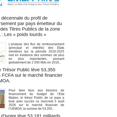
OA titres
 décennale du profil de
sement par pays émetteur du
des Titres Publics de la zone
 Les « poids lourds »
L’analyse des flux de remboursement
(principal et intérêts) des États
membres sur la période 2016-2025
met en évidence des sommes de plus
en plus importantes, passant
globalement de 2 000 Mds en 2016...
e Trésor Public lève 53,355
s FCFA sur le marché financier
EMOA.
Pour faire face aux besoins de
financement du budget de l’Etat
Malien, le trésor Public de ce pays a
levé avec succès ce mercredi 5 août
2026 sur le marché financier de
l’UEMOA, la somme de 53,355...
d’Ivoire lève 53,181 milliards