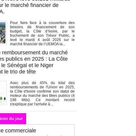
r le marché financier de
A.
Pour faire face à la couverture des
besoins de financement de son
budget, la Côte d’Ivoire, par le
truchement de son Trésor Public, a
levé le mardi 4 août 2026 sur le
marché financier de l’UEMOA la...
de remboursement du marché
es publics en 2025 : La Côte
, le Sénégal et le Niger
 le trio de tête
Avec plus de 45% du total des
remboursements de l'Union en 2025,
la Côte d'Ivoire confirme son statut de
moteur du marché des titres publics (4
198 Mds). Ce montant record
s'explique par l'arrivée à...
sion du jour
ce commerciale