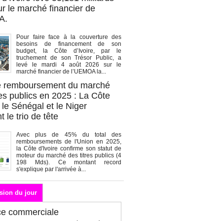
r le marché financier de
A.
Pour faire face à la couverture des
besoins de financement de son
budget, la Côte d’Ivoire, par le
truchement de son Trésor Public, a
levé le mardi 4 août 2026 sur le
marché financier de l’UEMOA la...
de remboursement du marché
es publics en 2025 : La Côte
, le Sénégal et le Niger
 le trio de tête
Avec plus de 45% du total des
remboursements de l'Union en 2025,
la Côte d'Ivoire confirme son statut de
moteur du marché des titres publics (4
198 Mds). Ce montant record
s'explique par l'arrivée à...
sion du jour
ce commerciale