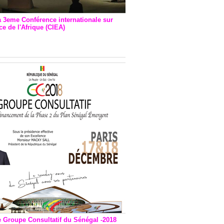
a 3eme Conférence internationale sur
e de l'Afrique (CIEA)
EA : Quatre principales
andations émises
e Groupe Consultatif du Sénégal -2018