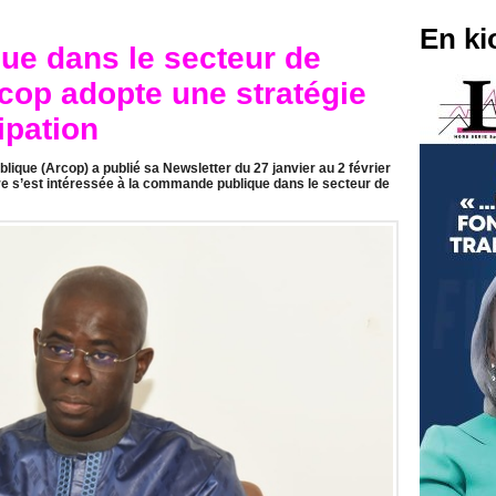
En ki
e dans le secteur de
Arcop adopte une stratégie
ipation
lique (Arcop) a publié sa Newsletter du 27 janvier au 2 février
ure s’est intéressée à la commande publique dans le secteur de