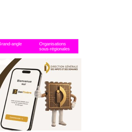
Grand-angle
Organisations
sous-régionales