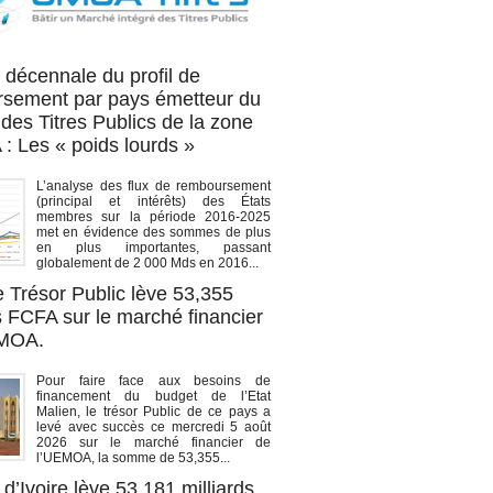
OA titres
 décennale du profil de
sement par pays émetteur du
des Titres Publics de la zone
 Les « poids lourds »
L’analyse des flux de remboursement
(principal et intérêts) des États
membres sur la période 2016-2025
met en évidence des sommes de plus
en plus importantes, passant
globalement de 2 000 Mds en 2016...
e Trésor Public lève 53,355
s FCFA sur le marché financier
EMOA.
Pour faire face aux besoins de
financement du budget de l’Etat
Malien, le trésor Public de ce pays a
levé avec succès ce mercredi 5 août
2026 sur le marché financier de
l’UEMOA, la somme de 53,355...
d’Ivoire lève 53,181 milliards