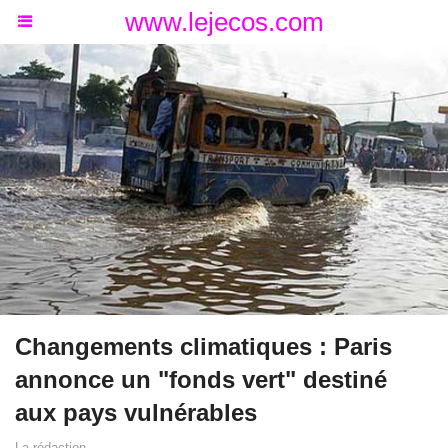
www.lejecos.com
Changements climatiques : Paris
annonce un "fonds vert" destiné
aux pays vulnérables
La rédaction