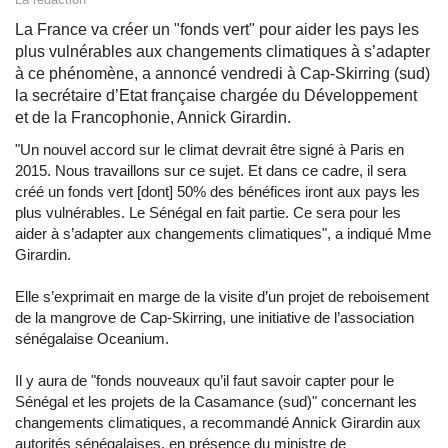
La France va créer un "fonds vert" pour aider les pays les
plus vulnérables aux changements climatiques à s’adapter
à ce phénomène, a annoncé vendredi à Cap-Skirring (sud)
la secrétaire d’Etat française chargée du Développement
et de la Francophonie, Annick Girardin.
"Un nouvel accord sur le climat devrait être signé à Paris en
2015. Nous travaillons sur ce sujet. Et dans ce cadre, il sera
créé un fonds vert [dont] 50% des bénéfices iront aux pays les
plus vulnérables. Le Sénégal en fait partie. Ce sera pour les
aider à s’adapter aux changements climatiques", a indiqué Mme
Girardin.
Elle s’exprimait en marge de la visite d’un projet de reboisement
de la mangrove de Cap-Skirring, une initiative de l’association
sénégalaise Oceanium.
Il y aura de "fonds nouveaux qu’il faut savoir capter pour le
Sénégal et les projets de la Casamance (sud)" concernant les
changements climatiques, a recommandé Annick Girardin aux
autorités sénégalaises, en présence du ministre de