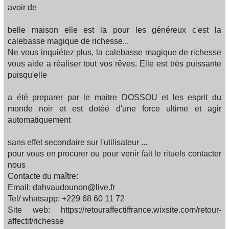
avoir de
belle maison elle est la pour les généreux c'est la
calebasse magique de richesse...
Ne vous inquiétez plus, la calebasse magique de richesse
vous aide a réaliser tout vos rêves. Elle est très puissante
puisqu'elle
a été preparer par le maitre DOSSOU et les esprit du
monde noir et est dotéé d'une force ultime et agir
automatiquement
sans effet secondaire sur l'utilisateur ...
pour vous en procurer ou pour venir fait le rituels contacter
nous
Contacte du maître:
Email: dahvaudounon@live.fr
Tel/ whatsapp: +229 68 60 11 72
Site web: https://retouraffectiffrance.wixsite.com/retour-
affectif/richesse