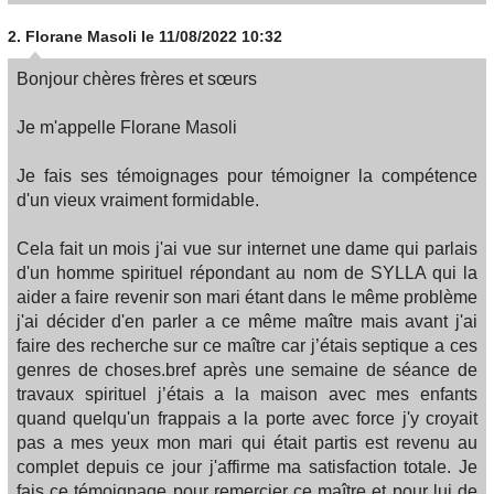
2.
Florane Masoli
le 11/08/2022 10:32
Bonjour chères frères et sœurs
Je m'appelle Florane Masoli
Je fais ses témoignages pour témoigner la compétence
d'un vieux vraiment formidable.
Cela fait un mois j'ai vue sur internet une dame qui parlais
d'un homme spirituel répondant au nom de SYLLA qui la
aider a faire revenir son mari étant dans le même problème
j'ai décider d'en parler a ce même maître mais avant j'ai
faire des recherche sur ce maître car j’étais septique a ces
genres de choses.bref après une semaine de séance de
travaux spirituel j’étais a la maison avec mes enfants
quand quelqu'un frappais a la porte avec force j'y croyait
pas a mes yeux mon mari qui était partis est revenu au
complet depuis ce jour j'affirme ma satisfaction totale. Je
fais ce témoignage pour remercier ce maître et pour lui de