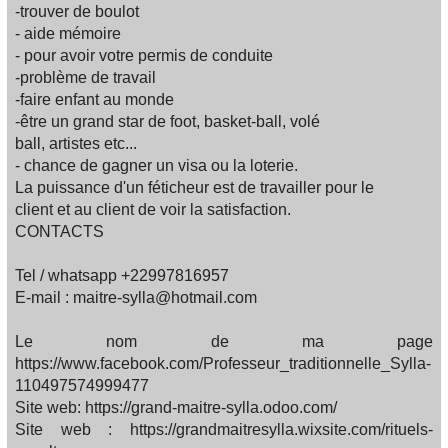
-trouver de boulot
- aide mémoire
- pour avoir votre permis de conduite
-problème de travail
-faire enfant au monde
-être un grand star de foot, basket-ball, volé
ball, artistes etc...
- chance de gagner un visa ou la loterie.
La puissance d'un féticheur est de travailler pour le
client et au client de voir la satisfaction.
CONTACTS
Tel / whatsapp +22997816957
E-mail : maitre-sylla@hotmail.com
Le nom de ma page
https://www.facebook.com/Professeur_traditionnelle_Sylla-
110497574999477
Site web: https://grand-maitre-sylla.odoo.com/
Site web : https://grandmaitresylla.wixsite.com/rituels-