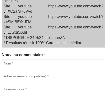
occultes
Site youtube : https://www.youtube.com/watch?
v=XQ2aNl76Vvo
Site youtube : https://www.youtube.com/watch?
v=SMrBErX-IFM
Site youtube : https://www.youtube.com/watch?
v=LyGtzj5iAhI
* DISPONIBLE 24 H/24 et 7 Jours/7.
* Résultats réussir 100% Garantis et immédiat
Nouveau commentaire :