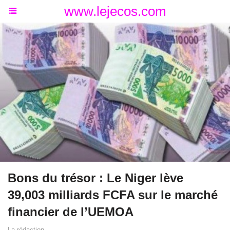
www.lejecos.com
Bons du trésor : Le Niger lève
39,003 milliards FCFA sur le marché
financier de l’UEMOA
La rédaction