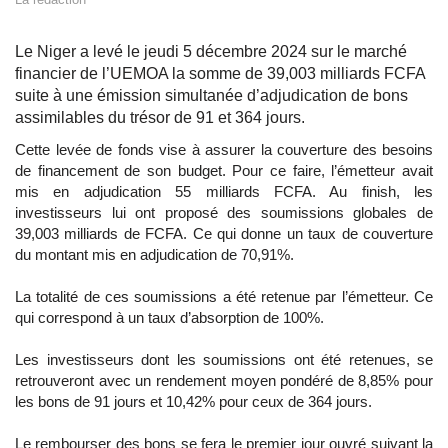
Le Niger a levé le jeudi 5 décembre 2024 sur le marché
financier de l’UEMOA la somme de 39,003 milliards FCFA
suite à une émission simultanée d’adjudication de bons
assimilables du trésor de 91 et 364 jours.
Cette levée de fonds vise à assurer la couverture des besoins
de financement de son budget. Pour ce faire, l’émetteur avait
mis en adjudication 55 milliards FCFA. Au finish, les
investisseurs lui ont proposé des soumissions globales de
39,003 milliards de FCFA. Ce qui donne un taux de couverture
du montant mis en adjudication de 70,91%.
La totalité de ces soumissions a été retenue par l’émetteur. Ce
qui correspond à un taux d’absorption de 100%.
Les investisseurs dont les soumissions ont été retenues, se
retrouveront avec un rendement moyen pondéré de 8,85% pour
les bons de 91 jours et 10,42% pour ceux de 364 jours.
Le rembourser des bons se fera le premier jour ouvré suivant la