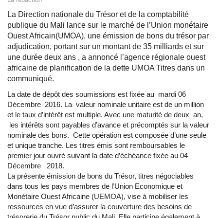
La Direction nationale du Trésor et de la comptabilité
publique du Mali lance sur le marché de l’Union monétaire
Ouest Africain(UMOA), une émission de bons du trésor par
adjudication, portant sur un montant de 35 milliards et sur
une durée deux ans , a annoncé l’agence régionale ouest
africaine de planification de la dette UMOA Titres dans un
communiqué.
La date de dépôt des soumissions est fixée au mardi 06
Décembre 2016. La valeur nominale unitaire est de un million
et le taux d’intérêt est multiple. Avec une maturité de deux an,
les intérêts sont payables d’avance et précomptés sur la valeur
nominale des bons. Cette opération est composée d’une seule
et unique tranche. Les titres émis sont remboursables le
premier jour ouvré suivant la date d’échéance fixée au 04
Décembre 2018.
La présente émission de bons du Trésor, titres négociables
dans tous les pays membres de l’Union Economique et
Monétaire Ouest Africaine (UEMOA), vise à mobiliser les
ressources en vue d’assurer la couverture des besoins de
trésorerie du Trésor public du Mali. Elle participe également à