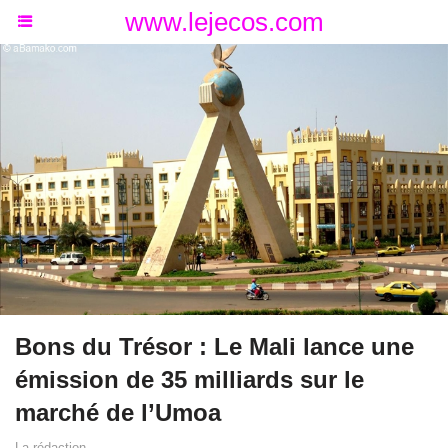
www.lejecos.com
Bons du Trésor : Le Mali lance une
émission de 35 milliards sur le
marché de l’Umoa
La rédaction