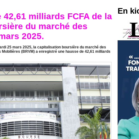
En ki
42,61 milliards FCFA de la
ursière du marché des
 mars 2025.
rdi 25 mars 2025, la capitalisation boursière du marché des
s Mobilières (BRVM) a enregistré une hausse de 42,61 milliards