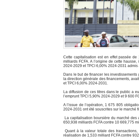
Cette capitalisation est en effet passée d
milliards FCFA. A l’origine de cette hausse,
2024-2029 et TPCI 6,00% 2024-2031 admis a
Dans le but de financer les investissements p
la direction générale des financements, ava
et TPCI 6,00% 2024-2031.
La diffusion de ces titres dans le public a
l’emprunt TPCI 5,90% 2024-2029 et 9 600 F
A l’issue de l’opération, 1 675 805 obliga
2024-2031 ont été souscrites sur le marché 
La capitalisation boursière du marché des a
650,938 milliards FCFA contre 10 669,775 mill
Quant à la valeur totale des transactions,
réalisation de 1,533 milliard FCFA contre 932