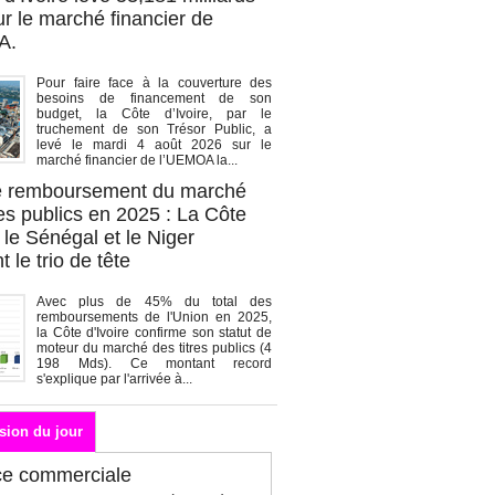
r le marché financier de
A.
Pour faire face à la couverture des
besoins de financement de son
budget, la Côte d’Ivoire, par le
truchement de son Trésor Public, a
levé le mardi 4 août 2026 sur le
marché financier de l’UEMOA la...
de remboursement du marché
es publics en 2025 : La Côte
, le Sénégal et le Niger
 le trio de tête
Avec plus de 45% du total des
remboursements de l'Union en 2025,
la Côte d'Ivoire confirme son statut de
moteur du marché des titres publics (4
198 Mds). Ce montant record
s'explique par l'arrivée à...
sion du jour
ce commerciale