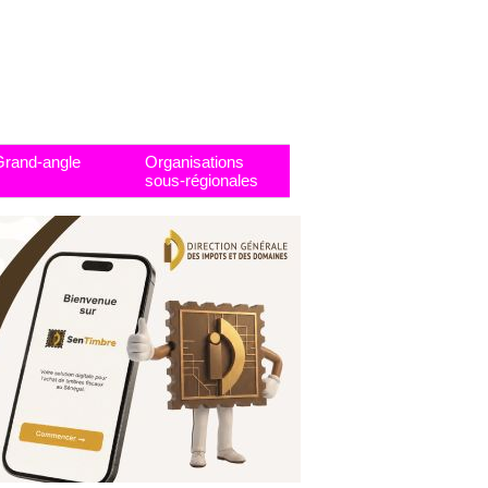
Grand-angle
Organisations
sous-régionales