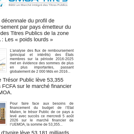
OA titres
 décennale du profil de
sement par pays émetteur du
des Titres Publics de la zone
 Les « poids lourds »
L’analyse des flux de remboursement
(principal et intérêts) des États
membres sur la période 2016-2025
met en évidence des sommes de plus
en plus importantes, passant
globalement de 2 000 Mds en 2016...
e Trésor Public lève 53,355
s FCFA sur le marché financier
EMOA.
Pour faire face aux besoins de
financement du budget de l’Etat
Malien, le trésor Public de ce pays a
levé avec succès ce mercredi 5 août
2026 sur le marché financier de
l’UEMOA, la somme de 53,355...
d’Ivoire lève 53,181 milliards