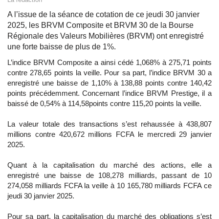
A l’issue de la séance de cotation de ce jeudi 30 janvier
2025, les BRVM Composite et BRVM 30 de la Bourse
Régionale des Valeurs Mobilières (BRVM) ont enregistré
une forte baisse de plus de 1%.
L’indice BRVM Composite a ainsi cédé 1,068% à 275,71 points
contre 278,65 points la veille. Pour sa part, l’indice BRVM 30 a
enregistré une baisse de 1,10% à 138,88 points contre 140,42
points précédemment. Concernant l’indice BRVM Prestige, il a
baissé de 0,54% à 114,58points contre 115,20 points la veille.
La valeur totale des transactions s’est rehaussée à 438,807
millions contre 420,672 millions FCFA le mercredi 29 janvier
2025.
Quant à la capitalisation du marché des actions, elle a
enregistré une baisse de 108,278 milliards, passant de 10
274,058 milliards FCFA la veille à 10 165,780 milliards FCFA ce
jeudi 30 janvier 2025.
Pour sa part, la capitalisation du marché des obligations s’est