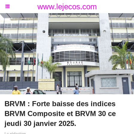
www.lejecos.com
BRVM : Forte baisse des indices
BRVM Composite et BRVM 30 ce
jeudi 30 janvier 2025.
La rédaction