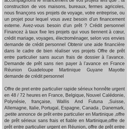
accompagnons le financement de vos projets tels que : la
construction de vos maisons, bureaux, fermes agricoles,
nous finançons vos projets de voyage, votre entreprise, ou
un projet pour lequel vous avez besoin d'un financement
externe. Avez-vous besoin d'un prêt ? Crédit personnel
Financez à taux fixe les projets qui vous tiennent à cœur,
crédit mariage, voyages, électroménager, selon vos envies
demande de crédit personnel Obtenir une aide financière
dans le cadre de bien réaliser vos projets Offre de prêt
entre particulier sans aucun frais de dossier à l'avance.
Demande de prêt sans rien payer à l'avance en France
Réunion Guadeloupe Martinique Guyane Mayotte
demande de crédit personnel
Offre de pret entre particulier rapide sérieux honnête urgent
en 48 / 72 heures en France, Belgique, Nouvel Calédonie,
Polynésie, française, Wallis And Futuna ,Suisse,
Allemagne, Italie, Portugal, Espagne, Canada , Danemark,
,petite annonce de prêt entre particulier en Martinique ,offre
de prêt sérieux sans frais et fiable en Martinique,offre de
prêt entre particulier urgent en Réunion, offre de prêt entre