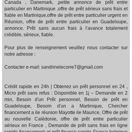
Canada , Danemark, ,petite annonce de prêt entre
particulier en Martinique ,offre de prêt sérieux sans frais et
fiable en Martinique,offre de prêt entre particulier urgent en
Réunion, offre de prêt entre particulier en Guadeloupe,
annonce. Prêt sans aucun frais à l'avance totalement
crédible, sérieux, fiable.
Pour plus de renseignement veuillez nous contacter sur
notre adresse :
Contacter e-mail: sandrinelecorre7@gmail.com
Crédit rapide en 24h | Obtenez un prêt personnel en 24 ,
Micro prêt sans refus : Disponible en 1j – Demande en 2
min, Besoin d'un Prêt personnel, Besoin de prêt en
Guadeloupe, Besoin d'un a Martinique, Chercher
financement a ile réunion Mayotte ile Maurice, Offre de prêt
au nouvelle Calédonie, offre de prêt entre particulier
sérieux en France , Demande de prêt sans frais en ligne
rapide financement et prêt finance rapide France belgique