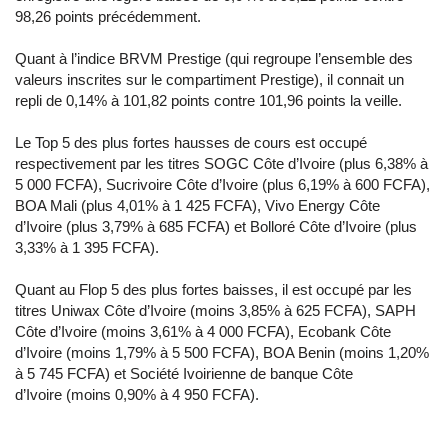
98,26 points précédemment.
Quant à l’indice BRVM Prestige (qui regroupe l’ensemble des
valeurs inscrites sur le compartiment Prestige), il connait un
repli de 0,14% à 101,82 points contre 101,96 points la veille.
Le Top 5 des plus fortes hausses de cours est occupé
respectivement par les titres SOGC Côte d’Ivoire (plus 6,38% à
5 000 FCFA), Sucrivoire Côte d’Ivoire (plus 6,19% à 600 FCFA),
BOA Mali (plus 4,01% à 1 425 FCFA), Vivo Energy Côte
d’Ivoire (plus 3,79% à 685 FCFA) et Bolloré Côte d’Ivoire (plus
3,33% à 1 395 FCFA).
Quant au Flop 5 des plus fortes baisses, il est occupé par les
titres Uniwax Côte d’Ivoire (moins 3,85% à 625 FCFA), SAPH
Côte d’Ivoire (moins 3,61% à 4 000 FCFA), Ecobank Côte
d’Ivoire (moins 1,79% à 5 500 FCFA), BOA Benin (moins 1,20%
à 5 745 FCFA) et Société Ivoirienne de banque Côte
d’Ivoire (moins 0,90% à 4 950 FCFA).