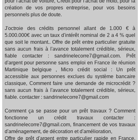
pour l'achat de voiture, Crédit pour l'achat de moto, pour la
création de vos propres entreprise, pour vos besoins
personnels plus de doute.
J'octroie des crédits personnel allant de 1.000 € à
5.000.000€ avec un taux d'intérêt nominal de 2 a 4 % quel
que soit le montant.. Offre de prêt entre particulier gratuite
sans aucun frais à l'avance totalement crédible, sérieux,
fiable contacter : sandrinelecorre7@gmail.com. Prêt
d'argent pour personne sans emploi en France ile réunion
Martinique belgique , Micro crédit social : Un prêt
accessible aux personnes exclues du système bancaire
classique, Comment faire une demande de microcrédit ?
sans aucun frais à l'avance totalement crédible, sérieux,
fiable. contacter : sandrinelecorre7@gmail.com
Comment ça se passe pour un prêt travaux ? Comment
fonctionne un crédit travaux contacter :
sandrinelecorre7@gmail.com, financement de vos travaux
d'aménagement, de décoration et d'amélioration,
Offre de prêt d'argent entre particulier rapide en France,