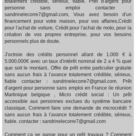
totalement crédible, sérieux, fiable. Prêt d'argent pour
personne sans emploi contacter :
sandrinelecorre7@gmail.com, Vous avez besoin d'un
financement pour votre maison, pour vos affaires,Crédit
pour l'achat de voiture, Crédit pour l'achat de moto, pour la
création de vos propres entreprise, pour vos besoins
personnels plus de doute.
J'octroie des crédits personnel allant de 1.000 € à
5.000.000€ avec un taux d'intérêt nominal de 2 a 4 % quel
que soit le montant.. Offre de prêt entre particulier gratuite
sans aucun frais à l'avance totalement crédible, sérieux,
fiable contacter : sandrinelecorre7@gmail.com. Prêt
d'argent pour personne sans emploi en France ile réunion
Martinique belgique , Micro crédit social : Un prêt
accessible aux personnes exclues du système bancaire
classique, Comment faire une demande de microcrédit ?
sans aucun frais à l'avance totalement crédible, sérieux,
fiable. contacter : sandrinelecorre7@gmail.com
Comment ça se passe pour un prêt travaux ? Comment