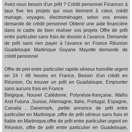
Avez-vous besoin d'un prêt ? Crédit personnel Financez à
taux fixe les projets qui vous tiennent à cœur, crédit
mariage, voyages, électroménager, selon vos envies
demande de crédit personnel Obtenir une aide financière
dans le cadre de bien réaliser vos projets Offre de prêt
entre particulier sans frais de dossier à l'avance. Demande
de prêt sans rien payer à l'avance en France Réunion
Guadeloupe Martinique Guyane Mayotte demande de
crédit personnel
Offre de pret entre particulier rapide sérieux honnête urgent
en 24 / 48 heures en France, Besoin d'un crédit en
Réunion, Ou trouver un prêt en Guadaloupe, Emprunter
sans aucuns frais en France
Belgique, Nouvel Calédonie, Polynésie-française, Wallis
And Futuna ,Suisse, Allemagne, Italie, Portugal, Espagne,
Canada , Danemark, ,petite annonce de prêt entre
particulier en Martinique ,offre de prêt sérieux sans frais et
fiable en Martinique,offre de prêt entre particulier urgent en
Réunion, offre de prêt entre particulier en Guadeloupe,