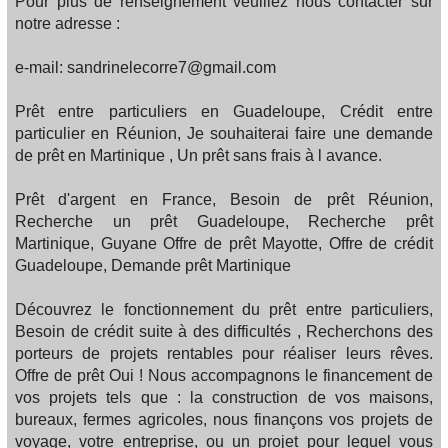
Pour plus de renseignement veuillez nous contacter sur
notre adresse :
e-mail: sandrinelecorre7@gmail.com
Prêt entre particuliers en Guadeloupe, Crédit entre
particulier en Réunion, Je souhaiterai faire une demande
de prêt en Martinique , Un prêt sans frais à l avance.
Prêt d'argent en France, Besoin de prêt Réunion,
Recherche un prêt Guadeloupe, Recherche prêt
Martinique, Guyane Offre de prêt Mayotte, Offre de crédit
Guadeloupe, Demande prêt Martinique
Découvrez le fonctionnement du prêt entre particuliers,
Besoin de crédit suite à des difficultés , Recherchons des
porteurs de projets rentables pour réaliser leurs rêves.
Offre de prêt Oui ! Nous accompagnons le financement de
vos projets tels que : la construction de vos maisons,
bureaux, fermes agricoles, nous finançons vos projets de
voyage, votre entreprise, ou un projet pour lequel vous