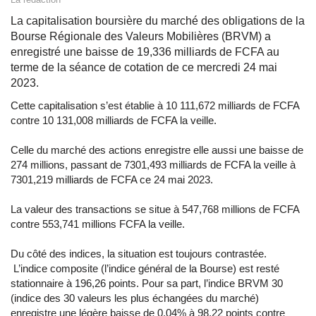
La capitalisation boursière du marché des obligations de la
Bourse Régionale des Valeurs Mobilières (BRVM) a
enregistré une baisse de 19,336 milliards de FCFA au
terme de la séance de cotation de ce mercredi 24 mai
2023.
Cette capitalisation s’est établie à 10 111,672 milliards de FCFA
contre 10 131,008 milliards de FCFA la veille.
Celle du marché des actions enregistre elle aussi une baisse de
274 millions, passant de 7301,493 milliards de FCFA la veille à
7301,219 milliards de FCFA ce 24 mai 2023.
La valeur des transactions se situe à 547,768 millions de FCFA
contre 553,741 millions FCFA la veille.
Du côté des indices, la situation est toujours contrastée.
L’indice composite (l’indice général de la Bourse) est resté
stationnaire à 196,26 points. Pour sa part, l’indice BRVM 30
(indice des 30 valeurs les plus échangées du marché)
enregistre une légère baisse de 0,04% à 98,22 points contre