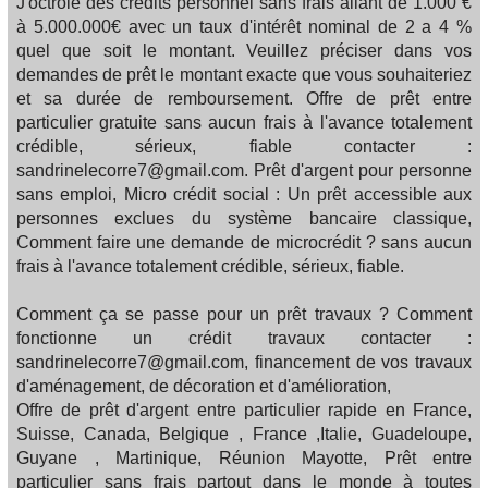
J'octroie des crédits personnel sans frais allant de 1.000 €
à 5.000.000€ avec un taux d'intérêt nominal de 2 a 4 %
quel que soit le montant. Veuillez préciser dans vos
demandes de prêt le montant exacte que vous souhaiteriez
et sa durée de remboursement. Offre de prêt entre
particulier gratuite sans aucun frais à l'avance totalement
crédible, sérieux, fiable contacter :
sandrinelecorre7@gmail.com. Prêt d'argent pour personne
sans emploi, Micro crédit social : Un prêt accessible aux
personnes exclues du système bancaire classique,
Comment faire une demande de microcrédit ? sans aucun
frais à l'avance totalement crédible, sérieux, fiable.
Comment ça se passe pour un prêt travaux ? Comment
fonctionne un crédit travaux contacter :
sandrinelecorre7@gmail.com, financement de vos travaux
d'aménagement, de décoration et d'amélioration,
Offre de prêt d'argent entre particulier rapide en France,
Suisse, Canada, Belgique , France ,Italie, Guadeloupe,
Guyane , Martinique, Réunion Mayotte, Prêt entre
particulier sans frais partout dans le monde à toutes