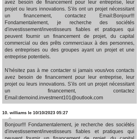
avez besoin de financement pour leur entreprise, leur
projet ou leurs innovations. S'ils ont un projet nécessitant
un financement, contactez Email:Bonjour!!!
Fondamentalement, je recherche des sociétés
d'investissement/investisseurs fiables et pratiques qui
peuvent fournir un financement de projet, du capital
commercial ou des prêts commerciaux à des personnes,
des entreprises ou des groupes ayant un projet et une
entreprise potentiels.
N'hésitez pas à me contacter si jamais vous/vos contacts
avez besoin de financement pour leur entreprise, leur
projet ou leurs innovations. S'ils ont un projet nécessitant
un financement, contactez
Email:demoind.investment101@outlook.com
10.
williams
le 10/10/2023 05:27
Bonjour!!! Fondamentalement, je recherche des sociétés
d'investissement/investisseurs fiables et pratiques qui
peuvent fournir un financement de projet, du capital