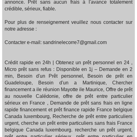
annonce. Prêt sans aucun frais à l'avance totalement
crédible, sérieux, fiable.
Pour plus de renseignement veuillez nous contacter sur
notre adresse :
Contacter e-mail: sandrinelecorre7@gmail.com
Crédit rapide en 24h | Obtenez un prêt personnel en 24 ,
Micro prêt sans refus : Disponible en 1j – Demande en 2
min, Besoin d'un Prêt personnel, Besoin de prêt en
Guadeloupe, Besoin d'un a Martinique, Chercher
financement a ile réunion Mayotte ile Maurice, Offre de prêt
au nouvelle Calédonie, offre de prêt entre particulier
sérieux en France , Demande de prêt sans frais en ligne
rapide financement et prêt finance rapide France belgique
Canada luxembourg, Recherche de prêt entre particuliers
urgent, cherche un prêt entre particuliers sans frais France
belgique Canada luxembourg. recherche un prêt urgent,
prêt entre particulier sérieux, prêt entre particulier en