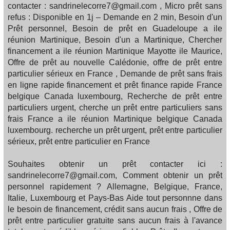
contacter : sandrinelecorre7@gmail.com , Micro prêt sans
refus : Disponible en 1j – Demande en 2 min, Besoin d'un
Prêt personnel, Besoin de prêt en Guadeloupe a ile
réunion Martinique, Besoin d'un a Martinique, Chercher
financement a ile réunion Martinique Mayotte ile Maurice,
Offre de prêt au nouvelle Calédonie, offre de prêt entre
particulier sérieux en France , Demande de prêt sans frais
en ligne rapide financement et prêt finance rapide France
belgique Canada luxembourg, Recherche de prêt entre
particuliers urgent, cherche un prêt entre particuliers sans
frais France a ile réunion Martinique belgique Canada
luxembourg. recherche un prêt urgent, prêt entre particulier
sérieux, prêt entre particulier en France
Souhaites obtenir un prêt contacter ici :
sandrinelecorre7@gmail.com, Comment obtenir un prêt
personnel rapidement ? Allemagne, Belgique, France,
Italie, Luxembourg et Pays-Bas Aide tout personnne dans
le besoin de financement, crédit sans aucun frais , Offre de
prêt entre particulier gratuite sans aucun frais à l'avance