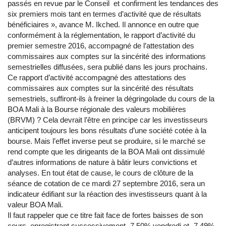
passés en revue par le Conseil et confirment les tendances des
six premiers mois tant en termes d’activité que de résultats
bénéficiaires », avance M. Ikched. Il annonce en outre que
conformément à la réglementation, le rapport d’activité du
premier semestre 2016, accompagné de l’attestation des
commissaires aux comptes sur la sincérité des informations
semestrielles diffusées, sera publié dans les jours prochains.
Ce rapport d’activité accompagné des attestations des
commissaires aux comptes sur la sincérité des résultats
semestriels, suffiront-ils à freiner la dégringolade du cours de la
BOA Mali à la Bourse régionale des valeurs mobilières
(BRVM) ? Cela devrait l’être en principe car les investisseurs
anticipent toujours les bons résultats d’une société cotée à la
bourse. Mais l’effet inverse peut se produire, si le marché se
rend compte que les dirigeants de la BOA Mali ont dissimulé
d’autres informations de nature à bâtir leurs convictions et
analyses. En tout état de cause, le cours de clôture de la
séance de cotation de ce mardi 27 septembre 2016, sera un
indicateur édifiant sur la réaction des investisseurs quant à la
valeur BOA Mali.
Il faut rappeler que ce titre fait face de fortes baisses de son
cours, enregistrant successivement -7,50% vendredi et -7,49%