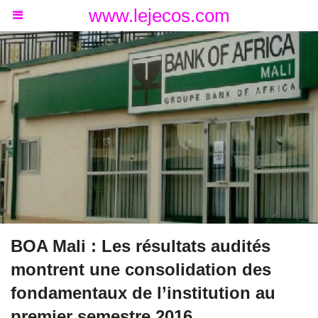
www.lejecos.com
BOA Mali : Les résultats audités
montrent une consolidation des
fondamentaux de l’institution au
premier semestre 2016