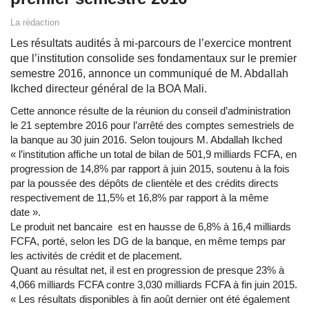
La rédaction
Les résultats audités à mi-parcours de l’exercice montrent
que l’institution consolide ses fondamentaux sur le premier
semestre 2016, annonce un communiqué de M. Abdallah
Ikched directeur général de la BOA Mali.
Cette annonce résulte de la réunion du conseil d’administration
le 21 septembre 2016 pour l’arrêté des comptes semestriels de
la banque au 30 juin 2016. Selon toujours M. Abdallah Ikched
« l’institution affiche un total de bilan de 501,9 milliards FCFA, en
progression de 14,8% par rapport à juin 2015, soutenu à la fois
par la poussée des dépôts de clientèle et des crédits directs
respectivement de 11,5% et 16,8% par rapport à la même
date ».
Le produit net bancaire est en hausse de 6,8% à 16,4 milliards
FCFA, porté, selon les DG de la banque, en même temps par
les activités de crédit et de placement.
Quant au résultat net, il est en progression de presque 23% à
4,066 milliards FCFA contre 3,030 milliards FCFA à fin juin 2015.
« Les résultats disponibles à fin août dernier ont été également