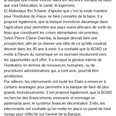
que sont l'éducation, la santé, le logement.
Et Abdoulaye Bio Tchané, d'ajouter que c'est la seule manière
pour l'Institution de mieux se faire connaître de la base. Il a
proposé également, que la banque investisse davantage dans
l'agriculture pour permettre aux pays ouest-africains de sortir du
fléau que constituent les crises alimentaires récurrentes.
Selon Pierre Claver Damiba, la banque devrait faire une
prospection, afin de se donner une idée de ce qu'elle voudrait
devenir dans les 40 ans à venir. Il a souhaité que la BOAD se
mette à l'heure du numérique en se tournant résolument vers
les opportunités qu'il offre. Il a évoqué la gestion interne de
l'institution, en termes de ressources humaines, ou de
procédures administratives qui, a sont avis, pourrait être
améliorées.
Par ailleurs, les intervenants ont invité les Etats à renoncer à
certains avantages pour permettre à la banque de faire de plus
grands investissements. Il est proposé également, que la BOAD
recherche des financements innovants et envisage un
partenariat avec le système financier décentralisé. Enfin, les
intervenants ont souhaité qu'on mette en place un panel de haut
niveau pour réfléchir sur l'avenir de la Banque.