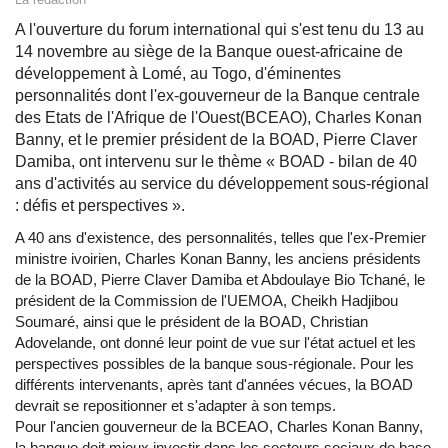
A l'ouverture du forum international qui s'est tenu du 13 au
14 novembre au siège de la Banque ouest-africaine de
développement à Lomé, au Togo, d'éminentes
personnalités dont l'ex-gouverneur de la Banque centrale
des Etats de l'Afrique de l'Ouest(BCEAO), Charles Konan
Banny, et le premier président de la BOAD, Pierre Claver
Damiba, ont intervenu sur le thème « BOAD - bilan de 40
ans d'activités au service du développement sous-régional
: défis et perspectives ».
A 40 ans d'existence, des personnalités, telles que l'ex-Premier
ministre ivoirien, Charles Konan Banny, les anciens présidents
de la BOAD, Pierre Claver Damiba et Abdoulaye Bio Tchané, le
président de la Commission de l'UEMOA, Cheikh Hadjibou
Soumaré, ainsi que le président de la BOAD, Christian
Adovelande, ont donné leur point de vue sur l'état actuel et les
perspectives possibles de la banque sous-régionale. Pour les
différents intervenants, après tant d'années vécues, la BOAD
devrait se repositionner et s'adapter à son temps.
Pour l'ancien gouverneur de la BCEAO, Charles Konan Banny,
la banque doit mieux investir dans les secteurs sociaux de base