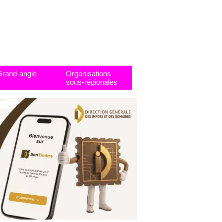
Grand-angle
Organisations
sous-régionales