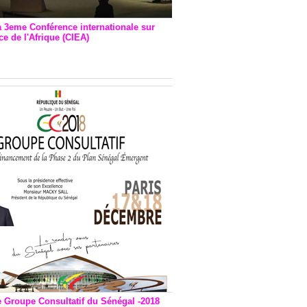
a 3eme Conférence internationale sur
e de l'Afrique (CIEA)
EA : Quatre principales
andations émises
e Groupe Consultatif du Sénégal -2018