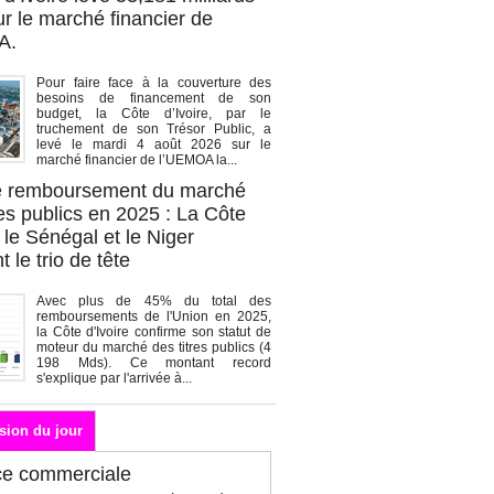
r le marché financier de
A.
Pour faire face à la couverture des
besoins de financement de son
budget, la Côte d’Ivoire, par le
truchement de son Trésor Public, a
levé le mardi 4 août 2026 sur le
marché financier de l’UEMOA la...
de remboursement du marché
es publics en 2025 : La Côte
, le Sénégal et le Niger
 le trio de tête
Avec plus de 45% du total des
remboursements de l'Union en 2025,
la Côte d'Ivoire confirme son statut de
moteur du marché des titres publics (4
198 Mds). Ce montant record
s'explique par l'arrivée à...
sion du jour
ce commerciale