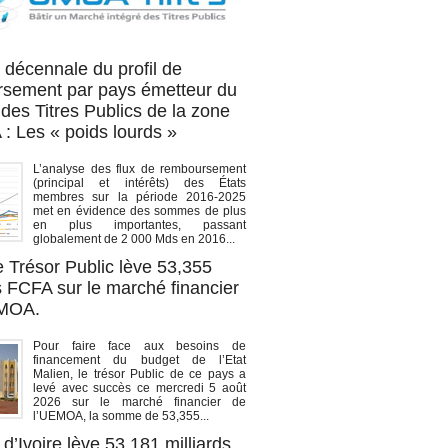
OA titres
 décennale du profil de
sement par pays émetteur du
des Titres Publics de la zone
 Les « poids lourds »
L’analyse des flux de remboursement
(principal et intérêts) des États
membres sur la période 2016-2025
met en évidence des sommes de plus
en plus importantes, passant
globalement de 2 000 Mds en 2016...
e Trésor Public lève 53,355
s FCFA sur le marché financier
EMOA.
Pour faire face aux besoins de
financement du budget de l’Etat
Malien, le trésor Public de ce pays a
levé avec succès ce mercredi 5 août
2026 sur le marché financier de
l’UEMOA, la somme de 53,355...
d’Ivoire lève 53,181 milliards