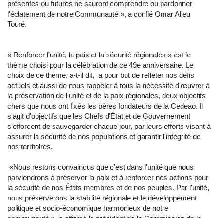
présentes ou futures ne sauront comprendre ou pardonner
l'éclatement de notre Communauté », a confié Omar Alieu
Touré.
« Renforcer l'unité, la paix et la sécurité régionales » est le
thème choisi pour la célébration de ce 49e anniversaire. Le
choix de ce thème, a-t-il dit, a pour but de refléter nos défis
actuels et aussi de nous rappeler à tous la nécessité d'œuvrer à
la préservation de l'unité et de la paix régionales, deux objectifs
chers que nous ont fixés les pères fondateurs de la Cedeao. Il
s'agit d'objectifs que les Chefs d'État et de Gouvernement
s'efforcent de sauvegarder chaque jour, par leurs efforts visant à
assurer la sécurité de nos populations et garantir l'intégrité de
nos territoires.
«Nous restons convaincus que c’est dans l'unité que nous
parviendrons à préserver la paix et à renforcer nos actions pour
la sécurité de nos États membres et de nos peuples. Par l'unité,
nous préserverons la stabilité régionale et le développement
politique et socio-économique harmonieux de notre