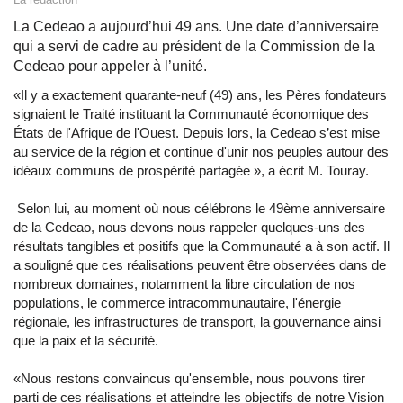
La Cedeao a aujourd’hui 49 ans. Une date d’anniversaire
qui a servi de cadre au président de la Commission de la
Cedeao pour appeler à l’unité.
«Il y a exactement quarante-neuf (49) ans, les Pères fondateurs
signaient le Traité instituant la Communauté économique des
États de l'Afrique de l'Ouest. Depuis lors, la Cedeao s’est mise
au service de la région et continue d'unir nos peuples autour des
idéaux communs de prospérité partagée », a écrit M. Touray.
Selon lui, au moment où nous célébrons le 49ème anniversaire
de la Cedeao, nous devons nous rappeler quelques-uns des
résultats tangibles et positifs que la Communauté a à son actif. Il
a souligné que ces réalisations peuvent être observées dans de
nombreux domaines, notamment la libre circulation de nos
populations, le commerce intracommunautaire, l'énergie
régionale, les infrastructures de transport, la gouvernance ainsi
que la paix et la sécurité.
«Nous restons convaincus qu'ensemble, nous pouvons tirer
parti de ces réalisations et atteindre les objectifs de notre Vision