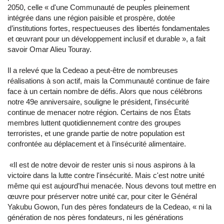
2050, celle « d'une Communauté de peuples pleinement
intégrée dans une région paisible et prospère, dotée
d’institutions fortes, respectueuses des libertés fondamentales
et œuvrant pour un développement inclusif et durable », a fait
savoir Omar Alieu Touray.
Il a relevé que la Cedeao a peut-être de nombreuses
réalisations à son actif, mais la Communauté continue de faire
face à un certain nombre de défis. Alors que nous célébrons
notre 49e anniversaire, souligne le président, l'insécurité
continue de menacer notre région. Certains de nos États
membres luttent quotidiennement contre des groupes
terroristes, et une grande partie de notre population est
confrontée au déplacement et à l'insécurité alimentaire.
«Il est de notre devoir de rester unis si nous aspirons à la
victoire dans la lutte contre l'insécurité. Mais c'est notre unité
même qui est aujourd’hui menacée. Nous devons tout mettre en
œuvre pour préserver notre unité car, pour citer le Général
Yakubu Gowon, l'un des pères fondateurs de la Cedeao, « ni la
génération de nos pères fondateurs, ni les générations