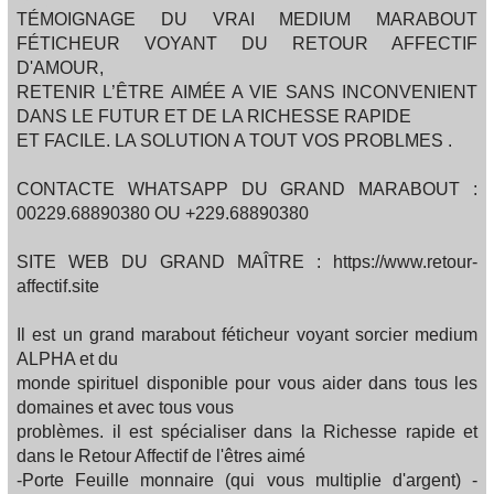
TÉMOIGNAGE DU VRAI MEDIUM MARABOUT
FÉTICHEUR VOYANT DU RETOUR AFFECTIF
D'AMOUR,
RETENIR L’ÊTRE AIMÉE A VIE SANS INCONVENIENT
DANS LE FUTUR ET DE LA RICHESSE RAPIDE
ET FACILE. LA SOLUTION A TOUT VOS PROBLMES .
CONTACTE WHATSAPP DU GRAND MARABOUT :
00229.68890380 OU +229.68890380
SITE WEB DU GRAND MAÎTRE : https://www.retour-
affectif.site
Il est un grand marabout féticheur voyant sorcier medium
ALPHA et du
monde spirituel disponible pour vous aider dans tous les
domaines et avec tous vous
problèmes. il est spécialiser dans la Richesse rapide et
dans le Retour Affectif de l'êtres aimé
-Porte Feuille monnaire (qui vous multiplie d'argent) -