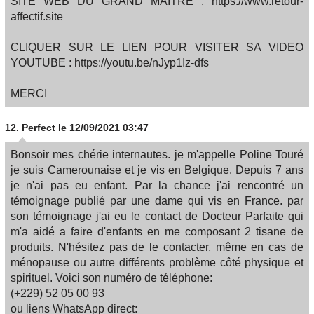
SITE WEB DU GRAND MAÎTRE : https://www.retour-
affectif.site
CLIQUER SUR LE LIEN POUR VISITER SA VIDEO
YOUTUBE : https://youtu.be/nJyp1Iz-dfs
MERCI
12.
Perfect
le 12/09/2021 03:47
Bonsoir mes chérie internautes. je m'appelle Poline Touré
je suis Camerounaise et je vis en Belgique. Depuis 7 ans
je n'ai pas eu enfant. Par la chance j'ai rencontré un
témoignage publié par une dame qui vis en France. par
son témoignage j'ai eu le contact de Docteur Parfaite qui
m'a aidé a faire d'enfants en me composant 2 tisane de
produits. N'hésitez pas de le contacter, même en cas de
ménopause ou autre différents problème côté physique et
spirituel. Voici son numéro de téléphone:
(+229) 52 05 00 93
ou liens WhatsApp direct: