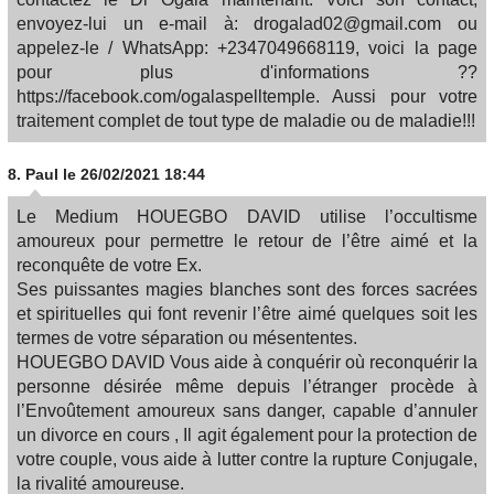
envoyez-lui un e-mail à: drogalad02@gmail.com ou
appelez-le / WhatsApp: +2347049668119, voici la page
pour plus d'informations ??
https://facebook.com/ogalaspelltemple. Aussi pour votre
traitement complet de tout type de maladie ou de maladie!!!
8.
Paul
le 26/02/2021 18:44
Le Medium HOUEGBO DAVID utilise l’occultisme
amoureux pour permettre le retour de l’être aimé et la
reconquête de votre Ex.
Ses puissantes magies blanches sont des forces sacrées
et spirituelles qui font revenir l’être aimé quelques soit les
termes de votre séparation ou mésententes.
HOUEGBO DAVID Vous aide à conquérir où reconquérir la
personne désirée même depuis l’étranger procède à
l’Envoûtement amoureux sans danger, capable d’annuler
un divorce en cours , Il agit également pour la protection de
votre couple, vous aide à lutter contre la rupture Conjugale,
la rivalité amoureuse.