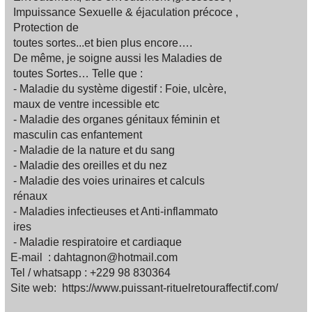
Impuissance Sexuelle & éjaculation précoce ,
Protection de
toutes sortes...et bien plus encore….
De même, je soigne aussi les Maladies de
toutes Sortes… Telle que :
- Maladie du système digestif : Foie, ulcère,
maux de ventre incessible etc
- Maladie des organes génitaux féminin et
masculin cas enfantement
- Maladie de la nature et du sang
- Maladie des oreilles et du nez
- Maladie des voies urinaires et calculs
rénaux
- Maladies infectieuses et Anti-inflammato
ires
- Maladie respiratoire et cardiaque
E-mail : dahtagnon@hotmail.com
Tel / whatsapp : +229 98 830364
Site web: https://www.puissant-rituelretouraffectif.com/