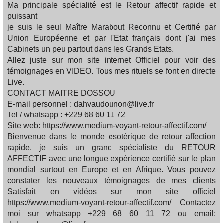
Ma principale spécialité est le Retour affectif rapide et
puissant
je suis le seul Maître Marabout Reconnu et Certifié par
Union Européenne et par l'Etat français dont j'ai mes
Cabinets un peu partout dans les Grands Etats.
Allez juste sur mon site internet Officiel pour voir des
témoignages en VIDEO. Tous mes rituels se font en directe
Live.
CONTACT MAITRE DOSSOU
E-mail personnel : dahvaudounon@live.fr
Tel / whatsapp : +229 68 60 11 72
Site web: https://www.medium-voyant-retour-affectif.com/
Bienvenue dans le monde ésotérique de retour affection
rapide. je suis un grand spécialiste du RETOUR
AFFECTIF avec une longue expérience certifié sur le plan
mondial surtout en Europe et en Afrique. Vous pouvez
constater les nouveaux témoignages de mes clients
Satisfait en vidéos sur mon site officiel
https://www.medium-voyant-retour-affectif.com/ Contactez
moi sur whatsapp +229 68 60 11 72 ou email: