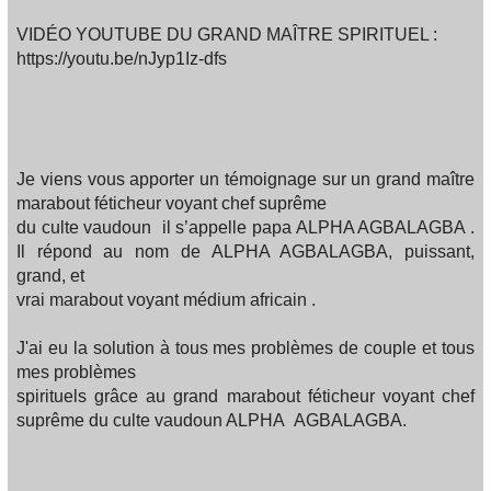
VIDÉO YOUTUBE DU GRAND MAÎTRE SPIRITUEL :
https://youtu.be/nJyp1Iz-dfs
Je viens vous apporter un témoignage sur un grand maître
marabout féticheur voyant chef suprême
du culte vaudoun il s’appelle papa ALPHA AGBALAGBA .
Il répond au nom de ALPHA AGBALAGBA, puissant,
grand, et
vrai marabout voyant médium africain .
J'ai eu la solution à tous mes problèmes de couple et tous
mes problèmes
spirituels grâce au grand marabout féticheur voyant chef
suprême du culte vaudoun ALPHA AGBALAGBA.