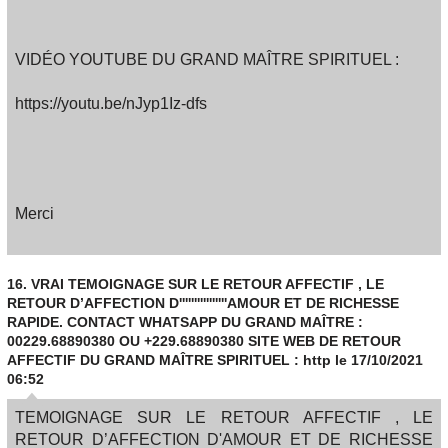
VIDÉO YOUTUBE DU GRAND MAÎTRE SPIRITUEL :
https://youtu.be/nJyp1Iz-dfs
Merci
16.
VRAI TEMOIGNAGE SUR LE RETOUR AFFECTIF , LE
RETOUR D’AFFECTION D''''''''''''''''AMOUR ET DE RICHESSE
RAPIDE. CONTACT WHATSAPP DU GRAND MAÎTRE :
00229.68890380 OU +229.68890380 SITE WEB DE RETOUR
AFFECTIF DU GRAND MAÎTRE SPIRITUEL : http
le 17/10/2021
06:52
TEMOIGNAGE SUR LE RETOUR AFFECTIF , LE
RETOUR D’AFFECTION D'AMOUR ET DE RICHESSE