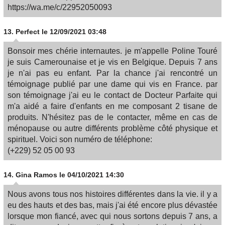
https://wa.me/c/22952050093
13.
Perfect
le 12/09/2021 03:48
Bonsoir mes chérie internautes. je m'appelle Poline Touré
je suis Camerounaise et je vis en Belgique. Depuis 7 ans
je n'ai pas eu enfant. Par la chance j'ai rencontré un
témoignage publié par une dame qui vis en France. par
son témoignage j'ai eu le contact de Docteur Parfaite qui
m'a aidé a faire d'enfants en me composant 2 tisane de
produits. N'hésitez pas de le contacter, même en cas de
ménopause ou autre différents problème côté physique et
spirituel. Voici son numéro de téléphone:
(+229) 52 05 00 93
14.
Gina Ramos
le 04/10/2021 14:30
Nous avons tous nos histoires différentes dans la vie. il y a
eu des hauts et des bas, mais j'ai été encore plus dévastée
lorsque mon fiancé, avec qui nous sortons depuis 7 ans, a