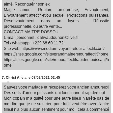
aimé, Reconquérir son ex
Magie amour, Rupture amoureuse, Envoutement,
Envoutement affectif et/ou sexuel, Protections puissantes,
Désenvoutement dans un foyers , Réussite
professionnelle, ou autre vente...
CONTACT MAITRE DOSSOU
E-mail personnel : dahvaudounon@live.fr
Tel / whatsapp : +229 68 60 11 72
Site web: https://www.medium-voyant-retour-affectif.com/
https://sites.google.com/site/grandmaitreretouraffectif/home
https://sites.google.com/site/retouraffectifrapideetpuissant/h
ome
7.
Christ Alicia
le 07/02/2021 02:45
Sauvez votre mariage et récupérez votre ancien amoureux!
Des sorts d'amour puissants qui fonctionnent rapidement
Mon copain m'a quitté pour une autre fille.il n'arrête pas de
me dire que je ne suis rien pour lui.il veut être avec l'autre
fille.il n'a plus aucun sentiment pour moi. cela a commencé