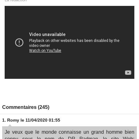
Commentaires (245)
1.
Romy
le 11/04/2020 01:55
Je veux que le monde connaisse un grand homme bien
connu sous le nom de DR Padman, le site Web: