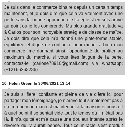
Je suis dans le commerce binaire depuis un certain temps
maintenant, et je dois dire que cela va vraiment avec une
perte sans la bonne approche et stratégie. J'en suis arrivé
au point où je les comprends. Ma plus grande gratitude va
à Carlos pour son incroyable stratégie de classe de maître.
Je dois dire que cela m'a donné une plate-forme stable,
équilibrée et digne de confiance pour mener à bien mon
commerce, me donnant ainsi l'opportunité de profiter au
maximum du marché. si vous êtes fatigué de la perte,
contactez-le (carlose78910@gmail.com) via whatsapp:
(+12166263236)
10.
Helen Green
le 30/06/2021 13:14
Je suis si fière, confiante et pleine de vie d'être ici pour
partager mon témoignage, je n'arrive tout simplement pas à
croire que mon mari est maintenant à la maison et nous dit
à quel point il se sentait vide tout le temps où il n'était pas
là. Il m'a quitté et m'a causé une douleur intense après le
divorce qui y aurait pensé. Tout ce miracle s'est produit