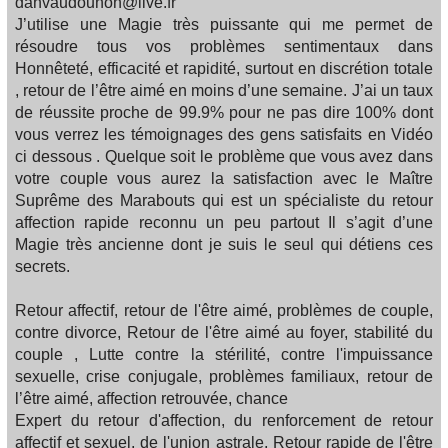
dahvaudounon@live.fr
J’utilise une Magie très puissante qui me permet de
résoudre tous vos problèmes sentimentaux dans
Honnêteté, efficacité et rapidité, surtout en discrétion totale
, retour de l’être aimé en moins d’une semaine. J’ai un taux
de réussite proche de 99.9% pour ne pas dire 100% dont
vous verrez les témoignages des gens satisfaits en Vidéo
ci dessous . Quelque soit le problème que vous avez dans
votre couple vous aurez la satisfaction avec le Maître
Suprême des Marabouts qui est un spécialiste du retour
affection rapide reconnu un peu partout Il s’agit d’une
Magie très ancienne dont je suis le seul qui détiens ces
secrets.
Retour affectif, retour de l'être aimé, problèmes de couple,
contre divorce, Retour de l'être aimé au foyer, stabilité du
couple , Lutte contre la stérilité, contre l'impuissance
sexuelle, crise conjugale, problèmes familiaux, retour de
l’être aimé, affection retrouvée, chance
Expert du retour d'affection, du renforcement de retour
affectif et sexuel, de l'union astrale, Retour rapide de l'être