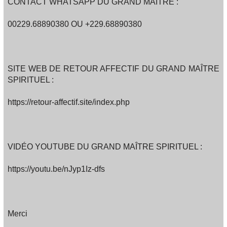
CONTACT WHATSAPP DU GRAND MAÎTRE :
00229.68890380 OU +229.68890380
SITE WEB DE RETOUR AFFECTIF DU GRAND MAÎTRE
SPIRITUEL :
https://retour-affectif.site/index.php
VIDÉO YOUTUBE DU GRAND MAÎTRE SPIRITUEL :
https://youtu.be/nJyp1Iz-dfs
Merci