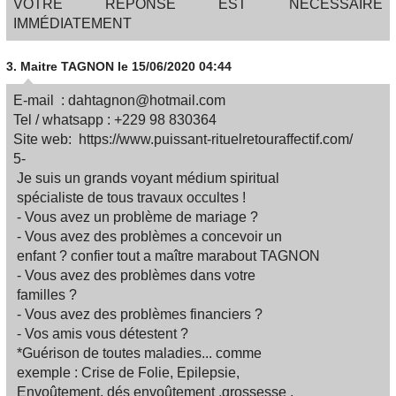
VOTRE RÉPONSE EST NÉCESSAIRE
IMMÉDIATEMENT
3.
Maitre TAGNON
le 15/06/2020 04:44
E-mail : dahtagnon@hotmail.com
Tel / whatsapp : +229 98 830364
Site web: https://www.puissant-rituelretouraffectif.com/
5-
Je suis un grands voyant médium spiritual
spécialiste de tous travaux occultes !
- Vous avez un problème de mariage ?
- Vous avez des problèmes a concevoir un
enfant ? confier tout a maître marabout TAGNON
- Vous avez des problèmes dans votre
familles ?
- Vous avez des problèmes financiers ?
- Vos amis vous détestent ?
*Guérison de toutes maladies... comme
exemple : Crise de Folie, Epilepsie,
Envoûtement, dés envoûtement ,grossesse ,