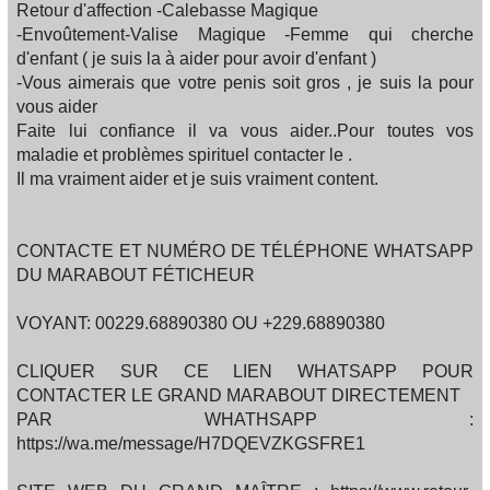
Retour d'affection -Calebasse Magique
-Envoûtement-Valise Magique -Femme qui cherche
d'enfant ( je suis la à aider pour avoir d'enfant )
-Vous aimerais que votre penis soit gros , je suis la pour
vous aider
Faite lui confiance il va vous aider..Pour toutes vos
maladie et problèmes spirituel contacter le .
Il ma vraiment aider et je suis vraiment content.
CONTACTE ET NUMÉRO DE TÉLÉPHONE WHATSAPP
DU MARABOUT FÉTICHEUR
VOYANT: 00229.68890380 OU +229.68890380
CLIQUER SUR CE LIEN WHATSAPP POUR
CONTACTER LE GRAND MARABOUT DIRECTEMENT
PAR WHATHSAPP :
https://wa.me/message/H7DQEVZKGSFRE1