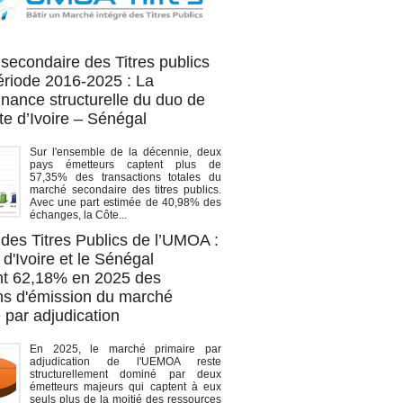
OA titres
secondaire des Titres publics
période 2016-2025 : La
nance structurelle du duo de
te d’Ivoire – Sénégal
Sur l'ensemble de la décennie, deux
pays émetteurs captent plus de
57,35% des transactions totales du
marché secondaire des titres publics.
Avec une part estimée de 40,98% des
échanges, la Côte...
des Titres Publics de l’UMOA :
d'Ivoire et le Sénégal
t 62,18% en 2025 des
ons d'émission du marché
 par adjudication
En 2025, le marché primaire par
adjudication de l'UEMOA reste
structurellement dominé par deux
émetteurs majeurs qui captent à eux
seuls plus de la moitié des ressources