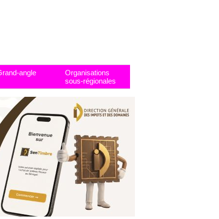
Grand-angle
Organisations
sous-régionales