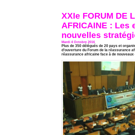
XXIe FORUM DE 
AFRICAINE : Les e
nouvelles stratég
Mardi 4 Octobre 2016
Plus de 350 délégués de 20 pays et organisa
d’ouverture du Forum de la réassurance afr
réassurance africaine face à de nouveaux 