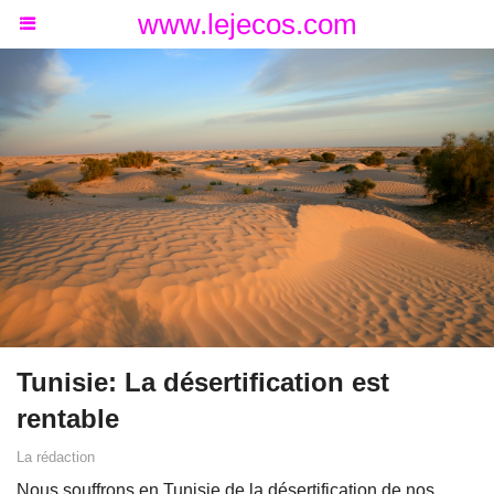
www.lejecos.com
Tunisie: La désertification est
rentable
La rédaction
Nous souffrons en Tunisie de la désertification de nos