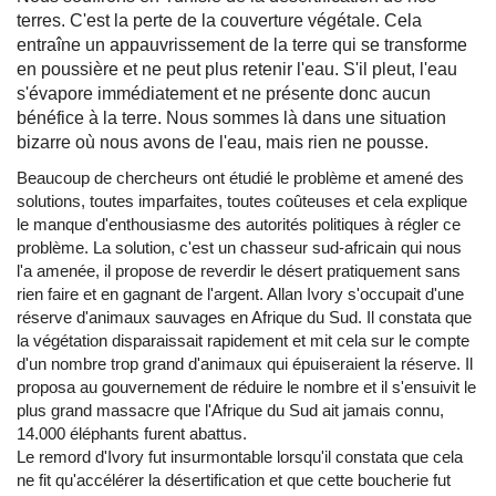
terres. C'est la perte de la couverture végétale. Cela
entraîne un appauvrissement de la terre qui se transforme
en poussière et ne peut plus retenir l'eau. S'il pleut, l'eau
s'évapore immédiatement et ne présente donc aucun
bénéfice à la terre. Nous sommes là dans une situation
bizarre où nous avons de l'eau, mais rien ne pousse.
Beaucoup de chercheurs ont étudié le problème et amené des
solutions, toutes imparfaites, toutes coûteuses et cela explique
le manque d'enthousiasme des autorités politiques à régler ce
problème. La solution, c'est un chasseur sud-africain qui nous
l'a amenée, il propose de reverdir le désert pratiquement sans
rien faire et en gagnant de l'argent. Allan Ivory s'occupait d'une
réserve d'animaux sauvages en Afrique du Sud. Il constata que
la végétation disparaissait rapidement et mit cela sur le compte
d'un nombre trop grand d'animaux qui épuiseraient la réserve. Il
proposa au gouvernement de réduire le nombre et il s'ensuivit le
plus grand massacre que l'Afrique du Sud ait jamais connu,
14.000 éléphants furent abattus.
Le remord d'Ivory fut insurmontable lorsqu'il constata que cela
ne fit qu'accélérer la désertification et que cette boucherie fut