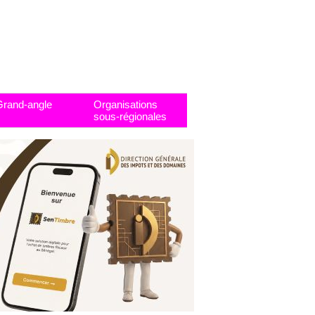
Grand-angle
Organisations
sous-régionales