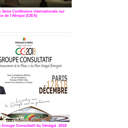
a 3eme Conférence internationale sur
e de l'Afrique (CIEA)
EA : Quatre principales
andations émises
e Groupe Consultatif du Sénégal -2018