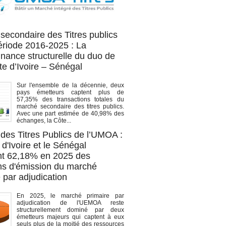
OA titres
secondaire des Titres publics
période 2016-2025 : La
nance structurelle du duo de
te d’Ivoire – Sénégal
Sur l'ensemble de la décennie, deux
pays émetteurs captent plus de
57,35% des transactions totales du
marché secondaire des titres publics.
Avec une part estimée de 40,98% des
échanges, la Côte...
des Titres Publics de l’UMOA :
d'Ivoire et le Sénégal
t 62,18% en 2025 des
ons d'émission du marché
 par adjudication
En 2025, le marché primaire par
adjudication de l'UEMOA reste
structurellement dominé par deux
émetteurs majeurs qui captent à eux
seuls plus de la moitié des ressources