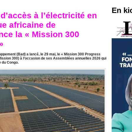
En ki
d’accès à l’électricité en
e africaine de
ce la « Mission 300
»
ppement (Bad) a lancé, le 29 mai, le « Mission 300 Progress
a Mission 300) à l’occasion de ses Assemblées annuelles 2026 qui
e du Congo.