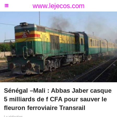
www.lejecos.com
Sénégal –Mali : Abbas Jaber casque
5 milliards de f CFA pour sauver le
fleuron ferroviaire Transrail
La rédaction