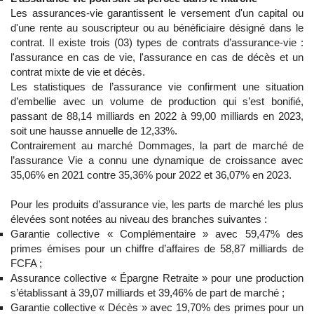
Les assurances-vie garantissent le versement d'un capital ou
d'une rente au souscripteur ou au bénéficiaire désigné dans le
contrat. Il existe trois (03) types de contrats d’assurance-vie :
l'assurance en cas de vie, l'assurance en cas de décès et un
contrat mixte de vie et décès.
Les statistiques de l’assurance vie confirment une situation
d’embellie avec un volume de production qui s’est bonifié,
passant de 88,14 milliards en 2022 à 99,00 milliards en 2023,
soit une hausse annuelle de 12,33%.
Contrairement au marché Dommages, la part de marché de
l’assurance Vie a connu une dynamique de croissance avec
35,06% en 2021 contre 35,36% pour 2022 et 36,07% en 2023.
Pour les produits d’assurance vie, les parts de marché les plus
élevées sont notées au niveau des branches suivantes :
Garantie collective « Complémentaire » avec 59,47% des
primes émises pour un chiffre d’affaires de 58,87 milliards de
FCFA ;
Assurance collective « Épargne Retraite » pour une production
s’établissant à 39,07 milliards et 39,46% de part de marché ;
Garantie collective « Décès » avec 19,70% des primes pour un