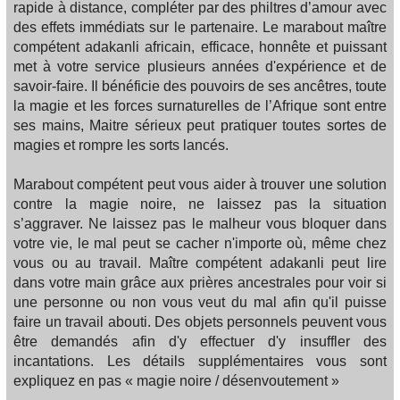
rapide à distance, compléter par des philtres d’amour avec
des effets immédiats sur le partenaire. Le marabout maître
compétent adakanli africain, efficace, honnête et puissant
met à votre service plusieurs années d'expérience et de
savoir-faire. Il bénéficie des pouvoirs de ses ancêtres, toute
la magie et les forces surnaturelles de l’Afrique sont entre
ses mains, Maitre sérieux peut pratiquer toutes sortes de
magies et rompre les sorts lancés.
Marabout compétent peut vous aider à trouver une solution
contre la magie noire, ne laissez pas la situation
s’aggraver. Ne laissez pas le malheur vous bloquer dans
votre vie, le mal peut se cacher n'importe où, même chez
vous ou au travail. Maître compétent adakanli peut lire
dans votre main grâce aux prières ancestrales pour voir si
une personne ou non vous veut du mal afin qu'il puisse
faire un travail abouti. Des objets personnels peuvent vous
être demandés afin d'y effectuer d'y insuffler des
incantations. Les détails supplémentaires vous sont
expliquez en pas « magie noire / désenvoutement »