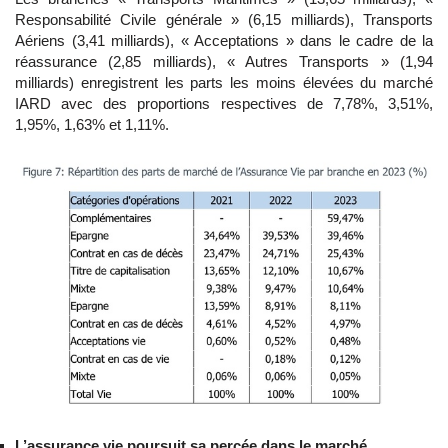
Responsabilité Civile générale » (6,15 milliards), Transports
Aériens (3,41 milliards), « Acceptations » dans le cadre de la
réassurance (2,85 milliards), « Autres Transports » (1,94
milliards) enregistrent les parts les moins élevées du marché
IARD avec des proportions respectives de 7,78%, 3,51%,
1,95%, 1,63% et 1,11%.
L’assurance vie poursuit sa percée dans le marché