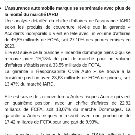
L’assurance automobile marque sa suprématie avec plus de
la moitié du marché IARD
Une analyse détaillée du chiffre d’affaires de l’assurance IARD
selon les produits de couverture révèle que la garantie «
Accidents incorporels » vient en tête avec un volume d’affaires
de 49,89 milliards de FCFA, soit 27,10% des primes émises en
2023.
Elle est suivie de la branche « Incendie dommage biens » qui se
retrouve avec 19,13% de part de marché pour un volume
d’affaires s’établissant à 33,55 milliards de FCFA.
La garantie « Responsabilité Civile Auto » se trouve à la
troisième position avec 23,63 milliards de FCFA de primes, soit
13,47% du marché IARD.
Elle est suivie de la couverture « Autres risques Auto » qui vient
en quatrième position, avec un chiffre d’affaires de 22,92
milliards de FCFA, soit 13,07% du marché Dommages. La
garantie « Autres risques » ressort avec une production de
17,42 milliards de FCFA pour une part de 9,93%.
Les branches « Transports Maritimes » (13,65 milliards), «