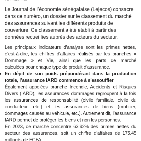
Le Journal de l’économie sénégalaise (Lejecos) consacre
dans ce numéro, un dossier sur le classement du marché
des assurances suivant les différents produits de
couverture. Ce classement a été établi à partir des
données recueillies auprès des acteurs du secteur.
Les principaux indicateurs d’analyse sont les primes nettes,
c’est-à-dire, les chiffres d’affaires réalisés par les branches «
Dommage » et Vie, ainsi que les parts de marché
calculées pour chaque type de produit d’assurance.
En dépit de son poids prépondérant dans la production
totale, l’assurance IARD commence à s’essouffler
Également appelées branche Incendie, Accidents et Risques
Divers (IARD), les assurances dommages regroupent à la fois
les assurances de responsabilité (civile familiale, civile du
conducteur, etc.) et les assurances de biens (mobilier,
dommages causés au véhicule, etc.). Autrement dit, l’assurance
IARD permet de protéger les biens et non les personnes.
En 2023, ce marché concentre 63,92% des primes nettes du
secteur des assurances, soit un chiffre d’affaires de 175,45
milliards de FCFA.