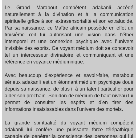
Le Grand Marabout compétent adakanli accédé
naturellement à la divination et à la communication
spirituelle grâce à son extrasensorialité et son extralucide.
Par sa naissance, ce Maître africain possède en effet un
troisième œil lui autorisant une vision dans l’éther
intemporel et une connexion psychique avec l’univers
invisible des esprits. Ce voyant médium doit se concevoir
tel un intercesseur divinatoire et communiquant et une
référence en voyance médiumnique.
Avec beaucoup d'expérience et savoir-faire, marabout
sérieux adakanli est un étonnant médium psychique doué
depuis sa naissance, de plus il à un talent particulier pour
aider son prochain. Son don de médium de haut niveau lui
permet de consulter les esprits et d'en tirer des
informations insaisissables dans l'univers des mortels.
La grande spiritualité du voyant médium compétent
adakanli lui confère une puissante force télépathique
capable de pénétrer la conscience des personnes qui lui