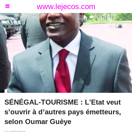
www.lejecos.com
SÉNÉGAL-TOURISME : L'Etat veut
s’ouvrir à d’autres pays émetteurs,
selon Oumar Guèye
La rédaction