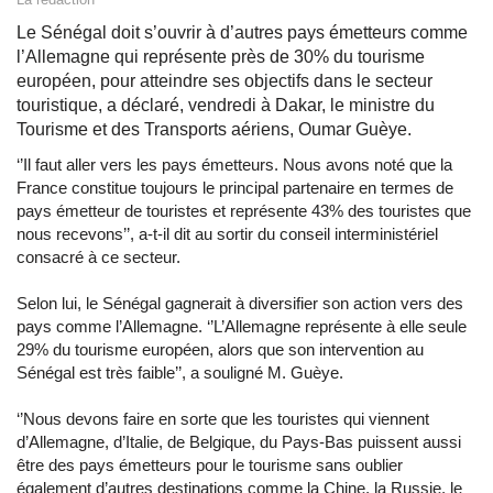
Le Sénégal doit s’ouvrir à d’autres pays émetteurs comme
l’Allemagne qui représente près de 30% du tourisme
européen, pour atteindre ses objectifs dans le secteur
touristique, a déclaré, vendredi à Dakar, le ministre du
Tourisme et des Transports aériens, Oumar Guèye.
‘’Il faut aller vers les pays émetteurs. Nous avons noté que la
France constitue toujours le principal partenaire en termes de
pays émetteur de touristes et représente 43% des touristes que
nous recevons’’, a-t-il dit au sortir du conseil interministériel
consacré à ce secteur.
Selon lui, le Sénégal gagnerait à diversifier son action vers des
pays comme l’Allemagne. ‘’L’Allemagne représente à elle seule
29% du tourisme européen, alors que son intervention au
Sénégal est très faible’’, a souligné M. Guèye.
‘’Nous devons faire en sorte que les touristes qui viennent
d’Allemagne, d’Italie, de Belgique, du Pays-Bas puissent aussi
être des pays émetteurs pour le tourisme sans oublier
également d’autres destinations comme la Chine, la Russie, le