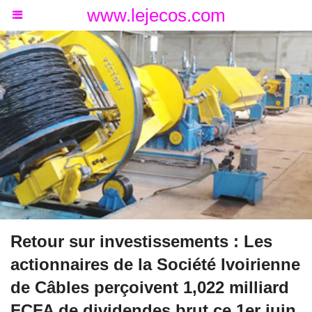
www.lejecos.com
Retour sur investissements : Les
actionnaires de la Société Ivoirienne
de Câbles perçoivent 1,022 milliard
FCFA de dividendes brut ce 1er juin