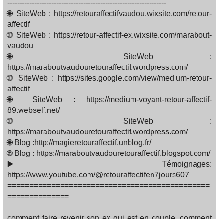
-----------------------------------------------------------------
🌐 SiteWeb : https://retouraffectifvaudou.wixsite.com/retour-
affectif
🌐 SiteWeb : https://retour-affectif-ex.wixsite.com/marabout-
vaudou
🌐 SiteWeb :
https://maraboutvaudouretouraffectif.wordpress.com/
🌐 SiteWeb : https://sites.google.com/view/medium-retour-
affectif
🌐 SiteWeb : https://medium-voyant-retour-affectif-
89.webself.net/
🌐 SiteWeb :
https://maraboutvaudouretouraffectif.wordpress.com/
🌐 Blog :http://magieretouraffectif.unblog.fr/
🌐 Blog : https://maraboutvaudouretouraffectif.blogspot.com/
▶️ Témoignages:
https://www.youtube.com/@retouraffectifen7jours607
==============================================
==============
comment faire revenir son ex qui est en couple, comment