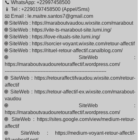
📞 WhatsApp: +22997458500
📱 Tel : +2290197458500 (Appel/Sms)
📧 Email : le.maitre.santos7@gmail.com
🌐 SiteWeb : https://maraboutvaudou.wixsite.com/marabout
🌐 SiteWeb : https://vite-ts-marabout-site.lumi.ing/
🌐 SiteWeb : https://love-rituals-site.lumi.ing/
🌐 SiteWeb : https://sorcier-voyant.wixsite.com/retour-affectif
🌐 SiteWeb : https://rituel-retour-affectif.canalblog.com/
🌐 SiteWeb :
https://maraboutvaudouretouraffectif.wordpress.com/
-----------------------------------------------------------------
🌐 SiteWeb : https://retouraffectifvaudou.wixsite.com/retour-
affectif
🌐 SiteWeb : https://retour-affectif-ex.wixsite.com/marabout-
vaudou
🌐 SiteWeb :
https://maraboutvaudouretouraffectif.wordpress.com/
🌐 SiteWeb : https://sites.google.com/view/medium-retour-
affectif
🌐 SiteWeb : https://medium-voyant-retour-affectif-
89.webself.net/