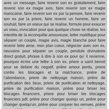
avec un message, faire revenir son ex gratuitement, faire
revenir son ex magie avis, faire revenir son ex magie
marocaine, faire revenir son ex par la pensee, faire revenir
son ex par la priere, faire revenir un homme, faire un
souhait, faire un voeux qui se realise, formule pour exaucer
un voeu, invocation pour que quelque chose se réalise, les
interdits de la reconquête amoureuse, lettre maléfique pour
séparer un couple, magie avis, magie blanche pour faire
revenir letre aime, mon plan coeur, négocier avec son ex,
neuvaine pour séparer un couple, pendule divinatoire
direct gratuit, phrase à dire à son ex pour qu' il revienne,
pourquoi écrire une lettre à son ex, priere a saint benoit
pour se defaire du negatif, prière amour perdu, priere
contre les blocages et la malchance, prière de
l'abondance, priere de nettoyage maison, prière de
purification des lieux, priere de purification et nettoyage,
prière de purification maison, prière pour briser les
blocages financiers, priere pour briser les blocages
financiers pdf, prière pour changer quelqu un, prière pour
changer quelqu'un, prière pour conjurer les verrues, prière