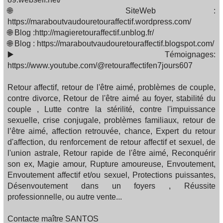
🌐 SiteWeb :
https://maraboutvaudouretouraffectif.wordpress.com/
🌐 Blog :http://magieretouraffectif.unblog.fr/
🌐 Blog : https://maraboutvaudouretouraffectif.blogspot.com/
▶️ Témoignages:
https://www.youtube.com/@retouraffectifen7jours607
Retour affectif, retour de l'être aimé, problèmes de couple,
contre divorce, Retour de l'être aimé au foyer, stabilité du
couple , Lutte contre la stérilité, contre l'impuissance
sexuelle, crise conjugale, problèmes familiaux, retour de
l’être aimé, affection retrouvée, chance, Expert du retour
d'affection, du renforcement de retour affectif et sexuel, de
l'union astrale, Retour rapide de l'être aimé, Reconquérir
son ex, Magie amour, Rupture amoureuse, Envoutement,
Envoutement affectif et/ou sexuel, Protections puissantes,
Désenvoutement dans un foyers , Réussite
professionnelle, ou autre vente...
Contacte maître SANTOS