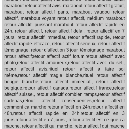
marabout retour affectif avis, marabout retour affectif gratuit,
marabout retour affectif paris, marabout vaudou retour
affectif, marabout voyant retour affectif, médium marabout
retour affectif, puissant marabout retour affectif rapide en
24h, retour affectif, retour affectif delai, retour affectif en 7
jours, retour affectif immediat, retour affectif rapide, retour
affectif rapide efficace, retour affectif serieux, retour affectif
témoignage, retour d'affection 3 jour, témoignage marabout
retour affectif;retour affectif actif forum,retour affectif avec
photo,retour affectif amoureux,retour affectif avec du sel,,
retour affectif avis,rituel retour affectif à faire soi
même,retour affectif magie blanche,rituel retour affectif
bougie blanche,retour affectif immediat,, retour affectif
belgique,retour affectif canada,retour affectif france,retour
affectif suisse,, retour affectif combien temps,retour affectif
cadenas,retour affectif conséquences,retour affectif
comment ca marche,retour affectif en 24h,retour affectif en
48h,retour affectif rapide en 24h,retour affectif en 3
jours,retour affectif en 7 jours,, retour affectif est ce que ca
marche, retour affectif qui marche, retour affectif qui marche