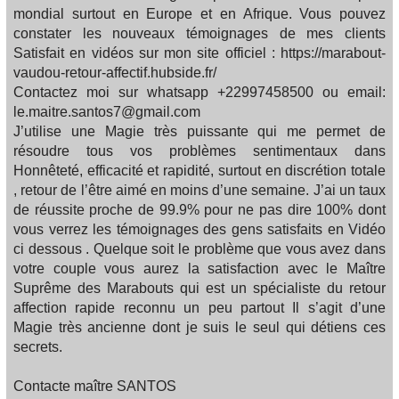
mondial surtout en Europe et en Afrique. Vous pouvez
constater les nouveaux témoignages de mes clients
Satisfait en vidéos sur mon site officiel : https://marabout-
vaudou-retour-affectif.hubside.fr/
Contactez moi sur whatsapp +22997458500 ou email:
le.maitre.santos7@gmail.com
J’utilise une Magie très puissante qui me permet de
résoudre tous vos problèmes sentimentaux dans
Honnêteté, efficacité et rapidité, surtout en discrétion totale
, retour de l’être aimé en moins d’une semaine. J’ai un taux
de réussite proche de 99.9% pour ne pas dire 100% dont
vous verrez les témoignages des gens satisfaits en Vidéo
ci dessous . Quelque soit le problème que vous avez dans
votre couple vous aurez la satisfaction avec le Maître
Suprême des Marabouts qui est un spécialiste du retour
affection rapide reconnu un peu partout Il s’agit d’une
Magie très ancienne dont je suis le seul qui détiens ces
secrets.
Contacte maître SANTOS