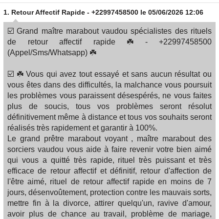
1.
Retour Affectif Rapide - +22997458500
le 05/06/2026 12:06
☑️ Grand maître marabout vaudou spécialistes des rituels
de retour affectif rapide ☘️ - +22997458500
(Appel/Sms/Whatsapp) ☘️
☑️ ☘️ Vous qui avez tout essayé et sans aucun résultat ou
vous êtes dans des difficultés, la malchance vous poursuit
les problèmes vous paraissent désespérés, ne vous faites
plus de soucis, tous vos problèmes seront résolut
définitivement même à distance et tous vos souhaits seront
réalisés très rapidement et garantir à 100%.
Le grand prêtre marabout voyant , maître marabout des
sorciers vaudou vous aide à faire revenir votre bien aimé
qui vous a quitté très rapide, rituel très puissant et très
efficace de retour affectif et définitif, retour d'affection de
l'être aimé, rituel de retour affectif rapide en moins de 7
jours, désenvoûtement, protection contre les mauvais sorts,
mettre fin à la divorce, attirer quelqu'un, ravive d'amour,
avoir plus de chance au travail, problème de mariage,