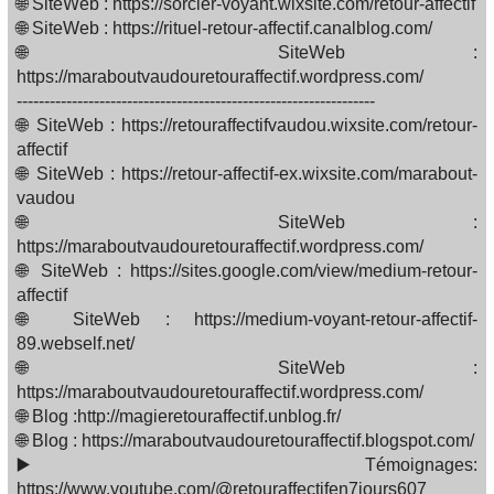
🌐 SiteWeb : https://sorcier-voyant.wixsite.com/retour-affectif
🌐 SiteWeb : https://rituel-retour-affectif.canalblog.com/
🌐 SiteWeb :
https://maraboutvaudouretouraffectif.wordpress.com/
-----------------------------------------------------------------
🌐 SiteWeb : https://retouraffectifvaudou.wixsite.com/retour-
affectif
🌐 SiteWeb : https://retour-affectif-ex.wixsite.com/marabout-
vaudou
🌐 SiteWeb :
https://maraboutvaudouretouraffectif.wordpress.com/
🌐 SiteWeb : https://sites.google.com/view/medium-retour-
affectif
🌐 SiteWeb : https://medium-voyant-retour-affectif-
89.webself.net/
🌐 SiteWeb :
https://maraboutvaudouretouraffectif.wordpress.com/
🌐 Blog :http://magieretouraffectif.unblog.fr/
🌐 Blog : https://maraboutvaudouretouraffectif.blogspot.com/
▶️ Témoignages:
https://www.youtube.com/@retouraffectifen7jours607