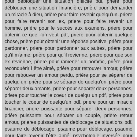
pour débloquer une situation difficile pdf, prière pour
débloquer une situation financière, prière pour demander
un miracle à dieu, prière pour faire revenir quelqu'un, priere
pour faire revenir son ex, priere pour faire revenir un
homme, prière pour le succès aux examens, priere pour
obtenir ce que l'on veut pdf, priere pour obtenir quelque
chose, prière pour obtenir une réponse positive, prière pour
pardonner, priere pour pardonner aux autres, prière pour
qu'il m'aime, prière pour qu'il revienne, priere pour que son
ex revienne, priere pour ramener un homme, prière pour
reconquérir l être aimé, prière pour retrouver lamour, prière
pour retrouver un amour perdu, prière pour se séparer de
quelqu un, prière pour se séparer de quelqu'un, prière pour
séparer deux amants, priere pour separer deux personnes,
priere pour toucher le coeur de quelqu un pdf, priere pour
toucher le coeur de quelqu'un pdf, priere pour un miracle
financier, priere puissante pour séparer deux personnes,
prière puissante pour séparer un couple, prière retour
amour, prieres puissantes de deblocage de situations pdf,
psaume de déblocage, psaume pour déblocage, psaume
pour faire revenir l'être aimé, psychologie inversée pour