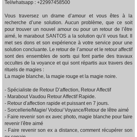
Tel/whatsapp : +22997458500
Vous traversez un drame d’amour et vous êtes à la
recherche d’une solution. Aucun problème, que ce soit
pour trouver un nouvel amour ou pour un retour de l’être
aimé, le marabout SANTOS a la solution qu’il vous faut. Il
met ses dons et son expérience à votre service pour une
solution concluante. Le retour de l’amour et le retour affectif
sont des ensembles de sorts qui font partie des travaux
occultes de la voyance et qui sont répartis aux travers des
rituels de magies :
La magie blanche, la magie rouge et la magie noire.
- Spécialiste de Retour D'affection, Retour Affectif
- Marabout Vaudou Retour Affectif Rapide.
- Retour d'affection rapide et puissant en 7 jours.
- Sorcellerie/Magie/ Vodou/ Voyance/Retour de lêtre aimé
- Faire revenir son ex avec photo, magie blanche pour faire
revenir l'être aimé
- Faire revenir son ex a distance, comment récupérer son
ex copain