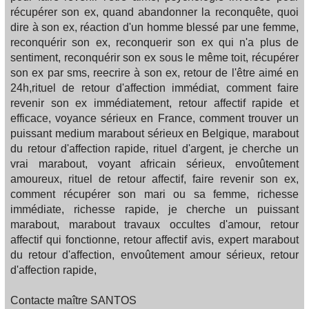
récupérer son ex, quand abandonner la reconquête, quoi
dire à son ex, réaction d'un homme blessé par une femme,
reconquérir son ex, reconquerir son ex qui n'a plus de
sentiment, reconquérir son ex sous le même toit, récupérer
son ex par sms, reecrire à son ex, retour de l'être aimé en
24h,rituel de retour d'affection immédiat, comment faire
revenir son ex immédiatement, retour affectif rapide et
efficace, voyance sérieux en France, comment trouver un
puissant medium marabout sérieux en Belgique, marabout
du retour d'affection rapide, rituel d'argent, je cherche un
vrai marabout, voyant africain sérieux, envoûtement
amoureux, rituel de retour affectif, faire revenir son ex,
comment récupérer son mari ou sa femme, richesse
immédiate, richesse rapide, je cherche un puissant
marabout, marabout travaux occultes d'amour, retour
affectif qui fonctionne, retour affectif avis, expert marabout
du retour d'affection, envoûtement amour sérieux, retour
d'affection rapide,
Contacte maître SANTOS