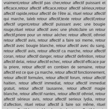
vraiment,retour affectif pas cher,retour affectif puissant et
efficace,retour affectif efficace,retour affectif sérieux,retour
affectif rapide,retour affectif de l'être ai, rituel retour affectif
qui marche, taleb retour affectif,texte retour affectif,retour
affectif urgent,retour affectif puissant avec une bougie
rouge,rituel retour affectif avec une photo,faire un retour
affectif,priere pour un retour aéchec retour affectif, othniel
retour affectif avis, retour affectif a faire soi meme, retour
affectif avec bougie blanche, retour affectif avec du sang,
retour affectif avis, retour affectif ca marche, retour affectif
coran, retour affectif danger, retour affectif definition, retour
affectif delai, retour affectif echec, retour affectif efficace par
la priere, retour affectif en combien de semaine, retour
affectif est ce que ça marche, retour affectif fonctionnement,
retour affectif formules, retour affectif forum, retour affectif
haitien, retour affectif immediat, retour affectif immediat
gratuit, retour affectif lausanne, retour affectif magie
blanche, retour affectif nantes, retour affectif othniel, retour
affectif sérieux avis, retour affectif serieux lydia, retour
d'affection, rituel retour affectif à faire soi même, rituel