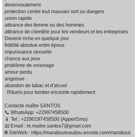
desenvoutement
protection contre tout mauvais sort ou dangers
union rapide
attirance des femme ou des hommes
attirance de clientèle pour les vendeurs et les entreprises
Devenir riche en quelque jour
fidélité absolue entre époux
impuissance sexuelle
chance aux jeux
problème de voisinage
amour perdu
angoisse
abandon de tabac et d'alcool
. Rituels pour tomber enceinte rapidement
Contacte maître SANTOS
📞 WhatsApp: +22997458500
📱 Tel : +2290197458500 (Appel/Sms)
📧 Email : le.maitre.santos7@gmail.com
🌐 SiteWeb : https://maraboutvaudou.wixsite.com/marabout