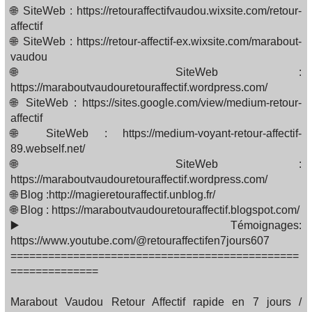
🌐 SiteWeb : https://retouraffectifvaudou.wixsite.com/retour-
affectif
🌐 SiteWeb : https://retour-affectif-ex.wixsite.com/marabout-
vaudou
🌐 SiteWeb :
https://maraboutvaudouretouraffectif.wordpress.com/
🌐 SiteWeb : https://sites.google.com/view/medium-retour-
affectif
🌐 SiteWeb : https://medium-voyant-retour-affectif-
89.webself.net/
🌐 SiteWeb :
https://maraboutvaudouretouraffectif.wordpress.com/
🌐 Blog :http://magieretouraffectif.unblog.fr/
🌐 Blog : https://maraboutvaudouretouraffectif.blogspot.com/
▶️ Témoignages:
https://www.youtube.com/@retouraffectifen7jours607
==============================================
==============
Marabout Vaudou Retour Affectif rapide en 7 jours /