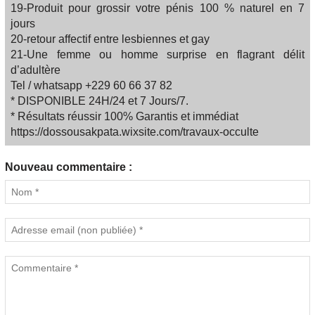
19-Produit pour grossir votre pénis 100 % naturel en 7
jours
20-retour affectif entre lesbiennes et gay
21-Une femme ou homme surprise en flagrant délit
d’adultère
Tel / whatsapp +229 60 66 37 82
* DISPONIBLE 24H/24 et 7 Jours/7.
* Résultats réussir 100% Garantis et immédiat
https://dossousakpata.wixsite.com/travaux-occulte
Nouveau commentaire :