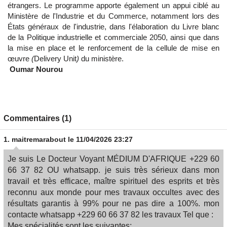
étrangers. Le programme apporte également un appui ciblé au
Ministère de l'Industrie et du Commerce, notamment lors des
États généraux de l'industrie, dans l'élaboration du Livre blanc
de la Politique industrielle et commerciale 2050, ainsi que dans
la mise en place et le renforcement de la cellule de mise en
œuvre
(
Delivery Unit
)
du ministère.
Oumar Nourou
Commentaires (1)
1.
maitremarabout
le 11/04/2026 23:27
Je suis Le Docteur Voyant MÉDIUM D'AFRIQUE +229 60
66 37 82 OU whatsapp. je suis très sérieux dans mon
travail et très efficace, maître spirituel des esprits et très
reconnu aux monde pour mes travaux occultes avec des
résultats garantis à 99% pour ne pas dire a 100%. mon
contacte whatsapp +229 60 66 37 82 les travaux Tel que :
Mes spécialités sont les suivantes;