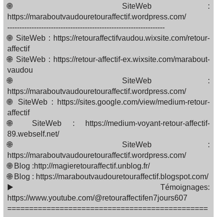
🌐 SiteWeb :
https://maraboutvaudouretouraffectif.wordpress.com/
-----------------------------------------------------------------
🌐 SiteWeb : https://retouraffectifvaudou.wixsite.com/retour-
affectif
🌐 SiteWeb : https://retour-affectif-ex.wixsite.com/marabout-
vaudou
🌐 SiteWeb :
https://maraboutvaudouretouraffectif.wordpress.com/
🌐 SiteWeb : https://sites.google.com/view/medium-retour-
affectif
🌐 SiteWeb : https://medium-voyant-retour-affectif-
89.webself.net/
🌐 SiteWeb :
https://maraboutvaudouretouraffectif.wordpress.com/
🌐 Blog :http://magieretouraffectif.unblog.fr/
🌐 Blog : https://maraboutvaudouretouraffectif.blogspot.com/
▶️ Témoignages:
https://www.youtube.com/@retouraffectifen7jours607
==============================================