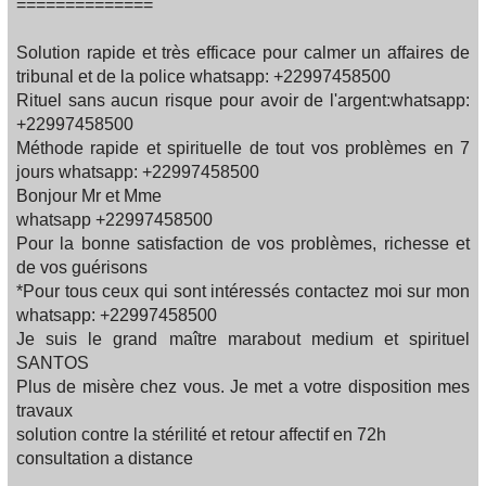
==============
Solution rapide et très efficace pour calmer un affaires de
tribunal et de la police whatsapp: +22997458500
Rituel sans aucun risque pour avoir de l'argent:whatsapp:
+22997458500
Méthode rapide et spirituelle de tout vos problèmes en 7
jours whatsapp: +22997458500
Bonjour Mr et Mme
whatsapp +22997458500
Pour la bonne satisfaction de vos problèmes, richesse et
de vos guérisons
*Pour tous ceux qui sont intéressés contactez moi sur mon
whatsapp: +22997458500
Je suis le grand maître marabout medium et spirituel
SANTOS
Plus de misère chez vous. Je met a votre disposition mes
travaux
solution contre la stérilité et retour affectif en 72h
consultation a distance