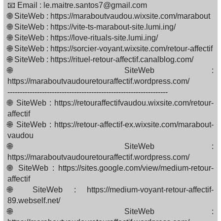
📧 Email : le.maitre.santos7@gmail.com
🌐 SiteWeb : https://maraboutvaudou.wixsite.com/marabout
🌐 SiteWeb : https://vite-ts-marabout-site.lumi.ing/
🌐 SiteWeb : https://love-rituals-site.lumi.ing/
🌐 SiteWeb : https://sorcier-voyant.wixsite.com/retour-affectif
🌐 SiteWeb : https://rituel-retour-affectif.canalblog.com/
🌐 SiteWeb :
https://maraboutvaudouretouraffectif.wordpress.com/
-----------------------------------------------------------------
🌐 SiteWeb : https://retouraffectifvaudou.wixsite.com/retour-
affectif
🌐 SiteWeb : https://retour-affectif-ex.wixsite.com/marabout-
vaudou
🌐 SiteWeb :
https://maraboutvaudouretouraffectif.wordpress.com/
🌐 SiteWeb : https://sites.google.com/view/medium-retour-
affectif
🌐 SiteWeb : https://medium-voyant-retour-affectif-
89.webself.net/
🌐 SiteWeb :