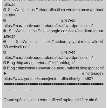
affectif
🌐 SiteWeb : https://retour-affectif-ex.wixsite.com/marabout-
vaudou
🌐 SiteWeb :
https://maraboutvaudouretouraffectif.wordpress.com/
🌐 SiteWeb : https://sites.google.com/view/medium-retour-
affectif
🌐 SiteWeb : https://medium-voyant-retour-affectif-
89.webself.net/
🌐 SiteWeb :
https://maraboutvaudouretouraffectif.wordpress.com/
🌐 Blog :http://magieretouraffectif.unblog.fr/
🌐 Blog : https://maraboutvaudouretouraffectif.blogspot.com/
▶️ Témoignages:
https://www.youtube.com/@retouraffectifen7jours607
==============================================
==============
Grand spécialiste du retour affectif rapide de l'être aimé