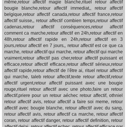
même,retour affectif magie blanche,rituel retour affectif
bougie blanche,retour affectif immediat,, retour affectif
belgique,retour affectif canada,retour affectif france,retour
affectif suisse,, retour affectif combien temps,retour affectif
cadenas,retour affectif conséquences,retour affectif
comment ca marche,retour affectif en 24h,retour affectif en
48h,retour affectif rapide en 24h,retour affectif en 3
jours,retour affectif en 7 jours,, retour affectif est ce que ca
marche, retour affectif qui marche, retour affectif qui marche
vraiment,retour affectif pas cher,retour affectif puissant et
efficace,retour affectif efficace,retour affectif sérieux,retour
affectif rapide,retour affectif de l'être ai, rituel retour affectif
qui marche, taleb retour affectif,texte retour affectif,retour
affectif urgent,retour affectif puissant avec une bougie
rouge,rituel retour affectif avec une photo,faire un retour
affectif,priere pour un retour aéchec retour affectif, othniel
retour affectif avis, retour affectif a faire soi meme, retour
affectif avec bougie blanche, retour affectif avec du sang,
retour affectif avis, retour affectif ca marche, retour affectif
coran, retour affectif danger, retour affectif definition, retour
affectif delai, retour affectif echec, retour affectif efficace par