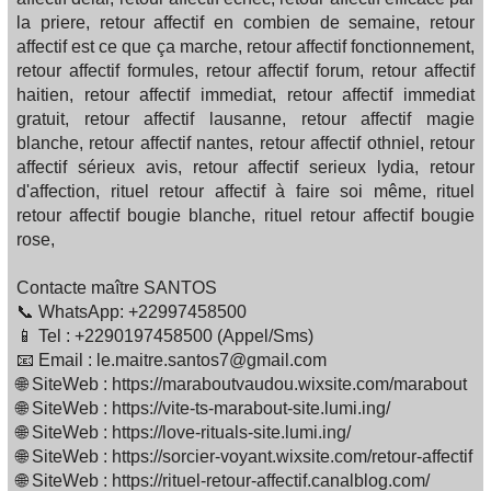
la priere, retour affectif en combien de semaine, retour
affectif est ce que ça marche, retour affectif fonctionnement,
retour affectif formules, retour affectif forum, retour affectif
haitien, retour affectif immediat, retour affectif immediat
gratuit, retour affectif lausanne, retour affectif magie
blanche, retour affectif nantes, retour affectif othniel, retour
affectif sérieux avis, retour affectif serieux lydia, retour
d'affection, rituel retour affectif à faire soi même, rituel
retour affectif bougie blanche, rituel retour affectif bougie
rose,
Contacte maître SANTOS
📞 WhatsApp: +22997458500
📱 Tel : +2290197458500 (Appel/Sms)
📧 Email : le.maitre.santos7@gmail.com
🌐 SiteWeb : https://maraboutvaudou.wixsite.com/marabout
🌐 SiteWeb : https://vite-ts-marabout-site.lumi.ing/
🌐 SiteWeb : https://love-rituals-site.lumi.ing/
🌐 SiteWeb : https://sorcier-voyant.wixsite.com/retour-affectif
🌐 SiteWeb : https://rituel-retour-affectif.canalblog.com/