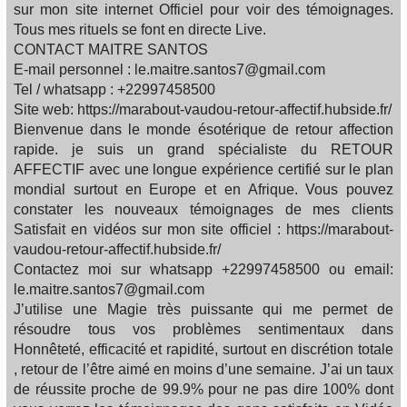
sur mon site internet Officiel pour voir des témoignages.
Tous mes rituels se font en directe Live.
CONTACT MAITRE SANTOS
E-mail personnel : le.maitre.santos7@gmail.com
Tel / whatsapp : +22997458500
Site web: https://marabout-vaudou-retour-affectif.hubside.fr/
Bienvenue dans le monde ésotérique de retour affection
rapide. je suis un grand spécialiste du RETOUR
AFFECTIF avec une longue expérience certifié sur le plan
mondial surtout en Europe et en Afrique. Vous pouvez
constater les nouveaux témoignages de mes clients
Satisfait en vidéos sur mon site officiel : https://marabout-
vaudou-retour-affectif.hubside.fr/
Contactez moi sur whatsapp +22997458500 ou email:
le.maitre.santos7@gmail.com
J’utilise une Magie très puissante qui me permet de
résoudre tous vos problèmes sentimentaux dans
Honnêteté, efficacité et rapidité, surtout en discrétion totale
, retour de l’être aimé en moins d’une semaine. J’ai un taux
de réussite proche de 99.9% pour ne pas dire 100% dont