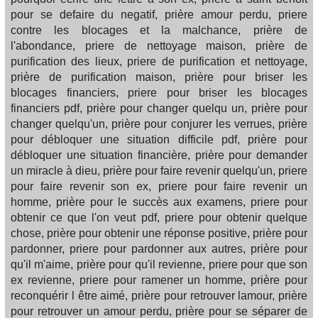
pour se defaire du negatif, prière amour perdu, priere
contre les blocages et la malchance, prière de
l'abondance, priere de nettoyage maison, prière de
purification des lieux, priere de purification et nettoyage,
prière de purification maison, prière pour briser les
blocages financiers, priere pour briser les blocages
financiers pdf, prière pour changer quelqu un, prière pour
changer quelqu'un, prière pour conjurer les verrues, prière
pour débloquer une situation difficile pdf, prière pour
débloquer une situation financière, prière pour demander
un miracle à dieu, prière pour faire revenir quelqu'un, priere
pour faire revenir son ex, priere pour faire revenir un
homme, prière pour le succès aux examens, priere pour
obtenir ce que l'on veut pdf, priere pour obtenir quelque
chose, prière pour obtenir une réponse positive, prière pour
pardonner, priere pour pardonner aux autres, prière pour
qu'il m'aime, prière pour qu'il revienne, priere pour que son
ex revienne, priere pour ramener un homme, prière pour
reconquérir l être aimé, prière pour retrouver lamour, prière
pour retrouver un amour perdu, prière pour se séparer de