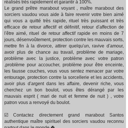
réalisés très rapidement et garantir à 100%.
Le grand prêtre marabout voyant , maître marabout des
sorciers vaudou vous aide à faire revenir votre bien aimé
qui vous a quitté très rapide, rituel très puissant et très
efficace de retour affectif et définitif, retour d'affection de
l'être aimé, rituel de retour affectif rapide en moins de 7
jours, désenvoûtement, protection contre les mauvais sorts,
mettre fin à la divorce, attirer quelqu'un, ravive d'amour,
avoir plus de chance au travail, problème de mariage,
problème avec la justice, problème avec votre patron
,problème pour accoucher, problème pour être enceinte,
les fausse couches, vous vous sentez menacer par votre
entourage, protection contre la sorcellerie et les accidents,
avoir plus d'argent dans les affaire, devenir riche, vous
cherchez un bon boulot, vous êtes dérangé par les
mauvais esprit ( mari de nuit et femme de nuit ) , votre
patron vous a renvoyé du boulot.
☑️ Contactez directement grand marabout Santos
authentique maître spirituel des sorciers vaudou reconnu
partout dans le monde ☘️