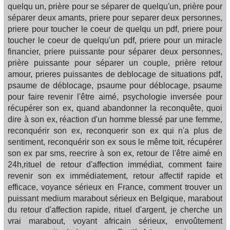
quelqu un, prière pour se séparer de quelqu'un, prière pour
séparer deux amants, priere pour separer deux personnes,
priere pour toucher le coeur de quelqu un pdf, priere pour
toucher le coeur de quelqu'un pdf, priere pour un miracle
financier, priere puissante pour séparer deux personnes,
prière puissante pour séparer un couple, prière retour
amour, prieres puissantes de deblocage de situations pdf,
psaume de déblocage, psaume pour déblocage, psaume
pour faire revenir l'être aimé, psychologie inversée pour
récupérer son ex, quand abandonner la reconquête, quoi
dire à son ex, réaction d'un homme blessé par une femme,
reconquérir son ex, reconquerir son ex qui n'a plus de
sentiment, reconquérir son ex sous le même toit, récupérer
son ex par sms, reecrire à son ex, retour de l'être aimé en
24h,rituel de retour d'affection immédiat, comment faire
revenir son ex immédiatement, retour affectif rapide et
efficace, voyance sérieux en France, comment trouver un
puissant medium marabout sérieux en Belgique, marabout
du retour d'affection rapide, rituel d'argent, je cherche un
vrai marabout, voyant africain sérieux, envoûtement