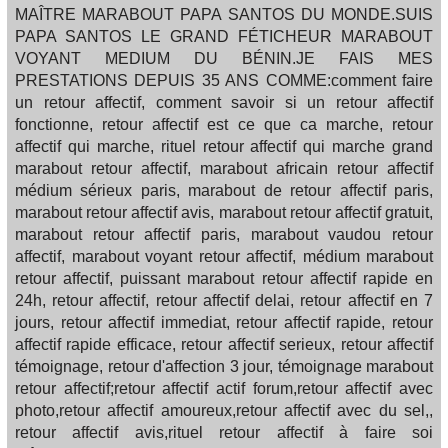
MAÎTRE MARABOUT PAPA SANTOS DU MONDE.SUIS
PAPA SANTOS LE GRAND FÉTICHEUR MARABOUT
VOYANT MEDIUM DU BÉNIN.JE FAIS MES
PRESTATIONS DEPUIS 35 ANS COMME:comment faire
un retour affectif, comment savoir si un retour affectif
fonctionne, retour affectif est ce que ca marche, retour
affectif qui marche, rituel retour affectif qui marche grand
marabout retour affectif, marabout africain retour affectif
médium sérieux paris, marabout de retour affectif paris,
marabout retour affectif avis, marabout retour affectif gratuit,
marabout retour affectif paris, marabout vaudou retour
affectif, marabout voyant retour affectif, médium marabout
retour affectif, puissant marabout retour affectif rapide en
24h, retour affectif, retour affectif delai, retour affectif en 7
jours, retour affectif immediat, retour affectif rapide, retour
affectif rapide efficace, retour affectif serieux, retour affectif
témoignage, retour d'affection 3 jour, témoignage marabout
retour affectif;retour affectif actif forum,retour affectif avec
photo,retour affectif amoureux,retour affectif avec du sel,,
retour affectif avis,rituel retour affectif à faire soi