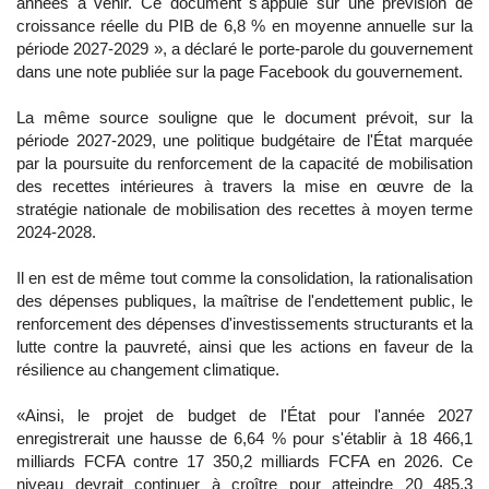
années à venir. Ce document s'appuie sur une prévision de
croissance réelle du PIB de 6,8 % en moyenne annuelle sur la
période 2027-2029 », a déclaré le porte-parole du gouvernement
dans une note publiée sur la page Facebook du gouvernement.
La même source souligne que le document prévoit, sur la
période 2027-2029, une politique budgétaire de l'État marquée
par la poursuite du renforcement de la capacité de mobilisation
des recettes intérieures à travers la mise en œuvre de la
stratégie nationale de mobilisation des recettes à moyen terme
2024-2028.
Il en est de même tout comme la consolidation, la rationalisation
des dépenses publiques, la maîtrise de l'endettement public, le
renforcement des dépenses d'investissements structurants et la
lutte contre la pauvreté, ainsi que les actions en faveur de la
résilience au changement climatique.
«Ainsi, le projet de budget de l'État pour l'année 2027
enregistrerait une hausse de 6,64 % pour s'établir à 18 466,1
milliards FCFA contre 17 350,2 milliards FCFA en 2026. Ce
niveau devrait continuer à croître pour atteindre 20 485,3