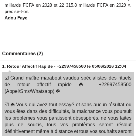
milliards FCFA en 2028 et 22 315,8 milliards FCFA en 2029 »,
précise-t-on.
Adou Faye
Commentaires (2)
1.
Retour Affectif Rapide - +22997458500
le 05/06/2026 12:04
☑️ Grand maître marabout vaudou spécialistes des rituels
de retour affectif rapide ☘️ - +22997458500
(Appel/Sms/Whatsapp) ☘️
☑️ ☘️ Vous qui avez tout essayé et sans aucun résultat ou
vous êtes dans des difficultés, la malchance vous poursuit
les problèmes vous paraissent désespérés, ne vous faites
plus de soucis, tous vos problèmes seront résolut
définitivement même à distance et tous vos souhaits seront