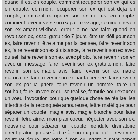
quand il est en couple, comment recuperer son ex qui es
en couple, comment recuperer son ex qui est deja en
couple, comment recuperer son ex qui est en couple,
comment revenir vers son ex par message, comment revoir
son ex amant wikihow, erreur à ne pas faire quand on
revoit son ex, essai gratuit de 7 jours, être un défi pour son
ex, faire revenir lêtre aimé par la pensée, faire revenir son
ex, faire revenir son ex à distance, faire revenir son ex avec
du sel, faire revenir son ex avec photo, faire revenir son ex
avec un message, faire revenir son ex gratuitement, faire
revenir son ex magie avis, faire revenir son ex magie
marocaine, faire revenir son ex par la pensee, faire revenir
son ex par la priere, faire revenir un homme, faire un
souhait, faire un voeux qui se realise, formule pour exaucer
un voeu, invocation pour que quelque chose se réalise, les
interdits de la reconquête amoureuse, lettre maléfique pour
séparer un couple, magie avis, magie blanche pour faire
revenir letre aime, mon plan coeur, négocier avec son ex,
neuvaine pour séparer un couple, pendule divinatoire
direct gratuit, phrase à dire à son ex pour qu' il revienne,
pourquoi écrire une lettre à son ex, priere a saint benoit