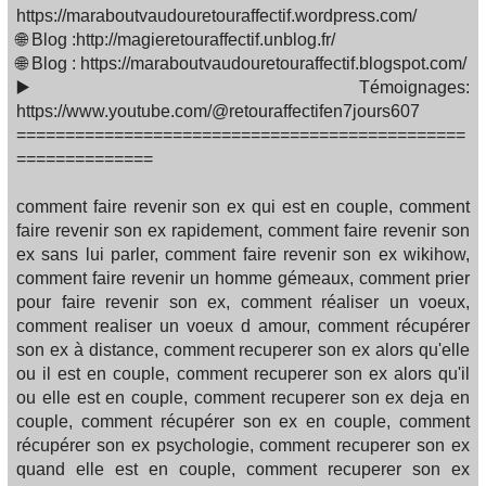
https://maraboutvaudouretouraffectif.wordpress.com/
🌐 Blog :http://magieretouraffectif.unblog.fr/
🌐 Blog : https://maraboutvaudouretouraffectif.blogspot.com/
▶️ Témoignages:
https://www.youtube.com/@retouraffectifen7jours607
==============================================
==============
comment faire revenir son ex qui est en couple, comment
faire revenir son ex rapidement, comment faire revenir son
ex sans lui parler, comment faire revenir son ex wikihow,
comment faire revenir un homme gémeaux, comment prier
pour faire revenir son ex, comment réaliser un voeux,
comment realiser un voeux d amour, comment récupérer
son ex à distance, comment recuperer son ex alors qu'elle
ou il est en couple, comment recuperer son ex alors qu'il
ou elle est en couple, comment recuperer son ex deja en
couple, comment récupérer son ex en couple, comment
récupérer son ex psychologie, comment recuperer son ex
quand elle est en couple, comment recuperer son ex