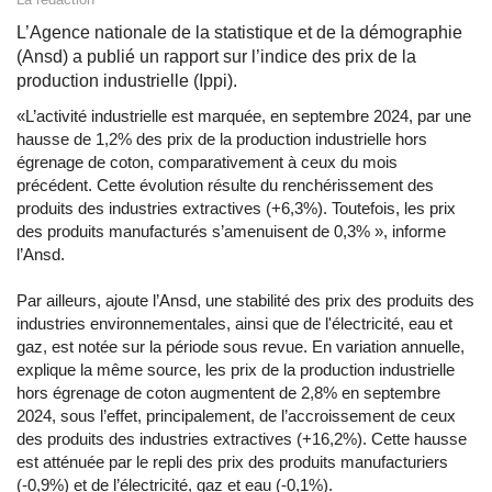
L’Agence nationale de la statistique et de la démographie
(Ansd) a publié un rapport sur l’indice des prix de la
production industrielle (Ippi).
«L’activité industrielle est marquée, en septembre 2024, par une
hausse de 1,2% des prix de la production industrielle hors
égrenage de coton, comparativement à ceux du mois
précédent. Cette évolution résulte du renchérissement des
produits des industries extractives (+6,3%). Toutefois, les prix
des produits manufacturés s’amenuisent de 0,3% », informe
l’Ansd.
Par ailleurs, ajoute l’Ansd, une stabilité des prix des produits des
industries environnementales, ainsi que de l'électricité, eau et
gaz, est notée sur la période sous revue. En variation annuelle,
explique la même source, les prix de la production industrielle
hors égrenage de coton augmentent de 2,8% en septembre
2024, sous l’effet, principalement, de l’accroissement de ceux
des produits des industries extractives (+16,2%). Cette hausse
est atténuée par le repli des prix des produits manufacturiers
(-0,9%) et de l’électricité, gaz et eau (-0,1%).