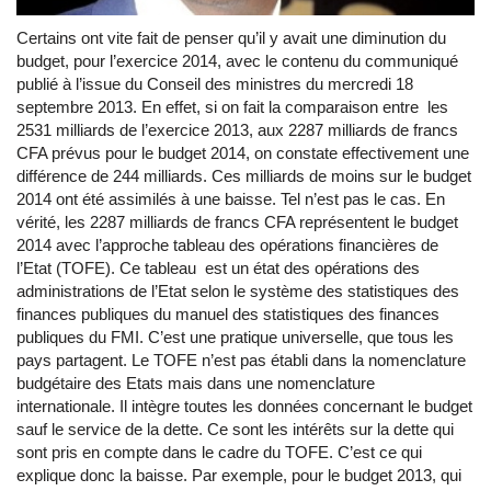
Certains ont vite fait de penser qu’il y avait une diminution du
budget, pour l’exercice 2014, avec le contenu du communiqué
publié à l’issue du Conseil des ministres du mercredi 18
septembre 2013. En effet, si on fait la comparaison entre les
2531 milliards de l’exercice 2013, aux 2287 milliards de francs
CFA prévus pour le budget 2014, on constate effectivement une
différence de 244 milliards. Ces milliards de moins sur le budget
2014 ont été assimilés à une baisse. Tel n’est pas le cas. En
vérité, les 2287 milliards de francs CFA représentent le budget
2014 avec l’approche tableau des opérations financières de
l’Etat (TOFE). Ce tableau est un état des opérations des
administrations de l’Etat selon le système des statistiques des
finances publiques du manuel des statistiques des finances
publiques du FMI. C’est une pratique universelle, que tous les
pays partagent. Le TOFE n’est pas établi dans la nomenclature
budgétaire des Etats mais dans une nomenclature
internationale. Il intègre toutes les données concernant le budget
sauf le service de la dette. Ce sont les intérêts sur la dette qui
sont pris en compte dans le cadre du TOFE. C’est ce qui
explique donc la baisse. Par exemple, pour le budget 2013, qui