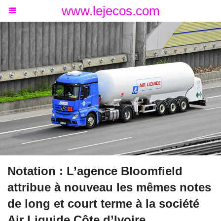
www.lejecos.com
Notation : L’agence Bloomfield
attribue à nouveau les mêmes notes
de long et court terme à la société
Air Liquide Côte d’Ivoire.