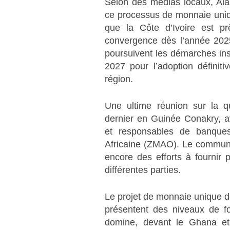
Selon des médias locaux, Alas
ce processus de monnaie uniqu
que la Côte d’Ivoire est p
convergence dès l’année 2025
poursuivent les démarches ins
2027 pour l’adoption défini
région.
Une ultime réunion sur la q
dernier en Guinée Conakry, av
et responsables de banque
Africaine (ZMAO). Le communiqu
encore des efforts à fournir 
différentes parties.
Le projet de monnaie unique d
présentent des niveaux de fo
domine, devant le Ghana e