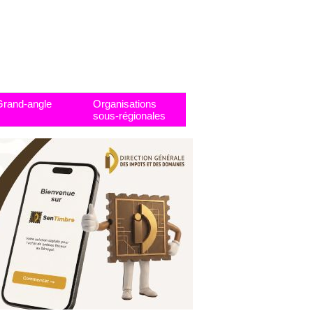
Grand-angle
Organisations
sous-régionales