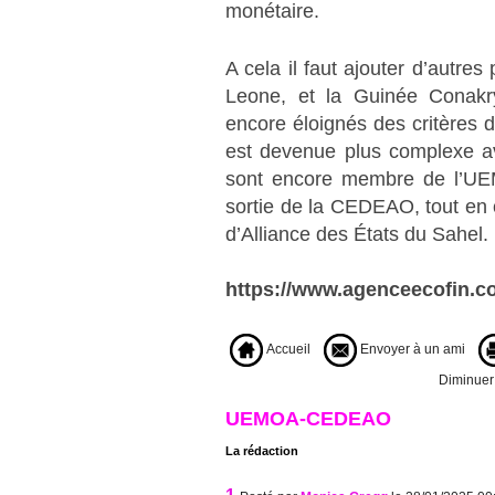
monétaire.
A cela il faut ajouter d’autre
Leone, et la Guinée Conakry
encore éloignés des critères 
est devenue plus complexe ave
sont encore membre de l’UEM
sortie de la CEDEAO, tout en 
d’Alliance des États du Sahel.
https://www.agenceecofin.c
Accueil
Envoyer à un ami
Diminuer l
UEMOA-CEDEAO
La rédaction