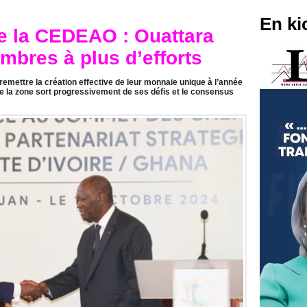
En ki
e la CEDEAO : Ouattara
mbres à plus d’efforts
mettre la création effective de leur monnaie unique à l’année
e la zone sort progressivement de ses défis et le consensus