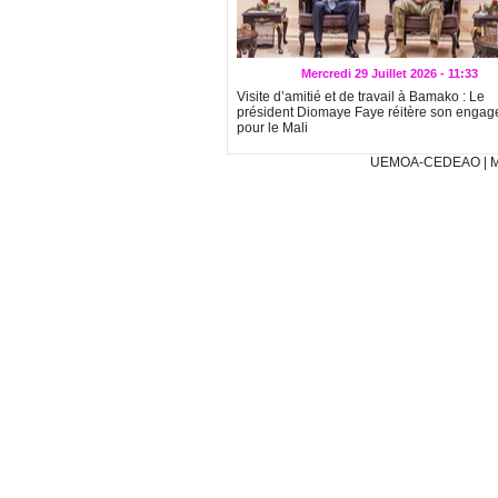
Mercredi 29 Juillet 2026 - 11:33
Visite d’amitié et de travail à Bamako : Le
président Diomaye Faye réitère son enga
pour le Mali
UEMOA-CEDEAO
|
M