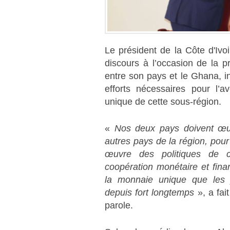
Le président de la Côte d'Ivo
discours à l’occasion de la p
entre son pays et le Ghana, i
efforts nécessaires pour l’
unique de cette sous-région.
«
Nos deux pays doivent œuv
autres pays de la région, pou
œuvre des politiques de c
coopération monétaire et fina
la monnaie unique que les p
depuis fort longtemps
», a fai
parole.