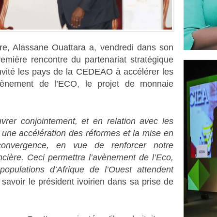
ire, Alassane Ouattara a, vendredi dans son
remière rencontre du partenariat stratégique
nvité les pays de la CEDEAO à accélérer les
avènement de l’ECO, le projet de monnaie
rer conjointement, et en relation avec les
r une accélération des réformes et la mise en
onvergence, en vue de renforcer notre
ncière. Ceci permettra l’avènement de l’Eco,
opulations d’Afrique de l’Ouest attendent
t savoir le président ivoirien dans sa prise de