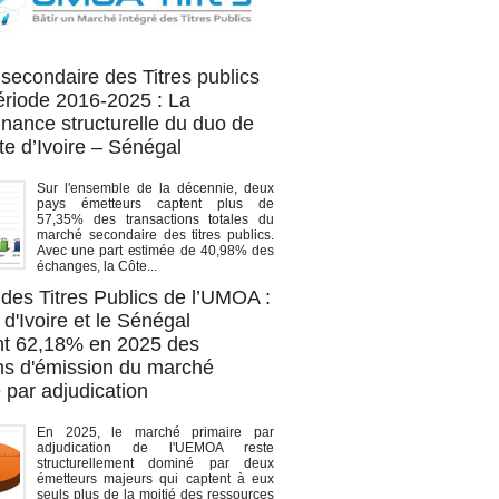
OA titres
secondaire des Titres publics
période 2016-2025 : La
nance structurelle du duo de
te d’Ivoire – Sénégal
Sur l'ensemble de la décennie, deux
pays émetteurs captent plus de
57,35% des transactions totales du
marché secondaire des titres publics.
Avec une part estimée de 40,98% des
échanges, la Côte...
des Titres Publics de l’UMOA :
d'Ivoire et le Sénégal
t 62,18% en 2025 des
ons d'émission du marché
 par adjudication
En 2025, le marché primaire par
adjudication de l'UEMOA reste
structurellement dominé par deux
émetteurs majeurs qui captent à eux
seuls plus de la moitié des ressources