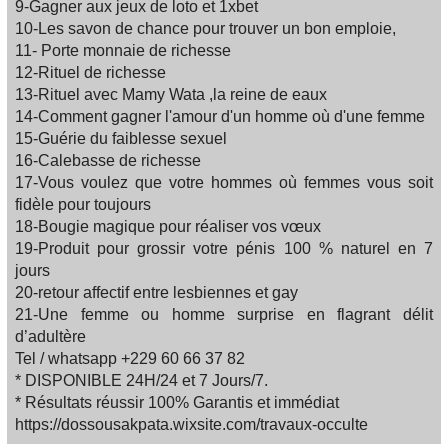
9-Gagner aux jeux de loto et 1xbet
10-Les savon de chance pour trouver un bon emploie,
11- Porte monnaie de richesse
12-Rituel de richesse
13-Rituel avec Mamy Wata ,la reine de eaux
14-Comment gagner l'amour d'un homme où d'une femme
15-Guérie du faiblesse sexuel
16-Calebasse de richesse
17-Vous voulez que votre hommes où femmes vous soit
fidèle pour toujours
18-Bougie magique pour réaliser vos vœux
19-Produit pour grossir votre pénis 100 % naturel en 7
jours
20-retour affectif entre lesbiennes et gay
21-Une femme ou homme surprise en flagrant délit
d’adultère
Tel / whatsapp +229 60 66 37 82
* DISPONIBLE 24H/24 et 7 Jours/7.
* Résultats réussir 100% Garantis et immédiat
https://dossousakpata.wixsite.com/travaux-occulte