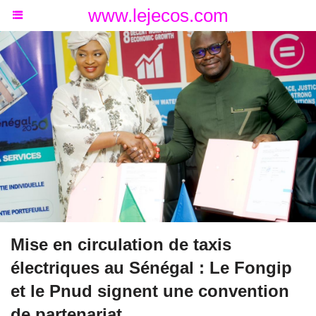
www.lejecos.com
Mise en circulation de taxis
électriques au Sénégal : Le Fongip
et le Pnud signent une convention
de partenariat